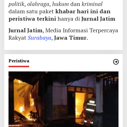
politik
,
olahraga
,
hukum
dan
kriminal
dalam satu paket
khabar hari ini dan
peristiwa terkini
hanya di
Jurnal Jatim
Jurnal Jatim
, Media Informasi Terpercaya
Rakyat
Surabaya
,
Jawa Timur
.
Peristiwa