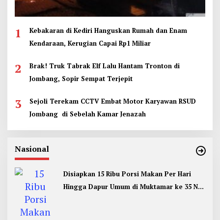
1
Kebakaran di Kediri Hanguskan Rumah dan Enam
Kendaraan, Kerugian Capai Rp1 Miliar
2
Brak! Truk Tabrak Elf Lalu Hantam Tronton di
Jombang, Sopir Sempat Terjepit
3
Sejoli Terekam CCTV Embat Motor Karyawan RSUD
Jombang di Sebelah Kamar Jenazah
Nasional
Disiapkan 15 Ribu Porsi Makan Per Hari
Hingga Dapur Umum di Muktamar ke 35 NU
Jombang