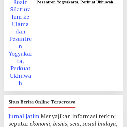
Pesantren Yogyakarta, Perkuat Ukhuwah
Situs Berita Online Terpercaya
Jurnal jatim
Menyajikan informasi terkini
seputar
ekonomi
,
bisnis
,
seni
,
sosial budaya
,