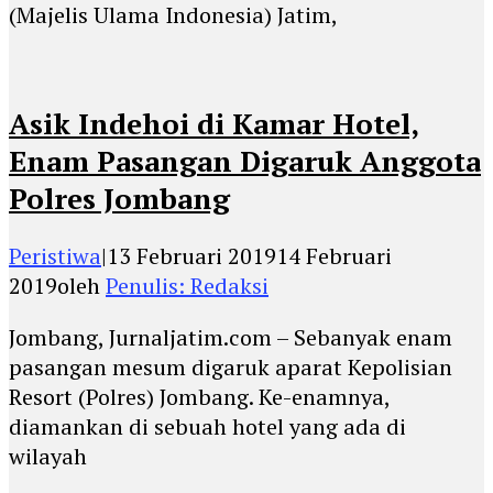
(Majelis Ulama Indonesia) Jatim,
Asik Indehoi di Kamar Hotel,
Enam Pasangan Digaruk Anggota
Polres Jombang
Peristiwa
|
13 Februari 2019
14 Februari
2019
oleh
Penulis: Redaksi
Jombang, Jurnaljatim.com – Sebanyak enam
pasangan mesum digaruk aparat Kepolisian
Resort (Polres) Jombang. Ke-enamnya,
diamankan di sebuah hotel yang ada di
wilayah