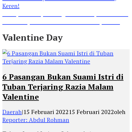
Lihat, Guru di Jombang Itu Menunjukkan Hasil
Prestasinya di Kancah Internasional, Keren!
Valentine Day
6 Pasangan Bukan Suami Istri di
Tuban Terjaring Razia Malam
Valentine
Daerah
|
15 Februari 2022
15 Februari 2022
oleh
Reporter: Abdul Rohman