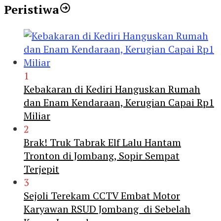
Peristiwa
1
Kebakaran di Kediri Hanguskan Rumah
dan Enam Kendaraan, Kerugian Capai Rp1
Miliar
2
Brak! Truk Tabrak Elf Lalu Hantam
Tronton di Jombang, Sopir Sempat
Terjepit
3
Sejoli Terekam CCTV Embat Motor
Karyawan RSUD Jombang di Sebelah