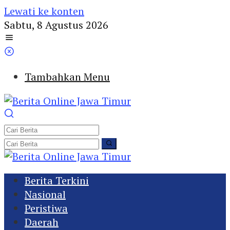
Lewati ke konten
Sabtu, 8 Agustus 2026
Tambahkan Menu
Berita Terkini
Nasional
Peristiwa
Daerah