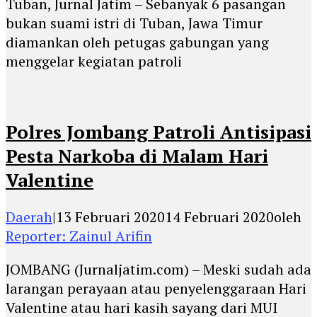
Tuban, Jurnal Jatim – Sebanyak 6 pasangan
bukan suami istri di Tuban, Jawa Timur
diamankan oleh petugas gabungan yang
menggelar kegiatan patroli
Polres Jombang Patroli Antisipasi
Pesta Narkoba di Malam Hari
Valentine
Daerah
|
13 Februari 2020
14 Februari 2020
oleh
Reporter: Zainul Arifin
JOMBANG (Jurnaljatim.com) – Meski sudah ada
larangan perayaan atau penyelenggaraan Hari
Valentine atau hari kasih sayang dari MUI