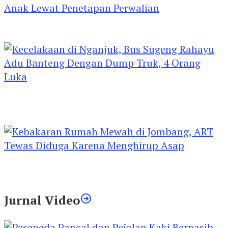
Kejari Kediri Pastikan Perlindungan Hak Anak
Lewat Penetapan Perwalian
Kecelakaan di Nganjuk, Bus Sugeng Rahayu
Adu Banteng Dengan Dump Truk, 4 Orang
Luka
Kebakaran Rumah Mewah di Jombang, ART
Tewas Diduga Menghirup Asap
Jurnal Video