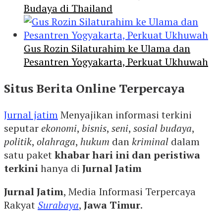
Budaya di Thailand
Gus Rozin Silaturahim ke Ulama dan
Pesantren Yogyakarta, Perkuat Ukhuwah
Situs Berita Online Terpercaya
Jurnal jatim
Menyajikan informasi terkini
seputar
ekonomi
,
bisnis
,
seni
,
sosial budaya
,
politik
,
olahraga
,
hukum
dan
kriminal
dalam
satu paket
khabar hari ini dan peristiwa
terkini
hanya di
Jurnal Jatim
Jurnal Jatim
, Media Informasi Terpercaya
Rakyat
Surabaya
,
Jawa Timur
.