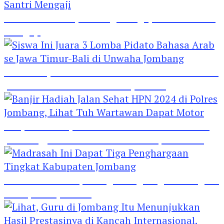
Hebat! Polisi di Jombang Mengajar Para Santri
Mengaji
Siswa Ini Juara 3 Lomba Pidato Bahasa Arab se
Jawa Timur-Bali di Unwaha Jombang
Banjir Hadiah Jalan Sehat HPN 2024 di Polres
Jombang, Lihat Tuh Wartawan Dapat Motor
Madrasah Ini Dapat Tiga Penghargaan Tingkat
Kabupaten Jombang