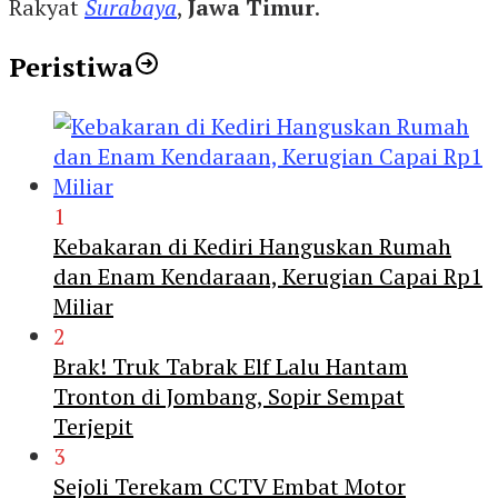
Rakyat
Surabaya
,
Jawa Timur
.
Peristiwa
1
Kebakaran di Kediri Hanguskan Rumah
dan Enam Kendaraan, Kerugian Capai Rp1
Miliar
2
Brak! Truk Tabrak Elf Lalu Hantam
Tronton di Jombang, Sopir Sempat
Terjepit
3
Sejoli Terekam CCTV Embat Motor