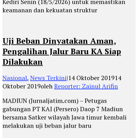
Kediri Senin (18/5/2026) untuk memastikan
keamanan dan kekuatan struktur
Uji Beban Dinyatakan Aman,
Pengalihan Jalur Baru KA Siap
Dilakukan
Nasional
,
News Terkini
|
14 Oktober 2019
14
Oktober 2019
oleh
Reporter: Zainul Arifin
MADIUN (Jurnaljatim.com) – Petugas
gabungan PT KAI (Persero) Daop 7 Madiun
bersama Satker wilayah Jawa timur kembali
melakukan uji beban jalur baru