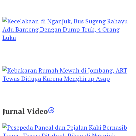
Kejari Kediri Pastikan Perlindungan Hak Anak
Lewat Penetapan Perwalian
Kecelakaan di Nganjuk, Bus Sugeng Rahayu
Adu Banteng Dengan Dump Truk, 4 Orang
Luka
Kebakaran Rumah Mewah di Jombang, ART
Tewas Diduga Menghirup Asap
Jurnal Video