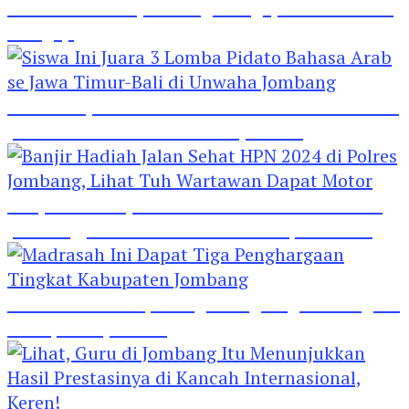
Hebat! Polisi di Jombang Mengajar Para Santri
Mengaji
Siswa Ini Juara 3 Lomba Pidato Bahasa Arab se
Jawa Timur-Bali di Unwaha Jombang
Banjir Hadiah Jalan Sehat HPN 2024 di Polres
Jombang, Lihat Tuh Wartawan Dapat Motor
Madrasah Ini Dapat Tiga Penghargaan Tingkat
Kabupaten Jombang