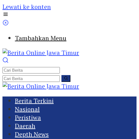
Lewati ke konten
Tambahkan Menu
Berita Terkini
Nasional
Peristiwa
Daerah
Depth News