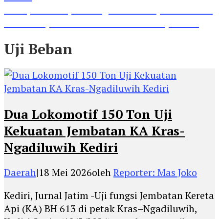
Lihat, Guru di Jombang Itu Menunjukkan Hasil
Prestasinya di Kancah Internasional, Keren!
Uji Beban
Dua Lokomotif 150 Ton Uji
Kekuatan Jembatan KA Kras-
Ngadiluwih Kediri
Daerah
|
18 Mei 2026
oleh
Reporter: Mas Joko
Kediri, Jurnal Jatim -Uji fungsi Jembatan Kereta
Api (KA) BH 613 di petak Kras–Ngadiluwih,