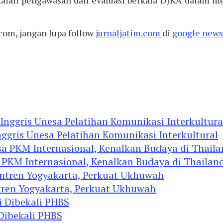
com, jangan lupa follow
jurnaljatim.com
di
google news
ggris Unesa Pelatihan Komunikasi Interkultural
 PKM Internasional, Kenalkan Budaya di Thailan
tren Yogyakarta, Perkuat Ukhuwah
 Dibekali PHBS