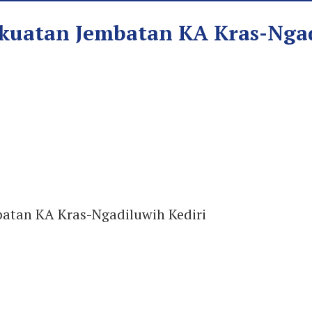
ekuatan Jembatan KA Kras-Ngad