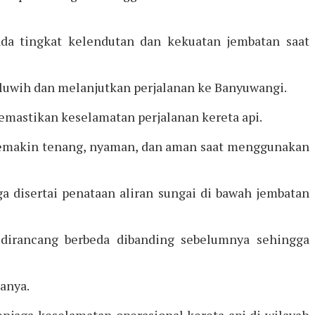
ada tingkat kelendutan dan kekuatan jembatan saat
iluwih dan melanjutkan perjalanan ke Banyuwangi.
emastikan keselamatan perjalanan kereta api.
at semakin tenang, nyaman, dan aman saat menggunakan
 disertai penataan aliran sungai di bawah jembatan
 dirancang berbeda dibanding sebelumnya sehingga
anya.
njaga keselamatan operasional kereta api di wilayah