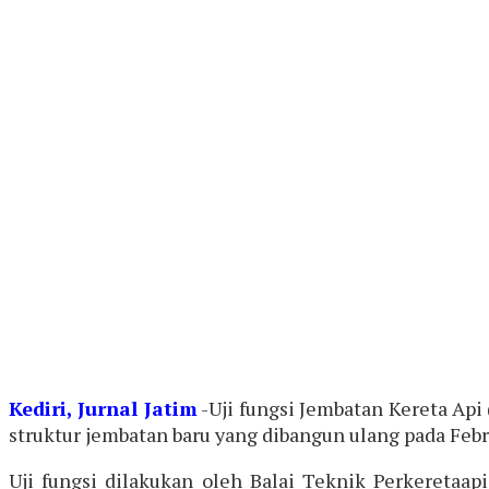
Kediri, Jurnal Jatim
-Uji fungsi Jembatan Kereta Ap
struktur jembatan baru yang dibangun ulang pada Febru
Uji fungsi dilakukan oleh Balai Teknik Perkeretaa