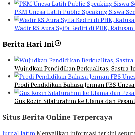
PKM Unesa Latih Public Speaking Siswa Se
Wadir RS Aura Syifa Kediri di PHK, Ratusan
Berita Hari Ini
Wujudkan Pendidikan Berkualitas, Sastra In
Prodi Pendidikan Bahasa Jerman FBS Unesa
Gus Rozin Silaturahim ke Ulama dan Pesan
Situs Berita Online Terpercaya
Jurnal jatim
Menyajikan informasi terkini seput