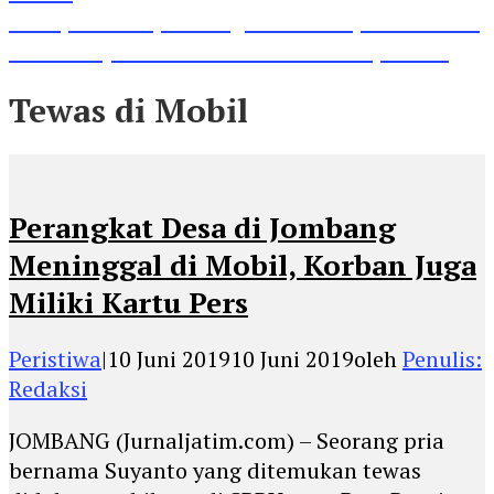
Lihat, Guru di Jombang Itu Menunjukkan Hasil
Prestasinya di Kancah Internasional, Keren!
Tewas di Mobil
Perangkat Desa di Jombang
Meninggal di Mobil, Korban Juga
Miliki Kartu Pers
Peristiwa
|
10 Juni 2019
10 Juni 2019
oleh
Penulis:
Redaksi
JOMBANG (Jurnaljatim.com) – Seorang pria
bernama Suyanto yang ditemukan tewas