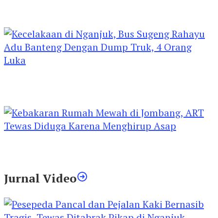
Kejari Kediri Pastikan Perlindungan Hak Anak
Lewat Penetapan Perwalian
Kecelakaan di Nganjuk, Bus Sugeng Rahayu
Adu Banteng Dengan Dump Truk, 4 Orang
Luka
Kebakaran Rumah Mewah di Jombang, ART
Tewas Diduga Menghirup Asap
Jurnal Video