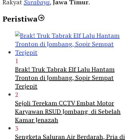
Rakyat
Surabaya
,
Jawa Timur
.
Peristiwa
1
Brak! Truk Tabrak Elf Lalu Hantam
Tronton di Jombang, Sopir Sempat
Terjepit
2
Sejoli Terekam CCTV Embat Motor
Karyawan RSUD Jombang di Sebelah
Kamar Jenazah
3
Sengketa Saluran Air Berdarah, Pria di