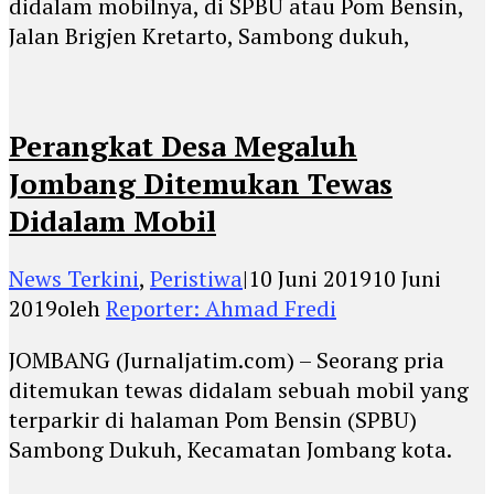
didalam mobilnya, di SPBU atau Pom Bensin,
Jalan Brigjen Kretarto, Sambong dukuh,
Perangkat Desa Megaluh
Jombang Ditemukan Tewas
Didalam Mobil
News Terkini
,
Peristiwa
|
10 Juni 2019
10 Juni
2019
oleh
Reporter: Ahmad Fredi
JOMBANG (Jurnaljatim.com) – Seorang pria
ditemukan tewas didalam sebuah mobil yang
terparkir di halaman Pom Bensin (SPBU)
Sambong Dukuh, Kecamatan Jombang kota.