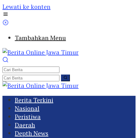
Lewati ke konten
Tambahkan Menu
Berita Terkini
Nasional
Peristiwa
Daerah
Depth News