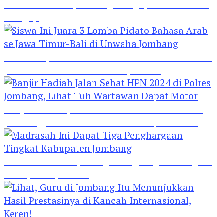
Hebat! Polisi di Jombang Mengajar Para Santri
Mengaji
Siswa Ini Juara 3 Lomba Pidato Bahasa Arab se
Jawa Timur-Bali di Unwaha Jombang
Banjir Hadiah Jalan Sehat HPN 2024 di Polres
Jombang, Lihat Tuh Wartawan Dapat Motor
Madrasah Ini Dapat Tiga Penghargaan Tingkat
Kabupaten Jombang