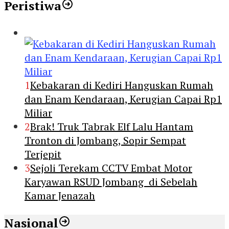
Peristiwa
1
Kebakaran di Kediri Hanguskan Rumah
dan Enam Kendaraan, Kerugian Capai Rp1
Miliar
2
Brak! Truk Tabrak Elf Lalu Hantam
Tronton di Jombang, Sopir Sempat
Terjepit
3
Sejoli Terekam CCTV Embat Motor
Karyawan RSUD Jombang di Sebelah
Kamar Jenazah
Nasional