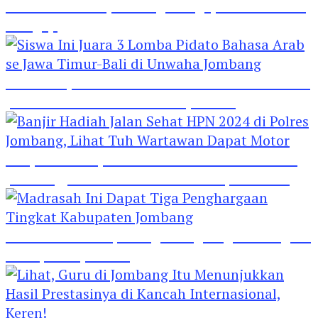
Hebat! Polisi di Jombang Mengajar Para Santri
Mengaji
Siswa Ini Juara 3 Lomba Pidato Bahasa Arab se
Jawa Timur-Bali di Unwaha Jombang
Banjir Hadiah Jalan Sehat HPN 2024 di Polres
Jombang, Lihat Tuh Wartawan Dapat Motor
Madrasah Ini Dapat Tiga Penghargaan Tingkat
Kabupaten Jombang