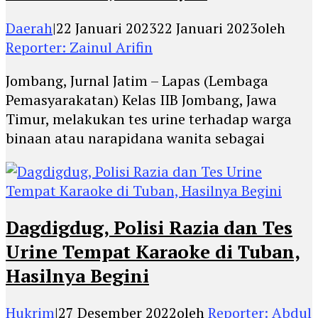
Daerah
|
22 Januari 2023
22 Januari 2023
oleh
Reporter: Zainul Arifin
Jombang, Jurnal Jatim – Lapas (Lembaga
Pemasyarakatan) Kelas IIB Jombang, Jawa
Timur, melakukan tes urine terhadap warga
binaan atau narapidana wanita sebagai
Dagdigdug, Polisi Razia dan Tes
Urine Tempat Karaoke di Tuban,
Hasilnya Begini
Hukrim
|
27 Desember 2022
oleh
Reporter: Abdul