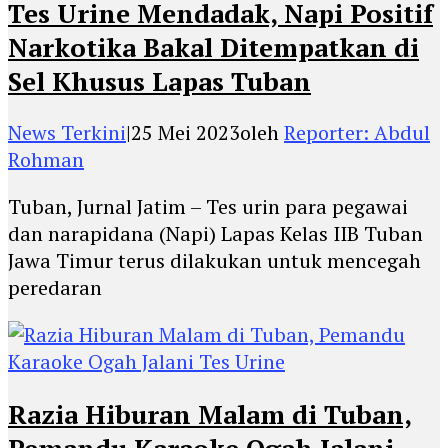
Tes Urine Mendadak, Napi Positif
Narkotika Bakal Ditempatkan di
Sel Khusus Lapas Tuban
News Terkini
|
25 Mei 2023
oleh
Reporter: Abdul
Rohman
Tuban, Jurnal Jatim – Tes urin para pegawai
dan narapidana (Napi) Lapas Kelas IIB Tuban
Jawa Timur terus dilakukan untuk mencegah
peredaran
Razia Hiburan Malam di Tuban,
Pemandu Karaoke Ogah Jalani