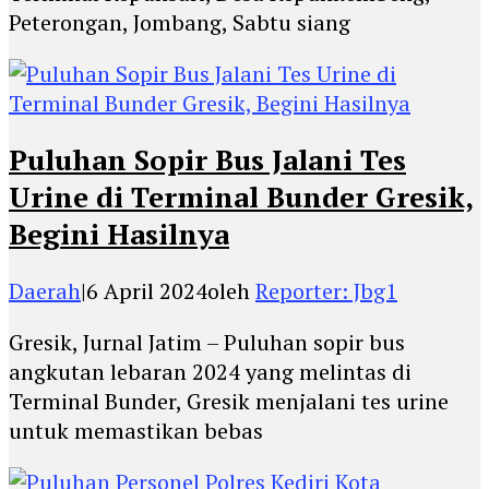
Peterongan, Jombang, Sabtu siang
Puluhan Sopir Bus Jalani Tes
Urine di Terminal Bunder Gresik,
Begini Hasilnya
Daerah
|
6 April 2024
oleh
Reporter: Jbg1
Gresik, Jurnal Jatim – Puluhan sopir bus
angkutan lebaran 2024 yang melintas di
Terminal Bunder, Gresik menjalani tes urine
untuk memastikan bebas