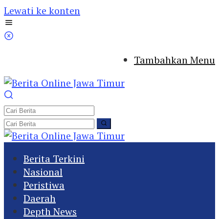
Lewati ke konten
Tambahkan Menu
Berita Terkini
Nasional
Peristiwa
Daerah
Depth News