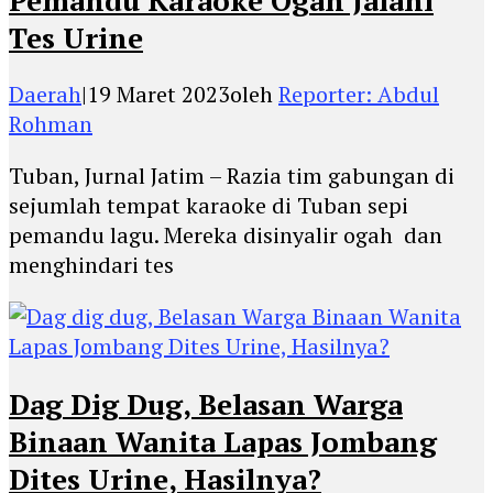
Tes Urine
Daerah
|
19 Maret 2023
oleh
Reporter: Abdul
Rohman
Tuban, Jurnal Jatim – Razia tim gabungan di
sejumlah tempat karaoke di Tuban sepi
pemandu lagu. Mereka disinyalir ogah dan
menghindari tes
Dag Dig Dug, Belasan Warga
Binaan Wanita Lapas Jombang
Dites Urine, Hasilnya?