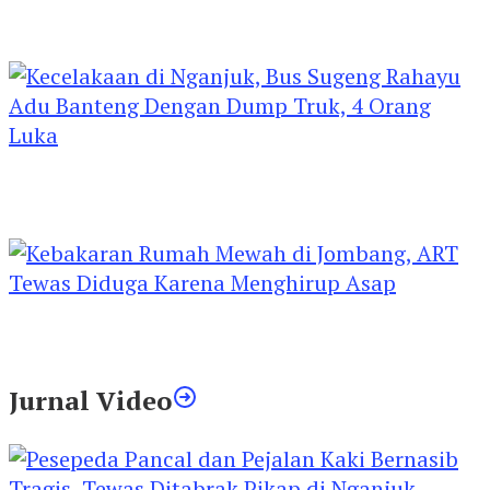
Kejari Kediri Pastikan Perlindungan Hak Anak
Lewat Penetapan Perwalian
Kecelakaan di Nganjuk, Bus Sugeng Rahayu
Adu Banteng Dengan Dump Truk, 4 Orang
Luka
Kebakaran Rumah Mewah di Jombang, ART
Tewas Diduga Menghirup Asap
Jurnal Video