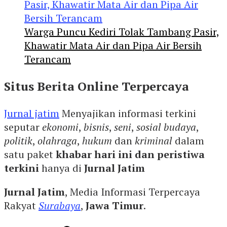
Warga Puncu Kediri Tolak Tambang Pasir,
Khawatir Mata Air dan Pipa Air Bersih
Terancam
Situs Berita Online Terpercaya
Jurnal jatim
Menyajikan informasi terkini
seputar
ekonomi
,
bisnis
,
seni
,
sosial budaya
,
politik
,
olahraga
,
hukum
dan
kriminal
dalam
satu paket
khabar hari ini dan peristiwa
terkini
hanya di
Jurnal Jatim
Jurnal Jatim
, Media Informasi Terpercaya
Rakyat
Surabaya
,
Jawa Timur
.