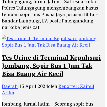
Tulungagung, Jurnal Jatim – Satresnarkoba
Polres Tulungagung mengembangkan kasus
temuan sopir bus Puspa Jaya jurusan Blitar-
Bandar Lampung, EA positif mengandung
narkoba jenis zat
Tes Urine di Terminal Kepuhsari
Jombang, Sopir Bus 1 Jam Tak
Bisa Buang Air Kecil
Daerah
|
13 April 2024
oleh
Reporter: Zainul
Arifin
Jombang, Jurnal Jatim – Seorang sopir bus