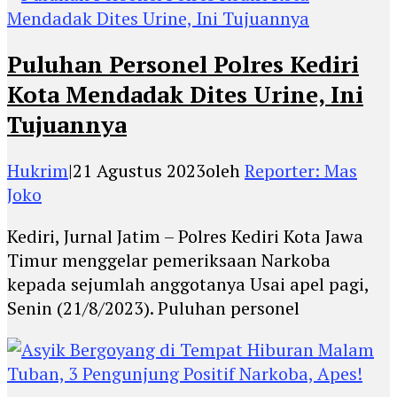
Puluhan Personel Polres Kediri
Kota Mendadak Dites Urine, Ini
Tujuannya
Hukrim
|
21 Agustus 2023
oleh
Reporter: Mas
Joko
Kediri, Jurnal Jatim – Polres Kediri Kota Jawa
Timur menggelar pemeriksaan Narkoba
kepada sejumlah anggotanya Usai apel pagi,
Senin (21/8/2023). Puluhan personel