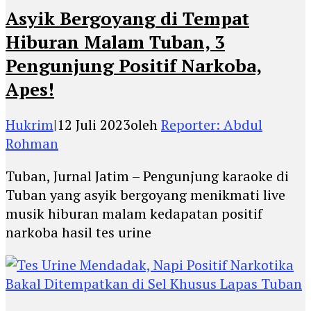
Asyik Bergoyang di Tempat
Hiburan Malam Tuban, 3
Pengunjung Positif Narkoba,
Apes!
Hukrim
|
12 Juli 2023
oleh
Reporter: Abdul
Rohman
Tuban, Jurnal Jatim – Pengunjung karaoke di
Tuban yang asyik bergoyang menikmati live
musik hiburan malam kedapatan positif
narkoba hasil tes urine