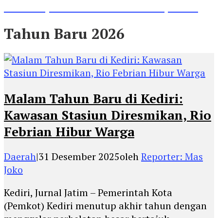
Prestasinya di Kancah Internasional, Keren!
Tahun Baru 2026
Malam Tahun Baru di Kediri:
Kawasan Stasiun Diresmikan, Rio
Febrian Hibur Warga
Daerah
|
31 Desember 2025
oleh
Reporter: Mas
Joko
Kediri, Jurnal Jatim – Pemerintah Kota
(Pemkot) Kediri menutup akhir tahun dengan