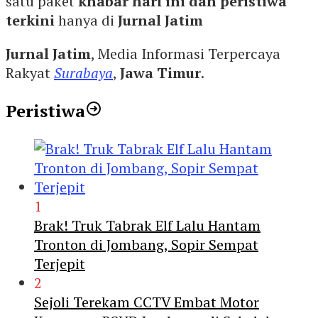
satu paket
khabar hari ini dan peristiwa
terkini
hanya di
Jurnal Jatim
Jurnal Jatim
, Media Informasi Terpercaya
Rakyat
Surabaya
,
Jawa Timur
.
Peristiwa
1
Brak! Truk Tabrak Elf Lalu Hantam
Tronton di Jombang, Sopir Sempat
Terjepit
2
Sejoli Terekam CCTV Embat Motor