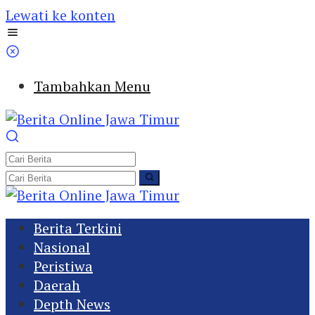
Lewati ke konten
Tambahkan Menu
Berita Terkini
Nasional
Peristiwa
Daerah
Depth News