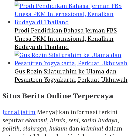
Prodi Pendidikan Bahasa Jerman FBS
Unesa PKM Internasional, Kenalkan
Budaya di Thailand
Gus Rozin Silaturahim ke Ulama dan
Pesantren Yogyakarta, Perkuat Ukhuwah
Situs Berita Online Terpercaya
Jurnal jatim
Menyajikan informasi terkini
seputar
ekonomi
,
bisnis
,
seni
,
sosial budaya
,
politik
,
olahraga
,
hukum
dan
kriminal
dalam