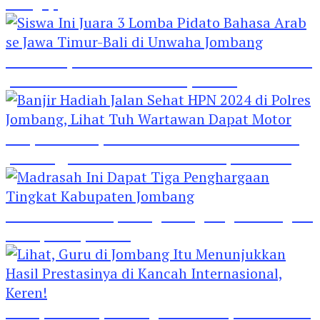
Mengaji
Siswa Ini Juara 3 Lomba Pidato Bahasa Arab se
Jawa Timur-Bali di Unwaha Jombang
Banjir Hadiah Jalan Sehat HPN 2024 di Polres
Jombang, Lihat Tuh Wartawan Dapat Motor
Madrasah Ini Dapat Tiga Penghargaan Tingkat
Kabupaten Jombang
Lihat, Guru di Jombang Itu Menunjukkan Hasil