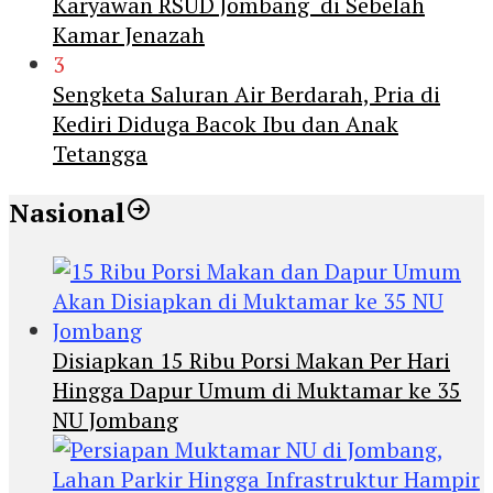
Karyawan RSUD Jombang di Sebelah
Kamar Jenazah
3
Sengketa Saluran Air Berdarah, Pria di
Kediri Diduga Bacok Ibu dan Anak
Tetangga
Nasional
Disiapkan 15 Ribu Porsi Makan Per Hari
Hingga Dapur Umum di Muktamar ke 35
NU Jombang