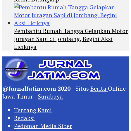
Pembantu Rumah Tangga Gelapkan Motor
Juragan Sapi di Jombang, Begini Aksi
Liciknya
@JurnalJatim.com 2020
- Situs
Berita
Online
Jawa Timur -
Surabaya
Tentang Kami
Redaksi
Pedoman Media Siber