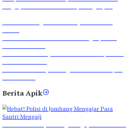
Tragis, Tewas Ditabrak Pikap di Nganjuk
Inilah Lirik Lagu ‘Ibuku’ Karya AKP Moch
Mukid
Video Rilis Polsek Kediri Kota Ungkap 5747
Butil Pil Dobel L
Video Gelora Penyambutan AHY di Rapimnas
Partai Demokrat
Viral Video Adu Jotos Tiga Wanita Di Simpang
Lima Gumul
Berita Apik
Hebat! Polisi di Jombang Mengajar Para Santri