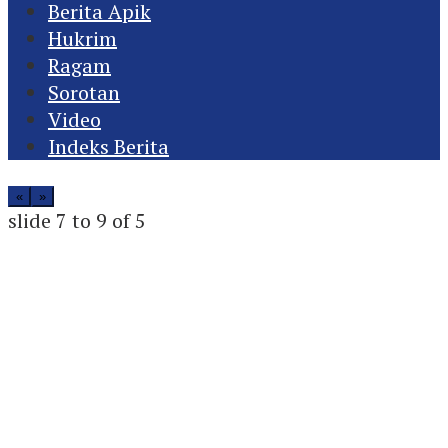
Berita Apik
Hukrim
Ragam
Sorotan
Video
Indeks Berita
«
»
slide
7 to 9
of 5