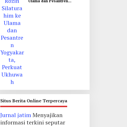
Ulama dan Pesantren
Yogyakarta, Perkuat Ukhuwah
Situs Berita Online Terpercaya
Jurnal jatim
Menyajikan
informasi terkini seputar