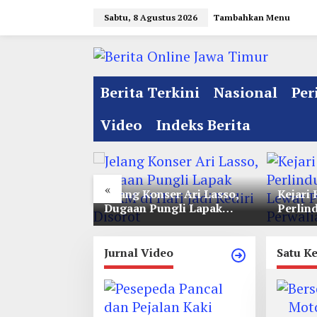
L
Sabtu, 8 Agustus 2026
Tambahkan Menu
e
w
a
t
Berita Terkini
Nasional
Per
i
k
Video
Indeks Berita
e
k
o
«
n
l Jelang
Jelang Konser Ari Lasso,
Kejari 
e 35 NU
Dugaan Pungli Lapak
Perlin
t
nitia Gupuh,
UMKM di Hari Jadi Kediri
Lewat 
e
gguh
Disorot
Perwal
n
Jurnal Video
Satu K