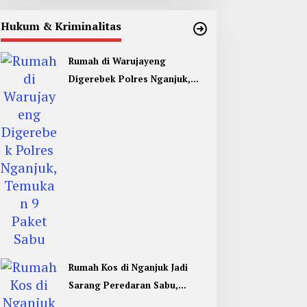
Hukum & Kriminalitas
Rumah di Warujayeng
Digerebek Polres Nganjuk,
Temukan 9 Paket Sabu
Rumah Kos di Nganjuk Jadi
Sarang Peredaran Sabu,
Pemuda Jombang Dan Kediri