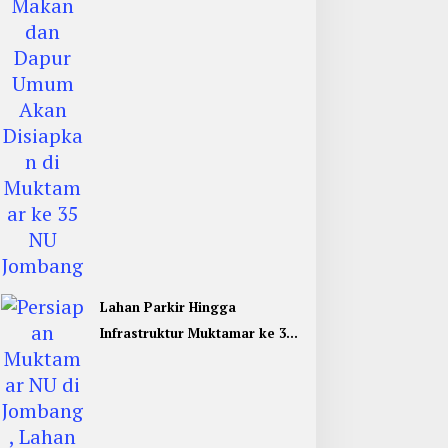
Jombang
Lahan Parkir Hingga
Infrastruktur Muktamar ke 35
NU di Jombang Hampir
Rampung