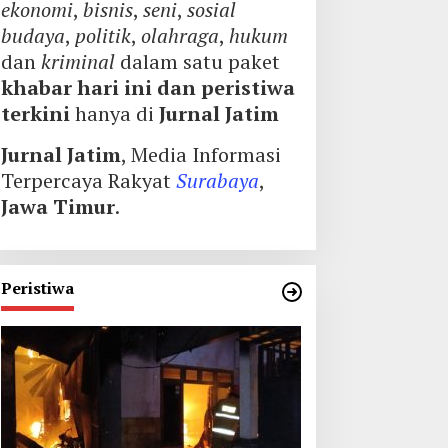
ekonomi
,
bisnis
,
seni
,
sosial
budaya
,
politik
,
olahraga
,
hukum
dan
kriminal
dalam satu paket
khabar hari ini dan peristiwa
terkini
hanya di
Jurnal Jatim
Jurnal Jatim
, Media Informasi
Terpercaya Rakyat
Surabaya
,
Jawa Timur
.
Peristiwa