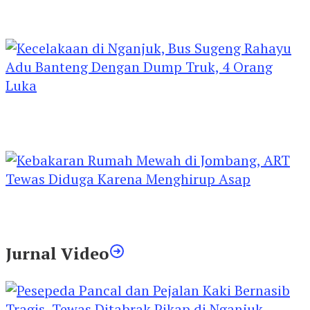
Kejari Kediri Pastikan Perlindungan Hak Anak
Lewat Penetapan Perwalian
Kecelakaan di Nganjuk, Bus Sugeng Rahayu
Adu Banteng Dengan Dump Truk, 4 Orang
Luka
Kebakaran Rumah Mewah di Jombang, ART
Tewas Diduga Menghirup Asap
Jurnal Video