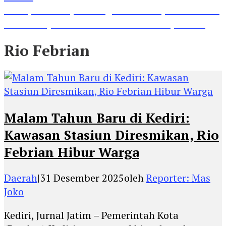
Lihat, Guru di Jombang Itu Menunjukkan Hasil
Prestasinya di Kancah Internasional, Keren!
Rio Febrian
Malam Tahun Baru di Kediri:
Kawasan Stasiun Diresmikan, Rio
Febrian Hibur Warga
Daerah
|
31 Desember 2025
oleh
Reporter: Mas
Joko
Kediri, Jurnal Jatim – Pemerintah Kota