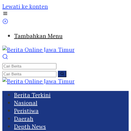
Lewati ke konten
Tambahkan Menu
Berita Terkini
Nasional
Peristiwa
Daerah
Depth News