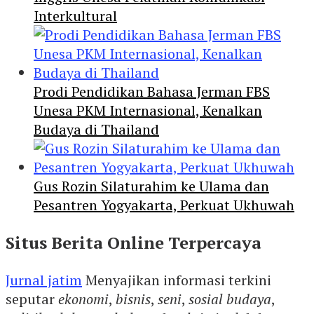
Interkultural
Prodi Pendidikan Bahasa Jerman FBS
Unesa PKM Internasional, Kenalkan
Budaya di Thailand
Gus Rozin Silaturahim ke Ulama dan
Pesantren Yogyakarta, Perkuat Ukhuwah
Situs Berita Online Terpercaya
Jurnal jatim
Menyajikan informasi terkini
seputar
ekonomi
,
bisnis
,
seni
,
sosial budaya
,