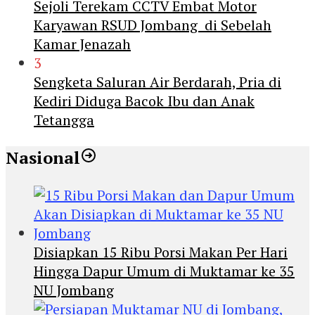
Sejoli Terekam CCTV Embat Motor
Karyawan RSUD Jombang di Sebelah
Kamar Jenazah
3
Sengketa Saluran Air Berdarah, Pria di
Kediri Diduga Bacok Ibu dan Anak
Tetangga
Nasional
Disiapkan 15 Ribu Porsi Makan Per Hari
Hingga Dapur Umum di Muktamar ke 35
NU Jombang