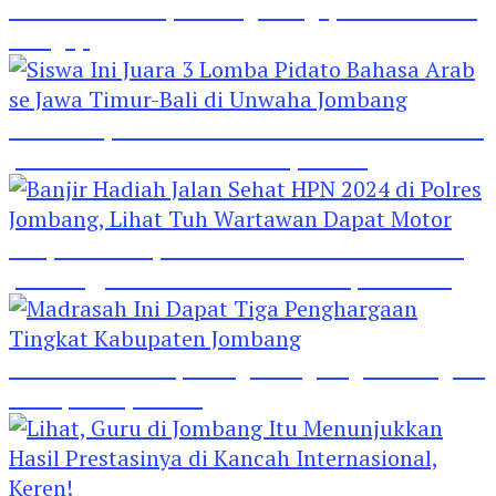
Hebat! Polisi di Jombang Mengajar Para Santri
Mengaji
Siswa Ini Juara 3 Lomba Pidato Bahasa Arab se
Jawa Timur-Bali di Unwaha Jombang
Banjir Hadiah Jalan Sehat HPN 2024 di Polres
Jombang, Lihat Tuh Wartawan Dapat Motor
Madrasah Ini Dapat Tiga Penghargaan Tingkat
Kabupaten Jombang