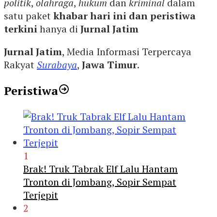
politik
,
olahraga
,
hukum
dan
kriminal
dalam
satu paket
khabar hari ini dan peristiwa
terkini
hanya di
Jurnal Jatim
Jurnal Jatim
, Media Informasi Terpercaya
Rakyat
Surabaya
,
Jawa Timur
.
Peristiwa
1
Brak! Truk Tabrak Elf Lalu Hantam
Tronton di Jombang, Sopir Sempat
Terjepit
2