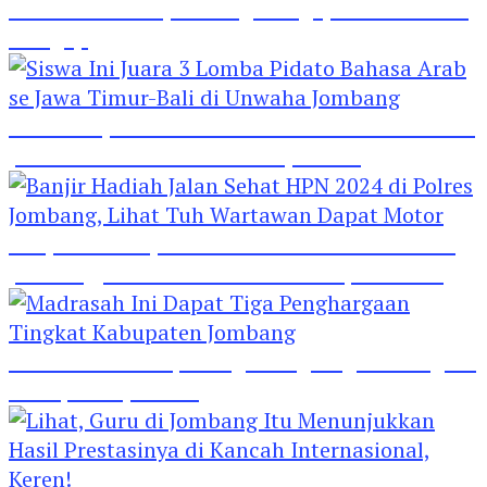
Hebat! Polisi di Jombang Mengajar Para Santri
Mengaji
Siswa Ini Juara 3 Lomba Pidato Bahasa Arab se
Jawa Timur-Bali di Unwaha Jombang
Banjir Hadiah Jalan Sehat HPN 2024 di Polres
Jombang, Lihat Tuh Wartawan Dapat Motor
Madrasah Ini Dapat Tiga Penghargaan Tingkat
Kabupaten Jombang