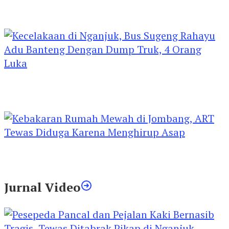
Kejari Kediri Pastikan Perlindungan Hak Anak
Lewat Penetapan Perwalian
Kecelakaan di Nganjuk, Bus Sugeng Rahayu
Adu Banteng Dengan Dump Truk, 4 Orang
Luka
Kebakaran Rumah Mewah di Jombang, ART
Tewas Diduga Menghirup Asap
Jurnal Video