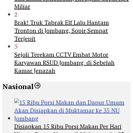
Miliar
2
Brak! Truk Tabrak Elf Lalu Hantam
Tronton di Jombang, Sopir Sempat
Terjepit
3
Sejoli Terekam CCTV Embat Motor
Karyawan RSUD Jombang di Sebelah
Kamar Jenazah
Nasional
Disiapkan 15 Ribu Porsi Makan Per Hari