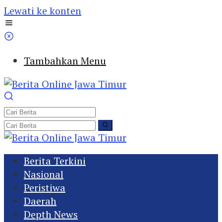
Lewati ke konten
Tambahkan Menu
Berita Terkini
Nasional
Peristiwa
Daerah
Depth News