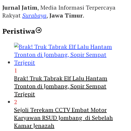
Jurnal Jatim
, Media Informasi Terpercaya
Rakyat
Surabaya
,
Jawa Timur
.
Peristiwa
1
Brak! Truk Tabrak Elf Lalu Hantam
Tronton di Jombang, Sopir Sempat
Terjepit
2
Sejoli Terekam CCTV Embat Motor
Karyawan RSUD Jombang di Sebelah
Kamar Jenazah