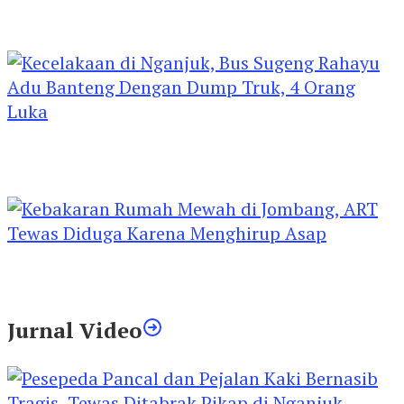
Kejari Kediri Pastikan Perlindungan Hak Anak
Lewat Penetapan Perwalian
Kecelakaan di Nganjuk, Bus Sugeng Rahayu
Adu Banteng Dengan Dump Truk, 4 Orang
Luka
Kebakaran Rumah Mewah di Jombang, ART
Tewas Diduga Menghirup Asap
Jurnal Video