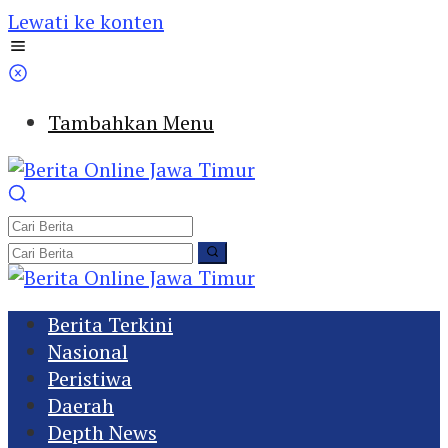
Lewati ke konten
Tambahkan Menu
Berita Terkini
Nasional
Peristiwa
Daerah
Depth News