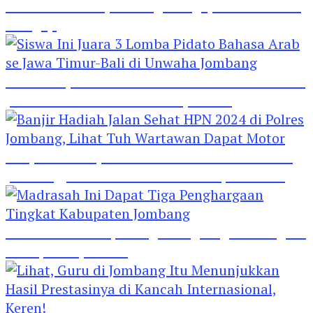
Hebat! Polisi di Jombang Mengajar Para Santri
Mengaji
Siswa Ini Juara 3 Lomba Pidato Bahasa Arab se
Jawa Timur-Bali di Unwaha Jombang
Banjir Hadiah Jalan Sehat HPN 2024 di Polres
Jombang, Lihat Tuh Wartawan Dapat Motor
Madrasah Ini Dapat Tiga Penghargaan Tingkat
Kabupaten Jombang