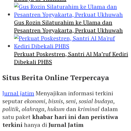
Gus Rozin Silaturahim ke Ulama dan
Pesantren Yogyakarta, Perkuat Ukhuwah
Perkuat Poskestren, Santri Al Ma’ruf Kediri
Dibekali PHBS
Situs Berita Online Terpercaya
Jurnal jatim
Menyajikan informasi terkini
seputar
ekonomi
,
bisnis
,
seni
,
sosial budaya
,
politik
,
olahraga
,
hukum
dan
kriminal
dalam
satu paket
khabar hari ini dan peristiwa
terkini
hanya di
Jurnal Jatim