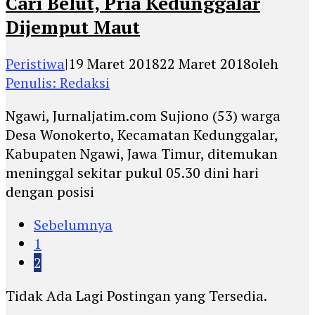
Cari Belut, Pria Kedunggalar
Dijemput Maut
Peristiwa
|
19 Maret 2018
22 Maret 2018
oleh
Penulis: Redaksi
Ngawi, Jurnaljatim.com Sujiono (53) warga
Desa Wonokerto, Kecamatan Kedunggalar,
Kabupaten Ngawi, Jawa Timur, ditemukan
meninggal sekitar pukul 05.30 dini hari
dengan posisi
Sebelumnya
1
2
Tidak Ada Lagi Postingan yang Tersedia.