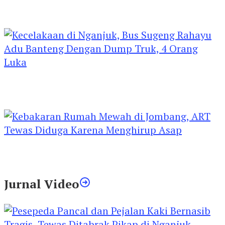
Kejari Kediri Pastikan Perlindungan Hak Anak
Lewat Penetapan Perwalian
Kecelakaan di Nganjuk, Bus Sugeng Rahayu
Adu Banteng Dengan Dump Truk, 4 Orang
Luka
Kebakaran Rumah Mewah di Jombang, ART
Tewas Diduga Menghirup Asap
Jurnal Video