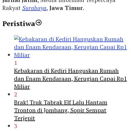
Rakyat
Surabaya
,
Jawa Timur
.
Peristiwa
1
Kebakaran di Kediri Hanguskan Rumah
dan Enam Kendaraan, Kerugian Capai Rp1
Miliar
2
Brak! Truk Tabrak Elf Lalu Hantam
Tronton di Jombang, Sopir Sempat
Terjepit
3