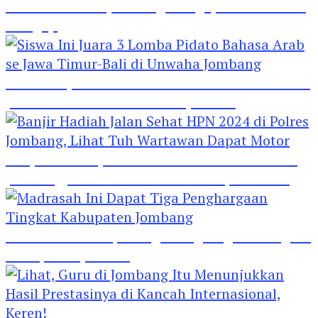
Hebat! Polisi di Jombang Mengajar Para Santri
Mengaji
Siswa Ini Juara 3 Lomba Pidato Bahasa Arab se
Jawa Timur-Bali di Unwaha Jombang
Banjir Hadiah Jalan Sehat HPN 2024 di Polres
Jombang, Lihat Tuh Wartawan Dapat Motor
Madrasah Ini Dapat Tiga Penghargaan Tingkat
Kabupaten Jombang