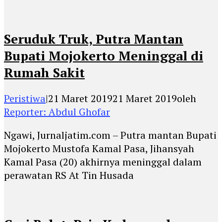
Seruduk Truk, Putra Mantan
Bupati Mojokerto Meninggal di
Rumah Sakit
Peristiwa
|
21 Maret 2019
21 Maret 2019
oleh
Reporter: Abdul Ghofar
Ngawi, Jurnaljatim.com – Putra mantan Bupati
Mojokerto Mustofa Kamal Pasa, Jihansyah
Kamal Pasa (20) akhirnya meninggal dalam
perawatan RS At Tin Husada