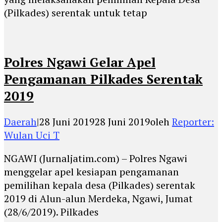
(Pilkades) serentak untuk tetap
Polres Ngawi Gelar Apel
Pengamanan Pilkades Serentak
2019
Daerah
|
28 Juni 2019
28 Juni 2019
oleh
Reporter:
Wulan Uci T
NGAWI (Jurnaljatim.com) – Polres Ngawi
menggelar apel kesiapan pengamanan
pemilihan kepala desa (Pilkades) serentak
2019 di Alun-alun Merdeka, Ngawi, Jumat
(28/6/2019). Pilkades