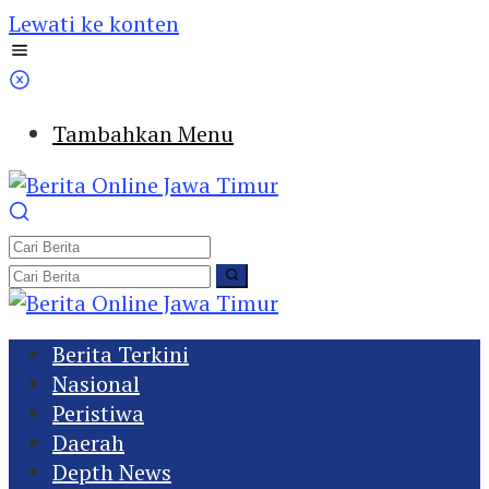
Lewati ke konten
Tambahkan Menu
Berita Terkini
Nasional
Peristiwa
Daerah
Depth News