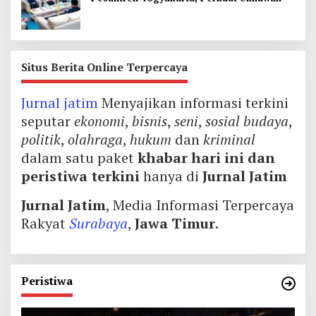
Situs Berita Online Terpercaya
Jurnal jatim
Menyajikan informasi terkini
seputar
ekonomi
,
bisnis
,
seni
,
sosial budaya
,
politik
,
olahraga
,
hukum
dan
kriminal
dalam satu paket
khabar hari ini dan
peristiwa terkini
hanya di
Jurnal Jatim
Jurnal Jatim
, Media Informasi Terpercaya
Rakyat
Surabaya
,
Jawa Timur
.
Peristiwa