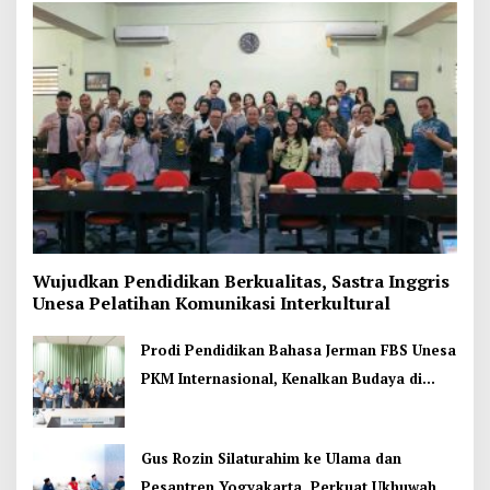
Wujudkan Pendidikan Berkualitas, Sastra Inggris
Unesa Pelatihan Komunikasi Interkultural
Prodi Pendidikan Bahasa Jerman FBS Unesa
PKM Internasional, Kenalkan Budaya di
Thailand
Gus Rozin Silaturahim ke Ulama dan
Pesantren Yogyakarta, Perkuat Ukhuwah