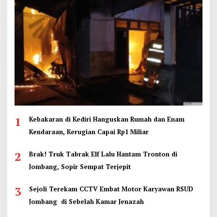
1
Kebakaran di Kediri Hanguskan Rumah dan Enam
Kendaraan, Kerugian Capai Rp1 Miliar
2
Brak! Truk Tabrak Elf Lalu Hantam Tronton di
Jombang, Sopir Sempat Terjepit
3
Sejoli Terekam CCTV Embat Motor Karyawan RSUD
Jombang di Sebelah Kamar Jenazah