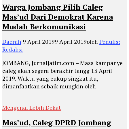
Warga Jombang Pilih Caleg
Mas’ud Dari Demokrat Karena
Mudah Berkomunikasi
Daerah
|
9 April 2019
9 April 2019
oleh
Penulis:
Redaksi
JOMBANG, Jurnaljatim.com – Masa kampanye
caleg akan segera berakhir tangg 13 April
2019. Waktu yang cukup singkat itu,
dimanfaatkan sebaik mungkin oleh
Mengenal Lebih Dekat
Mas’ud, Caleg DPRD Jombang