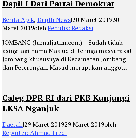
Dapil I Dari Partai Demokrat
Berita Apik
,
Depth News
|
30 Maret 2019
30
Maret 2019
oleh
Penulis: Redaksi
JOMBANG (Jurnaljatim.com) – Sudah tidak
asing lagi nama Mas’ud di telinga masyarakat
Jombang khususnya di Kecamatan Jombang
dan Peterongan. Masud merupakan anggota
Caleg DPR RI dari PKB Kunjungi
LKSA Nganjuk
Daerah
|
29 Maret 2019
29 Maret 2019
oleh
Reporter: Ahmad Fredi