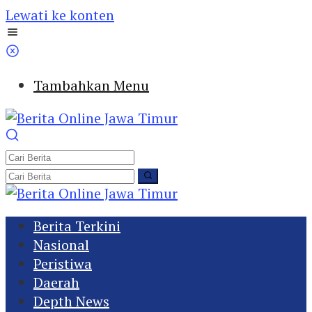
Lewati ke konten
Tambahkan Menu
Berita Terkini
Nasional
Peristiwa
Daerah
Depth News