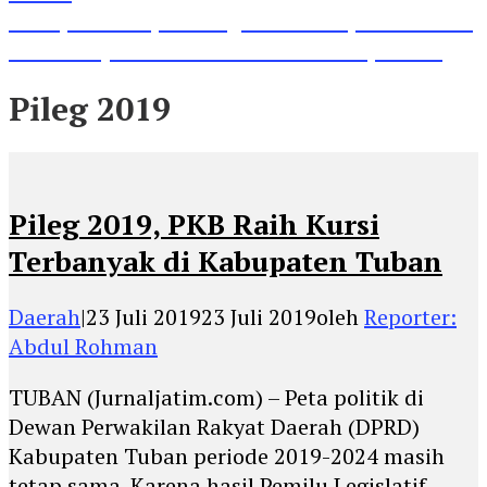
Lihat, Guru di Jombang Itu Menunjukkan Hasil
Prestasinya di Kancah Internasional, Keren!
Pileg 2019
Pileg 2019, PKB Raih Kursi
Terbanyak di Kabupaten Tuban
Daerah
|
23 Juli 2019
23 Juli 2019
oleh
Reporter:
Abdul Rohman
TUBAN (Jurnaljatim.com) – Peta politik di
Dewan Perwakilan Rakyat Daerah (DPRD)
Kabupaten Tuban periode 2019-2024 masih
tetap sama. Karena hasil Pemilu Legislatif