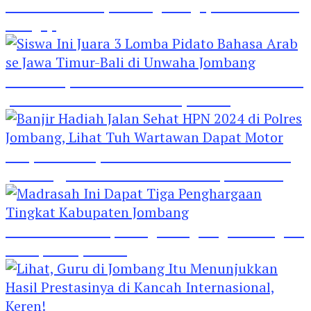
Hebat! Polisi di Jombang Mengajar Para Santri
Mengaji
Siswa Ini Juara 3 Lomba Pidato Bahasa Arab se
Jawa Timur-Bali di Unwaha Jombang
Banjir Hadiah Jalan Sehat HPN 2024 di Polres
Jombang, Lihat Tuh Wartawan Dapat Motor
Madrasah Ini Dapat Tiga Penghargaan Tingkat
Kabupaten Jombang