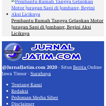
Pembantu Rumah Tangga Gelapkan Motor
Juragan Sapi di Jombang, Begini Aksi
Liciknya
@JurnalJatim.com 2020
- Situs
Berita
Online
Jawa Timur -
Surabaya
Tentang Kami
Redaksi
Pedoman Media Siber
Disclaimer