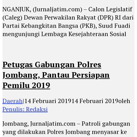
NGANJUK, (Jurnaljatim.com) – Calon Legislatif
(Caleg) Dewan Perwakilan Rakyat (DPR) RI dari
Partai Kebangkitan Bangsa (PKB), Suud Fuadi
mengunjungi Lembaga Kesejahteraan Sosial
Petugas Gabungan Polres
Jombang, Pantau Persiapan
Pemilu 2019
Daerah
|
14 Februari 2019
14 Februari 2019
oleh
Penulis: Redaksi
Jombang, Jurnaljatim.com – Patroli gabungan
yang dilakukan Polres Jombang menyasar ke