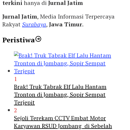
terkini
hanya di
Jurnal Jatim
Jurnal Jatim
, Media Informasi Terpercaya
Rakyat
Surabaya
,
Jawa Timur
.
Peristiwa
1
Brak! Truk Tabrak Elf Lalu Hantam
Tronton di Jombang, Sopir Sempat
Terjepit
2
Sejoli Terekam CCTV Embat Motor
Karyawan RSUD Jombang di Sebelah