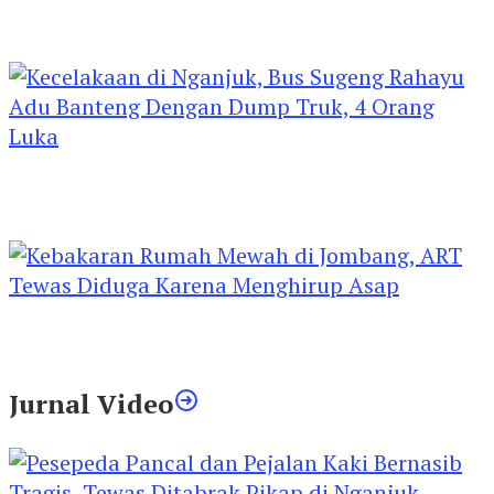
Kejari Kediri Pastikan Perlindungan Hak Anak
Lewat Penetapan Perwalian
Kecelakaan di Nganjuk, Bus Sugeng Rahayu
Adu Banteng Dengan Dump Truk, 4 Orang
Luka
Kebakaran Rumah Mewah di Jombang, ART
Tewas Diduga Menghirup Asap
Jurnal Video