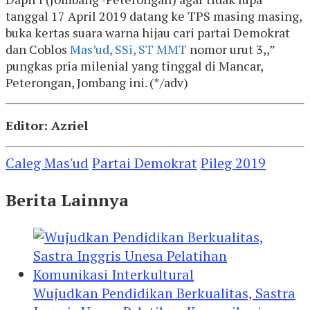
tanggal 17 April 2019 datang ke TPS masing masing,
buka kertas suara warna hijau cari partai Demokrat
dan Coblos
Mas’ud, SSi, ST MMT
nomor urut 3,
,”
pungkas pria milenial yang tinggal di Mancar,
Peterongan, Jombang ini. (*/adv)
Editor: Azriel
Caleg Mas'ud
Partai Demokrat
Pileg 2019
Berita Lainnya
Wujudkan Pendidikan Berkualitas, Sastra