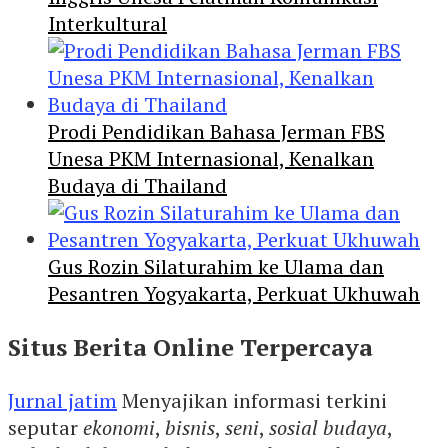
Interkultural
Prodi Pendidikan Bahasa Jerman FBS
Unesa PKM Internasional, Kenalkan
Budaya di Thailand
Gus Rozin Silaturahim ke Ulama dan
Pesantren Yogyakarta, Perkuat Ukhuwah
Situs Berita Online Terpercaya
Jurnal jatim
Menyajikan informasi terkini
seputar
ekonomi
,
bisnis
,
seni
,
sosial budaya
,