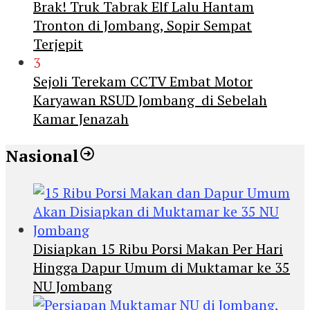
Brak! Truk Tabrak Elf Lalu Hantam
Tronton di Jombang, Sopir Sempat
Terjepit
3
Sejoli Terekam CCTV Embat Motor
Karyawan RSUD Jombang di Sebelah
Kamar Jenazah
Nasional
Disiapkan 15 Ribu Porsi Makan Per Hari
Hingga Dapur Umum di Muktamar ke 35
NU Jombang