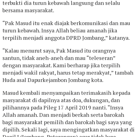
terbukti dia turun kebawah langsung dan selalu
bersama masyarakat.
“Pak Masud itu enak diajak berkomunikasi dan mau
turun kebawah. Insya Allah beliau amanah jika
terpilih menjadi anggota DPRD Jombang,” katanya.
“Kalau menurut saya, Pak Masud itu orangnya
santun, tidak aneh-aneh dan mau “teleseran”
dengan masyarakat. Kami berharap jika terpilih
menjadi wakil rakyat, harus tetap merakyat,” tambah
Huda asal Dapurkejambon Jombang kota.
Masud kembali menyampaikan terimakasih kepada
masyarakat di dapilnya atas doa, dukungan, dan
pilihannya pada Pileg 17 April 2019 nanti. “Insya
Allah amanah. Dan menjadi berkah serta barokah
bagi masyarakat pemilih dan barokah bagi saya yang
dipilih.
Sekali lagi, saya mengingatkan masyarakat di
Dapil I (Jombang -Peterongan) agar tidak lupa