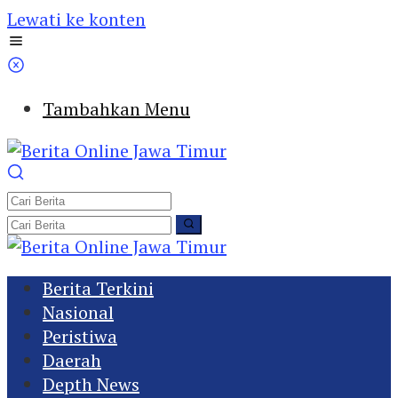
Lewati ke konten
Tambahkan Menu
Berita Terkini
Nasional
Peristiwa
Daerah
Depth News