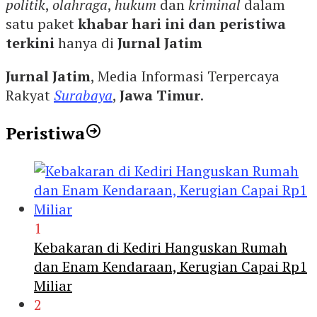
politik
,
olahraga
,
hukum
dan
kriminal
dalam
satu paket
khabar hari ini dan peristiwa
terkini
hanya di
Jurnal Jatim
Jurnal Jatim
, Media Informasi Terpercaya
Rakyat
Surabaya
,
Jawa Timur
.
Peristiwa
1
Kebakaran di Kediri Hanguskan Rumah
dan Enam Kendaraan, Kerugian Capai Rp1
Miliar
2