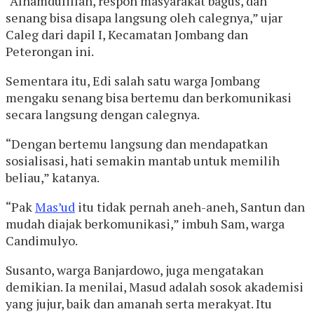
“Alhamdulillah, respon masyarakat bagus, dan
senang bisa disapa langsung oleh calegnya,” ujar
Caleg dari dapil I, Kecamatan Jombang dan
Peterongan ini.
Sementara itu, Edi salah satu warga Jombang
mengaku senang bisa bertemu dan berkomunikasi
secara langsung dengan calegnya.
“Dengan bertemu langsung dan mendapatkan
sosialisasi, hati semakin mantab untuk memilih
beliau,” katanya.
“Pak
Mas’ud
itu tidak pernah aneh-aneh, Santun dan
mudah diajak berkomunikasi,” imbuh Sam, warga
Candimulyo.
Susanto, warga Banjardowo, juga mengatakan
demikian. Ia menilai, Masud adalah sosok akademisi
yang jujur, baik dan amanah serta merakyat. Itu