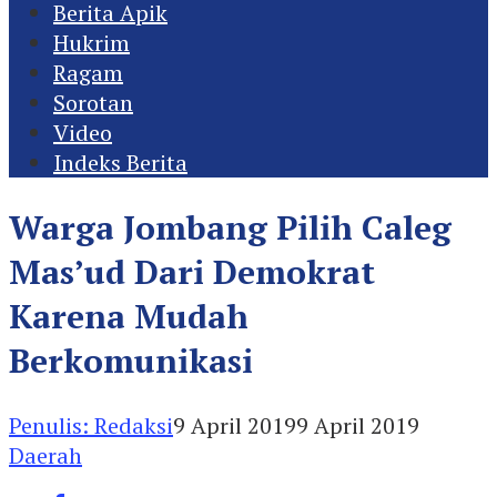
Berita Apik
Hukrim
Ragam
Sorotan
Video
Indeks Berita
Warga Jombang Pilih Caleg
Mas’ud Dari Demokrat
Karena Mudah
Berkomunikasi
Penulis: Redaksi
9 April 2019
9 April 2019
Daerah