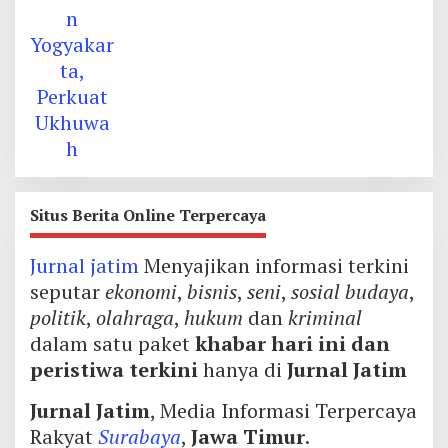
Situs Berita Online Terpercaya
Jurnal jatim
Menyajikan informasi terkini
seputar
ekonomi
,
bisnis
,
seni
,
sosial budaya
,
politik
,
olahraga
,
hukum
dan
kriminal
dalam satu paket
khabar hari ini dan
peristiwa terkini
hanya di
Jurnal Jatim
Jurnal Jatim
, Media Informasi Terpercaya
Rakyat
Surabaya
,
Jawa Timur
.