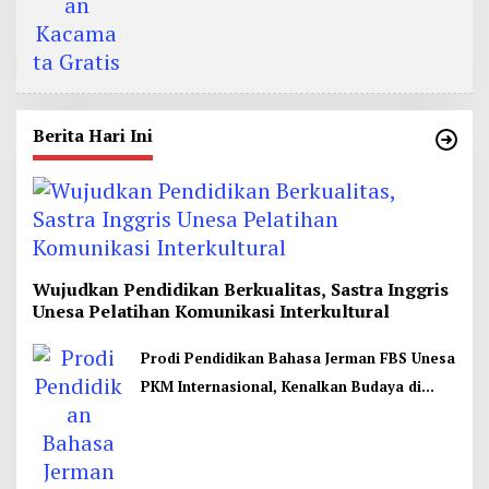
Berita Hari Ini
Wujudkan Pendidikan Berkualitas, Sastra Inggris
Unesa Pelatihan Komunikasi Interkultural
Prodi Pendidikan Bahasa Jerman FBS Unesa
PKM Internasional, Kenalkan Budaya di
Thailand