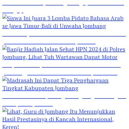
Hebat! Polisi di Jombang Mengajar Para Santri
Mengaji
Siswa Ini Juara 3 Lomba Pidato Bahasa Arab se
Jawa Timur-Bali di Unwaha Jombang
Banjir Hadiah Jalan Sehat HPN 2024 di Polres
Jombang, Lihat Tuh Wartawan Dapat Motor
Madrasah Ini Dapat Tiga Penghargaan Tingkat
Kabupaten Jombang