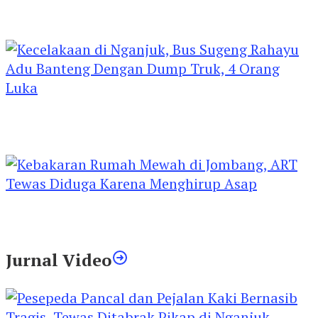
Kejari Kediri Pastikan Perlindungan Hak Anak
Lewat Penetapan Perwalian
Kecelakaan di Nganjuk, Bus Sugeng Rahayu
Adu Banteng Dengan Dump Truk, 4 Orang
Luka
Kebakaran Rumah Mewah di Jombang, ART
Tewas Diduga Menghirup Asap
Jurnal Video