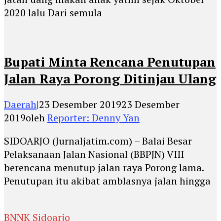
2020 lalu Dari semula
Bupati Minta Rencana Penutupan
Jalan Raya Porong Ditinjau Ulang
Daerah
|
23 Desember 2019
23 Desember
2019
oleh
Reporter: Denny Yan
SIDOARJO (Jurnaljatim.com) – Balai Besar
Pelaksanaan Jalan Nasional (BBPJN) VIII
berencana menutup jalan raya Porong lama.
Penutupan itu akibat amblasnya jalan hingga
BNNK Sidoarjo