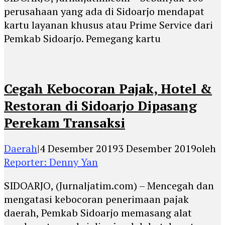
perusahaan yang ada di Sidoarjo mendapat
kartu layanan khusus atau Prime Service dari
Pemkab Sidoarjo. Pemegang kartu
Cegah Kebocoran Pajak, Hotel &
Restoran di Sidoarjo Dipasang
Perekam Transaksi
Daerah
|
4 Desember 2019
3 Desember 2019
oleh
Reporter: Denny Yan
SIDOARJO, (Jurnaljatim.com) – Mencegah dan
mengatasi kebocoran penerimaan pajak
daerah, Pemkab Sidoarjo memasang alat