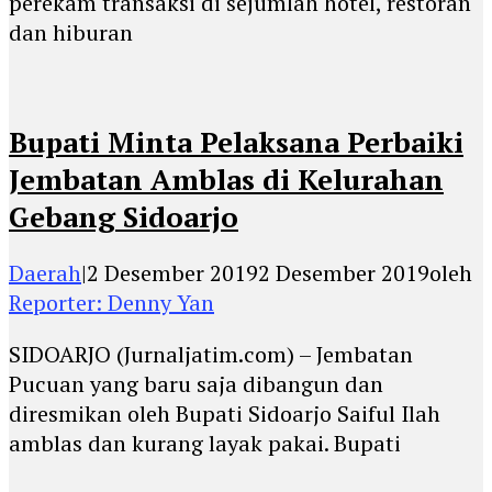
perekam transaksi di sejumlah hotel, restoran
dan hiburan
Bupati Minta Pelaksana Perbaiki
Jembatan Amblas di Kelurahan
Gebang Sidoarjo
Daerah
|
2 Desember 2019
2 Desember 2019
oleh
Reporter: Denny Yan
SIDOARJO (Jurnaljatim.com) – Jembatan
Pucuan yang baru saja dibangun dan
diresmikan oleh Bupati Sidoarjo Saiful Ilah
amblas dan kurang layak pakai. Bupati