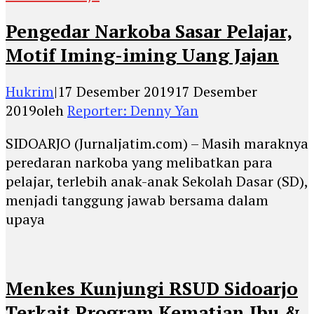
Pengedar Narkoba Sasar Pelajar,
Motif Iming-iming Uang Jajan
Hukrim
|
17 Desember 2019
17 Desember
2019
oleh
Reporter: Denny Yan
SIDOARJO (Jurnaljatim.com) – Masih maraknya
peredaran narkoba yang melibatkan para
pelajar, terlebih anak-anak Sekolah Dasar (SD),
menjadi tanggung jawab bersama dalam
upaya
Menkes Kunjungi RSUD Sidoarjo
Terkait Program Kematian Ibu &