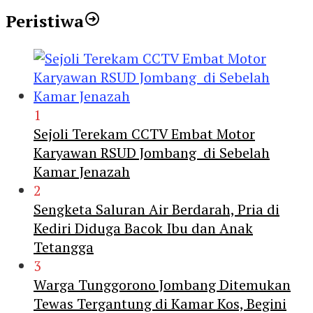
Peristiwa
1
Sejoli Terekam CCTV Embat Motor
Karyawan RSUD Jombang di Sebelah
Kamar Jenazah
2
Sengketa Saluran Air Berdarah, Pria di
Kediri Diduga Bacok Ibu dan Anak
Tetangga
3
Warga Tunggorono Jombang Ditemukan
Tewas Tergantung di Kamar Kos, Begini