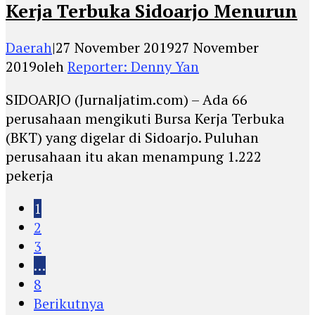
Kerja Terbuka Sidoarjo Menurun
Daerah
|
27 November 2019
27 November
2019
oleh
Reporter: Denny Yan
SIDOARJO (Jurnaljatim.com) – Ada 66
perusahaan mengikuti Bursa Kerja Terbuka
(BKT) yang digelar di Sidoarjo. Puluhan
perusahaan itu akan menampung 1.222
pekerja
1
2
3
…
8
Berikutnya