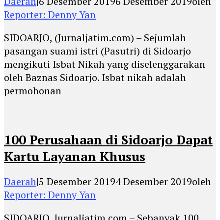
Daerah
|
6 Desember 2019
6 Desember 2019
oleh
Reporter: Denny Yan
SIDOARJO, (Jurnaljatim.com) – Sejumlah
pasangan suami istri (Pasutri) di Sidoarjo
mengikuti Isbat Nikah yang diselenggarakan
oleh Baznas Sidoarjo. Isbat nikah adalah
permohonan
100 Perusahaan di Sidoarjo Dapat
Kartu Layanan Khusus
Daerah
|
5 Desember 2019
4 Desember 2019
oleh
Reporter: Denny Yan
SIDOARJO, Jurnaljatim.com – Sebanyak 100