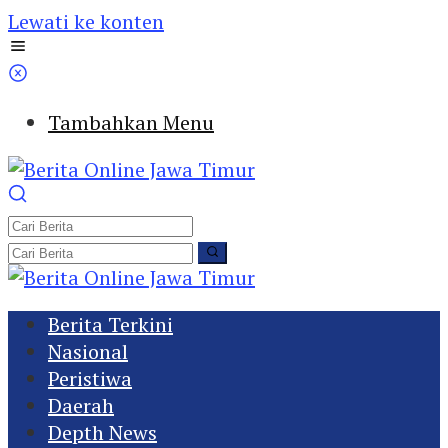
Lewati ke konten
Tambahkan Menu
Berita Terkini
Nasional
Peristiwa
Daerah
Depth News