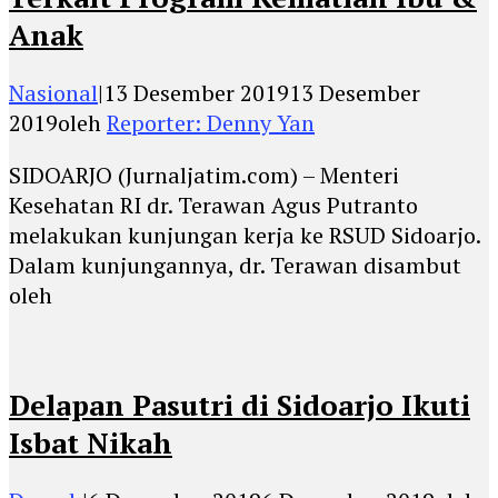
Anak
Nasional
|
13 Desember 2019
13 Desember
2019
oleh
Reporter: Denny Yan
SIDOARJO (Jurnaljatim.com) – Menteri
Kesehatan RI dr. Terawan Agus Putranto
melakukan kunjungan kerja ke RSUD Sidoarjo.
Dalam kunjungannya, dr. Terawan disambut
oleh
Delapan Pasutri di Sidoarjo Ikuti
Isbat Nikah