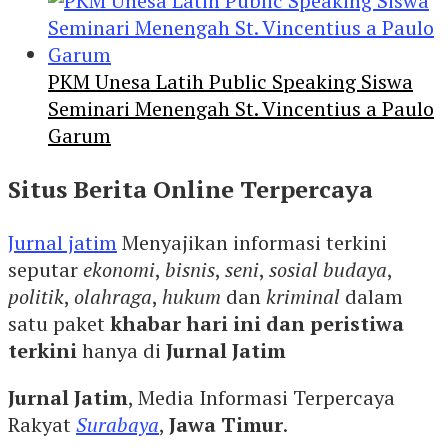
PKM Unesa Latih Public Speaking Siswa
Seminari Menengah St. Vincentius a Paulo
Garum
Situs Berita Online Terpercaya
Jurnal jatim
Menyajikan informasi terkini
seputar
ekonomi
,
bisnis
,
seni
,
sosial budaya
,
politik
,
olahraga
,
hukum
dan
kriminal
dalam
satu paket
khabar hari ini dan peristiwa
terkini
hanya di
Jurnal Jatim
Jurnal Jatim
, Media Informasi Terpercaya
Rakyat
Surabaya
,
Jawa Timur
.