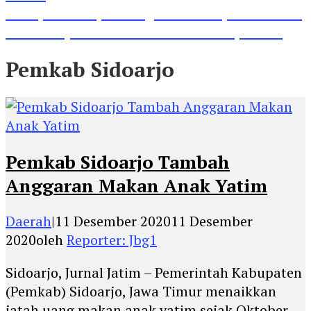
Lihat, Guru di Jombang Itu Menunjukkan Hasil
Prestasinya di Kancah Internasional, Keren!
Pemkab Sidoarjo
Pemkab Sidoarjo Tambah
Anggaran Makan Anak Yatim
Daerah
|
11 Desember 2020
11 Desember
2020
oleh
Reporter: Jbg1
Sidoarjo, Jurnal Jatim – Pemerintah Kabupaten
(Pemkab) Sidoarjo, Jawa Timur menaikkan
jatah uang makan anak yatim sejak Oktober