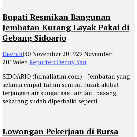
Bupati Resmikan Bangunan
Jembatan Kurang Layak Pakai di
Gebang Sidoarjo
Daerah
|
30 November 2019
29 November
2019
oleh
Reporter: Denny Yan
SIDOARJO (Jurnaljatim.com) – Jembatan yang
selama empat tahun sempat rusak akibat
terjangan air sungai saat air laut pasang,
sekarang sudah diperbaiki seperti
Lowongan Pekerjaan di Bursa