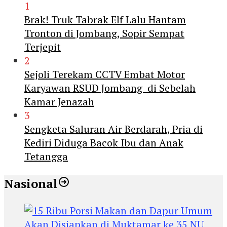
1
Brak! Truk Tabrak Elf Lalu Hantam
Tronton di Jombang, Sopir Sempat
Terjepit
2
Sejoli Terekam CCTV Embat Motor
Karyawan RSUD Jombang di Sebelah
Kamar Jenazah
3
Sengketa Saluran Air Berdarah, Pria di
Kediri Diduga Bacok Ibu dan Anak
Tetangga
Nasional