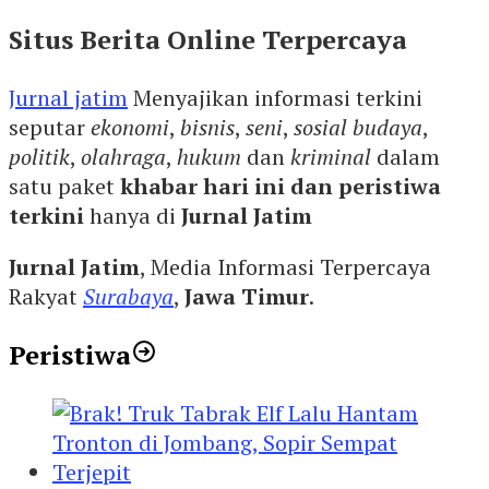
Situs Berita Online Terpercaya
Jurnal jatim
Menyajikan informasi terkini
seputar
ekonomi
,
bisnis
,
seni
,
sosial budaya
,
politik
,
olahraga
,
hukum
dan
kriminal
dalam
satu paket
khabar hari ini dan peristiwa
terkini
hanya di
Jurnal Jatim
Jurnal Jatim
, Media Informasi Terpercaya
Rakyat
Surabaya
,
Jawa Timur
.
Peristiwa