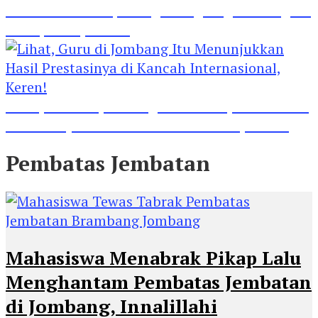
Madrasah Ini Dapat Tiga Penghargaan Tingkat
Kabupaten Jombang
Lihat, Guru di Jombang Itu Menunjukkan Hasil
Prestasinya di Kancah Internasional, Keren!
Pembatas Jembatan
Mahasiswa Menabrak Pikap Lalu
Menghantam Pembatas Jembatan
di Jombang, Innalillahi