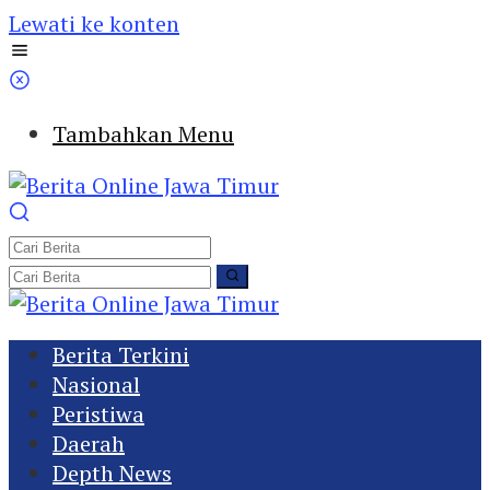
Lewati ke konten
Tambahkan Menu
Berita Terkini
Nasional
Peristiwa
Daerah
Depth News