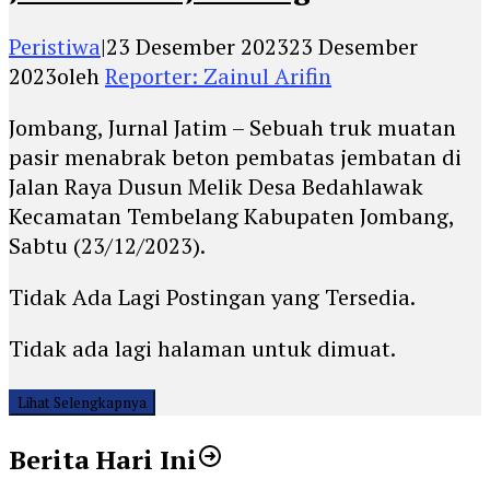
Peristiwa
|
23 Desember 2023
23 Desember
2023
oleh
Reporter: Zainul Arifin
Jombang, Jurnal Jatim – Sebuah truk muatan
pasir menabrak beton pembatas jembatan di
Jalan Raya Dusun Melik Desa Bedahlawak
Kecamatan Tembelang Kabupaten Jombang,
Sabtu (23/12/2023).
Tidak Ada Lagi Postingan yang Tersedia.
Tidak ada lagi halaman untuk dimuat.
Lihat Selengkapnya
Berita Hari Ini