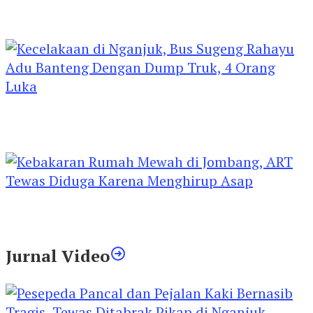
Kejari Kediri Pastikan Perlindungan Hak Anak
Lewat Penetapan Perwalian
Kecelakaan di Nganjuk, Bus Sugeng Rahayu
Adu Banteng Dengan Dump Truk, 4 Orang
Luka
Kebakaran Rumah Mewah di Jombang, ART
Tewas Diduga Menghirup Asap
Jurnal Video