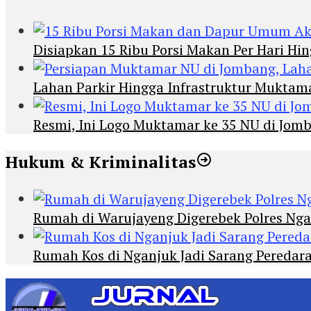
Disiapkan 15 Ribu Porsi Makan Per Hari 
Lahan Parkir Hingga Infrastruktur Mukta
Resmi, Ini Logo Muktamar ke 35 NU di Jomba
Hukum & Kriminalitas
Rumah di Warujayeng Digerebek Polres Ng
Rumah Kos di Nganjuk Jadi Sarang Peredar