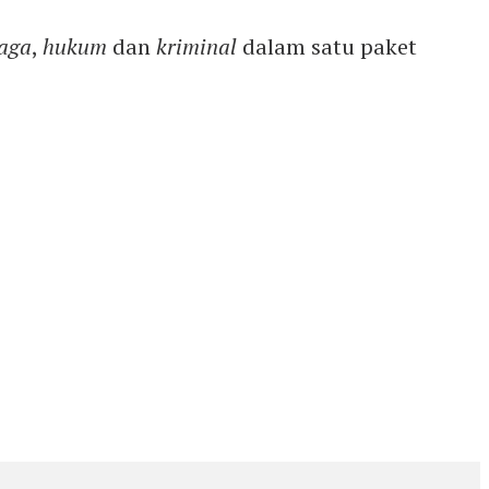
aga
,
hukum
dan
kriminal
dalam satu paket