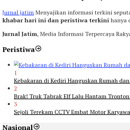
Jurnal jatim
Menyajikan informasi terkini seput
khabar hari ini dan peristiwa terkini
hanya 
Jurnal Jatim
, Media Informasi Terpercaya Rak
Peristiwa
1
Kebakaran di Kediri Hanguskan Rumah dan 
2
Brak! Truk Tabrak Elf Lalu Hantam Tronton
3
Sejoli Terekam CCTV Embat Motor Karyaw
Nasional