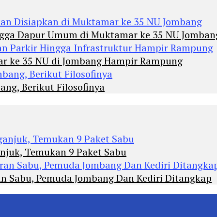
Hingga Dapur Umum di Muktamar ke 35 NU Jomban
mar ke 35 NU di Jombang Hampir Rampung
ng, Berikut Filosofinya
anjuk, Temukan 9 Paket Sabu
an Sabu, Pemuda Jombang Dan Kediri Ditangkap