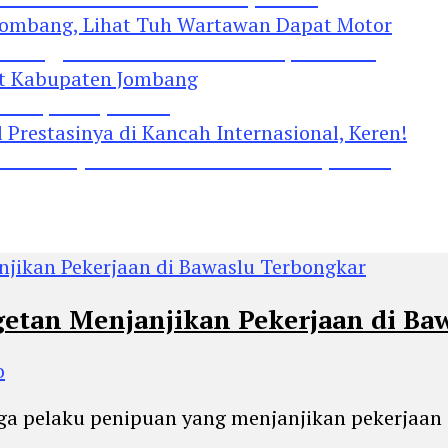
Jombang, Lihat Tuh Wartawan Dapat Motor
 Kabupaten Jombang
restasinya di Kancah Internasional, Keren!
tan Menjanjikan Pekerjaan di Ba
o
uga pelaku penipuan yang menjanjikan pekerjaan