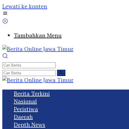
Lewati ke konten
Tambahkan Menu
Berita Terkini
Nasional
Peristiwa
Daerah
Depth News