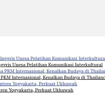
ggris Unesa Pelatihan Komunikasi Interkultural
 PKM Internasional, Kenalkan Budaya di Thailan
tren Yogyakarta, Perkuat Ukhuwah