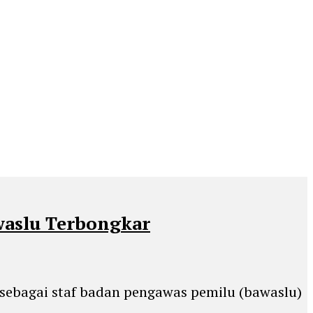
waslu Terbongkar
 sebagai staf badan pengawas pemilu (bawaslu)