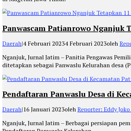
Panwascam Patianrowo Nganjuk Te
Daerah
|
4 Februari 2023
4 Februari 2023
oleh
Rep
Nganjuk, Jurnal Jatim – Panitia Pengawas Pe
ditetapkan sebagai Panwaslu Kelurahan desa (P
Pendaftaran Panwaslu Desa di Kec
Daerah
|
16 Januari 2023
oleh
Reporter: Eddy Jok
Nganjuk, Jurnal Jatim – Berbagai persiapan pem
Pendaftaran Panwaslu Kelurahan