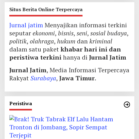
Situs Berita Online Terpercaya
Jurnal jatim
Menyajikan informasi terkini
seputar
ekonomi
,
bisnis
,
seni
,
sosial budaya
,
politik
,
olahraga
,
hukum
dan
kriminal
dalam satu paket
khabar hari ini dan
peristiwa terkini
hanya di
Jurnal Jatim
Jurnal Jatim
, Media Informasi Terpercaya
Rakyat
Surabaya
,
Jawa Timur
.
Peristiwa