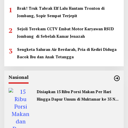
1
Brak! Truk Tabrak Elf Lalu Hantam Tronton di
Jombang, Sopir Sempat Terjepit
2
Sejoli Terekam CCTV Embat Motor Karyawan RSUD
Jombang di Sebelah Kamar Jenazah
3
Sengketa Saluran Air Berdarah, Pria di Kediri Diduga
Bacok Ibu dan Anak Tetangga
Nasional
Disiapkan 15 Ribu Porsi Makan Per Hari
Hingga Dapur Umum di Muktamar ke 35 NU
Jombang