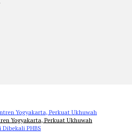
m
tren Yogyakarta, Perkuat Ukhuwah