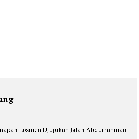
bang
nginapan Losmen Djujukan Jalan Abdurrahman