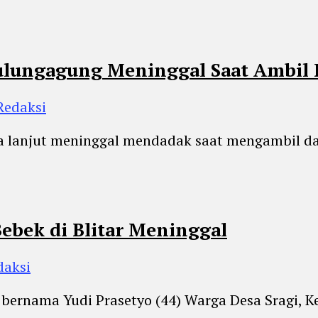
Tulungagung Meninggal Saat Ambil
 Redaksi
 lanjut meninggal mendadak saat mengambil dan
ebek di Blitar Meninggal
daksi
bernama Yudi Prasetyo (44) Warga Desa Sragi, 