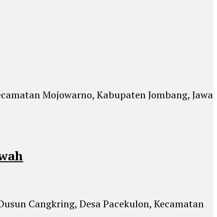
 Kecamatan Mojowarno, Kabupaten Jombang, Jawa
awah
 Dusun Cangkring, Desa Pacekulon, Kecamatan