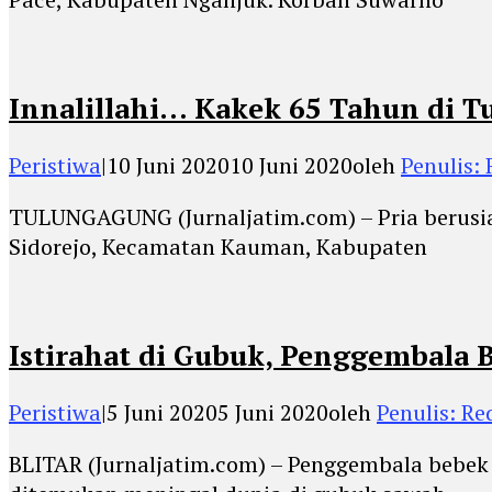
Innalillahi… Kakek 65 Tahun di 
Peristiwa
|
10 Juni 2020
10 Juni 2020
oleh
Penulis:
TULUNGAGUNG (Jurnaljatim.com) – Pria berusia
Sidorejo, Kecamatan Kauman, Kabupaten
Istirahat di Gubuk, Penggembala B
Peristiwa
|
5 Juni 2020
5 Juni 2020
oleh
Penulis: Re
BLITAR (Jurnaljatim.com) – Penggembala bebek 