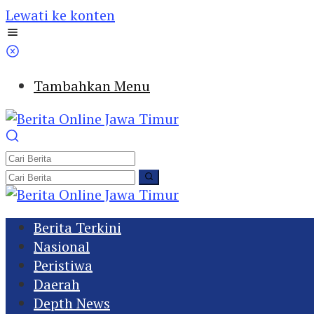
Lewati ke konten
Tambahkan Menu
Berita Terkini
Nasional
Peristiwa
Daerah
Depth News