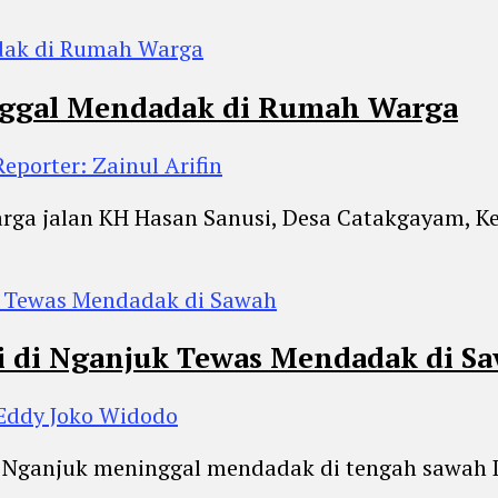
nggal Mendadak di Rumah Warga
Reporter: Zainul Arifin
arga jalan KH Hasan Sanusi, Desa Catakgayam,
ni di Nganjuk Tewas Mendadak di S
 Eddy Joko Widodo
i Nganjuk meninggal mendadak di tengah sawah