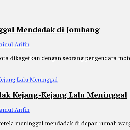
ggal Mendadak di Jombang
ainul Arifin
ota dikagetkan dengan seorang pengendara moto
dak Kejang-Kejang Lalu Meninggal
ainul Arifin
 ketela meninggal mendadak di depan rumah war