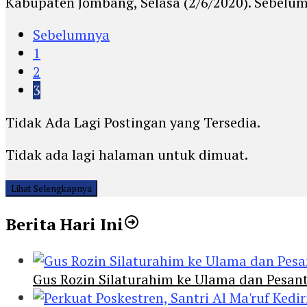
Kabupaten Jombang, Selasa (2/6/2020). Sebelu
Sebelumnya
1
2
3
Tidak Ada Lagi Postingan yang Tersedia.
Tidak ada lagi halaman untuk dimuat.
Lihat Selengkapnya
Berita Hari Ini
Gus Rozin Silaturahim ke Ulama dan Pesan