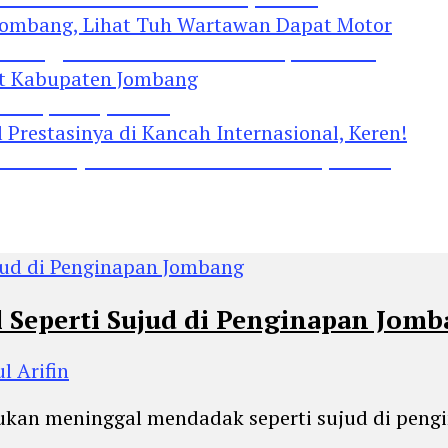
Jombang, Lihat Tuh Wartawan Dapat Motor
 Kabupaten Jombang
restasinya di Kancah Internasional, Keren!
l Seperti Sujud di Penginapan Jom
l Arifin
temukan meninggal mendadak seperti sujud di pe