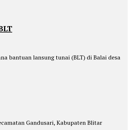
 BLT
a bantuan lansung tunai (BLT) di Balai desa
Kecamatan Gandusari, Kabupaten Blitar