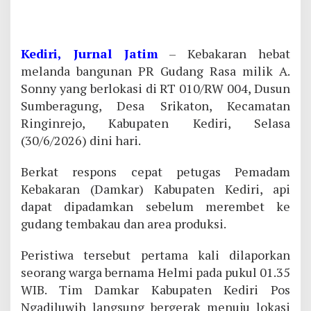
Kediri, Jurnal Jatim
– Kebakaran hebat
melanda bangunan PR Gudang Rasa milik A.
Sonny yang berlokasi di RT 010/RW 004, Dusun
Sumberagung, Desa Srikaton, Kecamatan
Ringinrejo, Kabupaten Kediri, Selasa
(30/6/2026) dini hari.
Berkat respons cepat petugas Pemadam
Kebakaran (Damkar) Kabupaten Kediri, api
dapat dipadamkan sebelum merembet ke
gudang tembakau dan area produksi.
Peristiwa tersebut pertama kali dilaporkan
seorang warga bernama Helmi pada pukul 01.35
WIB. Tim Damkar Kabupaten Kediri Pos
Ngadiluwih langsung bergerak menuju lokasi