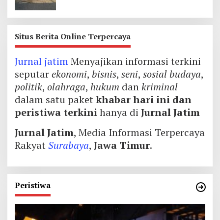
Terancam
Situs Berita Online Terpercaya
Jurnal jatim
Menyajikan informasi terkini
seputar
ekonomi
,
bisnis
,
seni
,
sosial budaya
,
politik
,
olahraga
,
hukum
dan
kriminal
dalam satu paket
khabar hari ini dan
peristiwa terkini
hanya di
Jurnal Jatim
Jurnal Jatim
, Media Informasi Terpercaya
Rakyat
Surabaya
,
Jawa Timur
.
Peristiwa