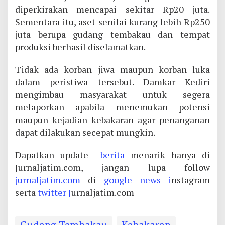
diperkirakan mencapai sekitar Rp20 juta.
Sementara itu, aset senilai kurang lebih Rp250
juta berupa gudang tembakau dan tempat
produksi berhasil diselamatkan.
Tidak ada korban jiwa maupun korban luka
dalam peristiwa tersebut. Damkar Kediri
mengimbau masyarakat untuk segera
melaporkan apabila menemukan potensi
maupun kejadian kebakaran agar penanganan
dapat dilakukan secepat mungkin.
Dapatkan update
berita
menarik hanya di
Jurnaljatim.com, jangan lupa follow
jurnaljatim.com
di
google news i
nstagram
serta
twitter J
urnaljatim.com
Gudang Tembakau
Kebakaran