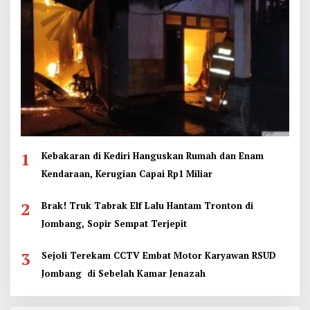
1
Kebakaran di Kediri Hanguskan Rumah dan Enam
Kendaraan, Kerugian Capai Rp1 Miliar
2
Brak! Truk Tabrak Elf Lalu Hantam Tronton di
Jombang, Sopir Sempat Terjepit
3
Sejoli Terekam CCTV Embat Motor Karyawan RSUD
Jombang di Sebelah Kamar Jenazah