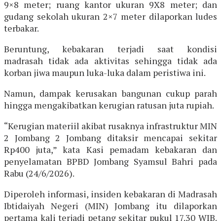
9×8 meter; ruang kantor ukuran 9X8 meter; dan
gudang sekolah ukuran 2×7 meter dilaporkan ludes
terbakar.
Beruntung, kebakaran terjadi saat kondisi
madrasah tidak ada aktivitas sehingga tidak ada
korban jiwa maupun luka-luka dalam peristiwa ini.
Namun, dampak kerusakan bangunan cukup parah
hingga mengakibatkan kerugian ratusan juta rupiah.
“Kerugian materiil akibat rusaknya infrastruktur MIN
2 Jombang 2 Jombang ditaksir mencapai sekitar
Rp400 juta,” kata Kasi pemadam kebakaran dan
penyelamatan BPBD Jombang Syamsul Bahri pada
Rabu (24/6/2026).
Diperoleh informasi, insiden kebakaran di Madrasah
Ibtidaiyah Negeri (MIN) Jombang itu dilaporkan
pertama kali terjadi petang sekitar pukul 17.30 WIB.