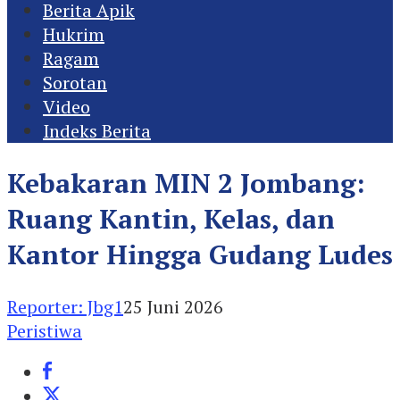
Berita Apik
Hukrim
Ragam
Sorotan
Video
Indeks Berita
Kebakaran MIN 2 Jombang:
Ruang Kantin, Kelas, dan
Kantor Hingga Gudang Ludes
Reporter: Jbg1
25 Juni 2026
Peristiwa