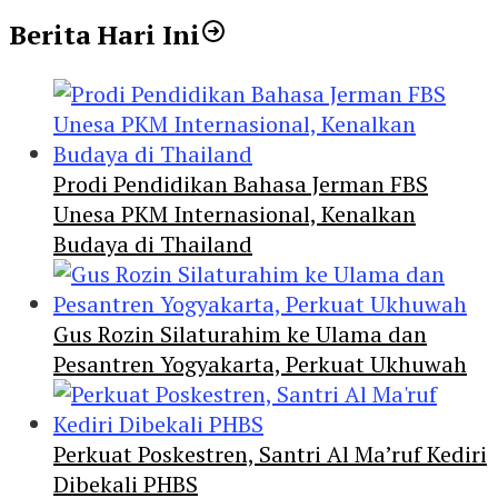
Berita Hari Ini
Prodi Pendidikan Bahasa Jerman FBS
Unesa PKM Internasional, Kenalkan
Budaya di Thailand
Gus Rozin Silaturahim ke Ulama dan
Pesantren Yogyakarta, Perkuat Ukhuwah
Perkuat Poskestren, Santri Al Ma’ruf Kediri
Dibekali PHBS