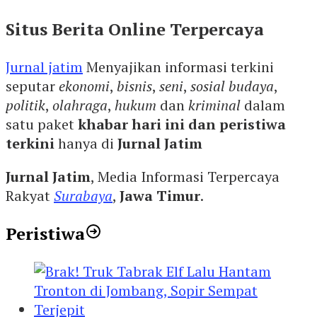
Situs Berita Online Terpercaya
Jurnal jatim
Menyajikan informasi terkini
seputar
ekonomi
,
bisnis
,
seni
,
sosial budaya
,
politik
,
olahraga
,
hukum
dan
kriminal
dalam
satu paket
khabar hari ini dan peristiwa
terkini
hanya di
Jurnal Jatim
Jurnal Jatim
, Media Informasi Terpercaya
Rakyat
Surabaya
,
Jawa Timur
.
Peristiwa