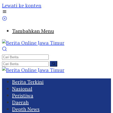
Lewati ke konten
Tambahkan Menu
Berita Terkini
Nasional
Peristiwa
Daerah
Depth News