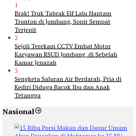
1
Brak! Truk Tabrak Elf Lalu Hantam
Tronton di Jombang, Sopir Sempat
Terjepit
2
Sejoli Terekam CCTV Embat Motor
Karyawan RSUD Jombang di Sebelah
Kamar Jenazah
3
Sengketa Saluran Air Berdarah, Pria di
Kediri Diduga Bacok Ibu dan Anak
Tetangga
Nasional