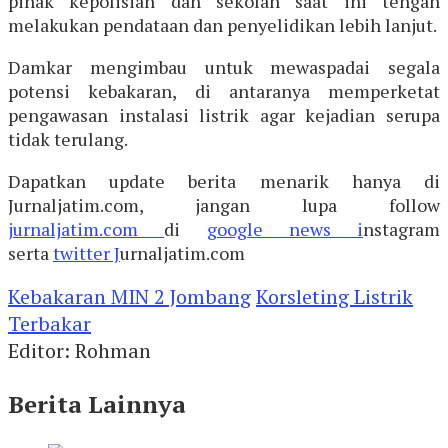
pihak kepolisian dan sekolah saat ini tengah
melakukan pendataan dan penyelidikan lebih lanjut.
Damkar mengimbau untuk mewaspadai segala
potensi kebakaran, di antaranya memperketat
pengawasan instalasi listrik agar kejadian serupa
tidak terulang.
Dapatkan update berita menarik hanya di
Jurnaljatim.com, jangan lupa follow
jurnaljatim.com
di
google news i
nstagram
serta
twitter J
urnaljatim.com
Kebakaran MIN 2 Jombang
Korsleting Listrik
Terbakar
Editor: Rohman
Berita Lainnya