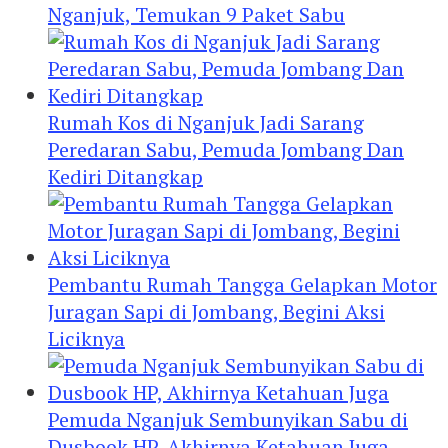
Nganjuk, Temukan 9 Paket Sabu
Rumah Kos di Nganjuk Jadi Sarang
Peredaran Sabu, Pemuda Jombang Dan
Kediri Ditangkap
Pembantu Rumah Tangga Gelapkan Motor
Juragan Sapi di Jombang, Begini Aksi
Liciknya
Pemuda Nganjuk Sembunyikan Sabu di
Dusbook HP, Akhirnya Ketahuan Juga