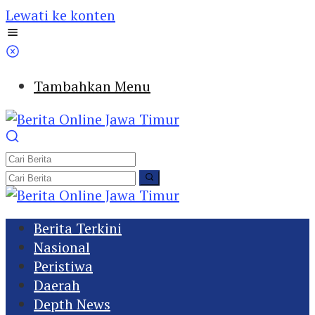
Lewati ke konten
Tambahkan Menu
Berita Terkini
Nasional
Peristiwa
Daerah
Depth News