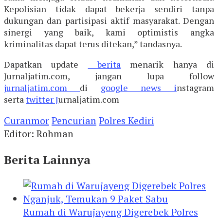
Kepolisian tidak dapat bekerja sendiri tanpa
dukungan dan partisipasi aktif masyarakat. Dengan
sinergi yang baik, kami optimistis angka
kriminalitas dapat terus ditekan,” tandasnya.
Dapatkan update
berita
menarik hanya di
Jurnaljatim.com, jangan lupa follow
jurnaljatim.com
di
google news i
nstagram
serta
twitter J
urnaljatim.com
Curanmor
Pencurian
Polres Kediri
Editor: Rohman
Berita Lainnya
Rumah di Warujayeng Digerebek Polres