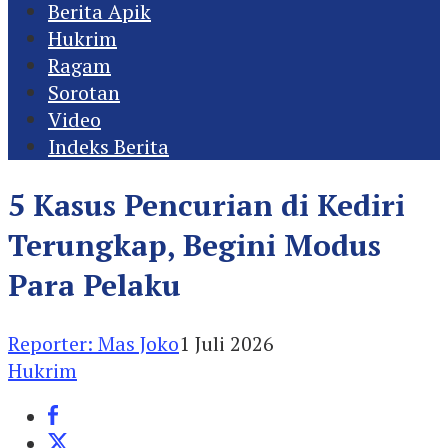
Berita Apik
Hukrim
Ragam
Sorotan
Video
Indeks Berita
5 Kasus Pencurian di Kediri
Terungkap, Begini Modus
Para Pelaku
Reporter: Mas Joko
1 Juli 2026
Hukrim