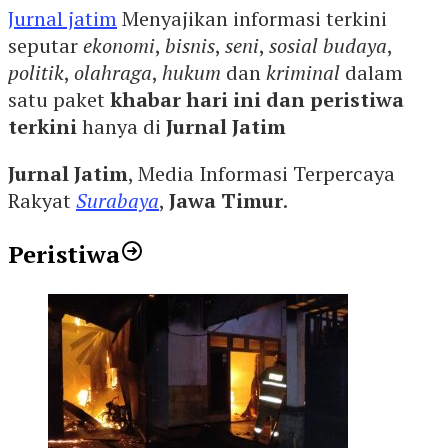
Jurnal jatim
Menyajikan informasi terkini
seputar
ekonomi
,
bisnis
,
seni
,
sosial budaya
,
politik
,
olahraga
,
hukum
dan
kriminal
dalam
satu paket
khabar hari ini dan peristiwa
terkini
hanya di
Jurnal Jatim
Jurnal Jatim
, Media Informasi Terpercaya
Rakyat
Surabaya
,
Jawa Timur
.
Peristiwa