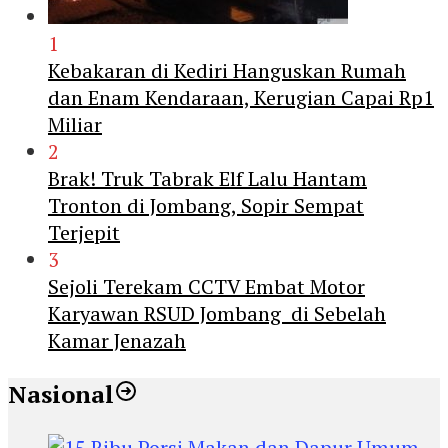
1
Kebakaran di Kediri Hanguskan Rumah
dan Enam Kendaraan, Kerugian Capai Rp1
Miliar
2
Brak! Truk Tabrak Elf Lalu Hantam
Tronton di Jombang, Sopir Sempat
Terjepit
3
Sejoli Terekam CCTV Embat Motor
Karyawan RSUD Jombang di Sebelah
Kamar Jenazah
Nasional