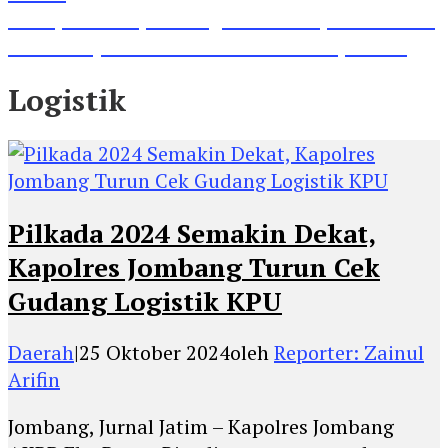
Lihat, Guru di Jombang Itu Menunjukkan Hasil
Prestasinya di Kancah Internasional, Keren!
Logistik
Pilkada 2024 Semakin Dekat,
Kapolres Jombang Turun Cek
Gudang Logistik KPU
Daerah
|
25 Oktober 2024
oleh
Reporter: Zainul
Arifin
Jombang, Jurnal Jatim – Kapolres Jombang