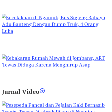
Kejari Kediri Pastikan Perlindungan Hak Anak
Lewat Penetapan Perwalian
Kecelakaan di Nganjuk, Bus Sugeng Rahayu
Adu Banteng Dengan Dump Truk, 4 Orang
Luka
Kebakaran Rumah Mewah di Jombang, ART
Tewas Diduga Menghirup Asap
Jurnal Video