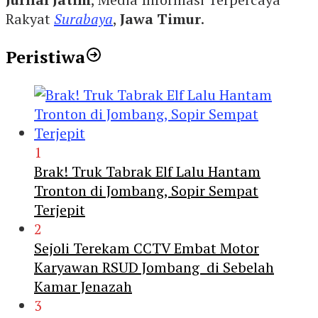
Rakyat
Surabaya
,
Jawa Timur
.
Peristiwa
1
Brak! Truk Tabrak Elf Lalu Hantam
Tronton di Jombang, Sopir Sempat
Terjepit
2
Sejoli Terekam CCTV Embat Motor
Karyawan RSUD Jombang di Sebelah
Kamar Jenazah
3