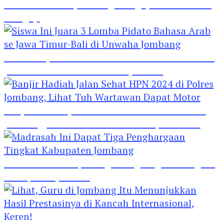
Hebat! Polisi di Jombang Mengajar Para Santri
Mengaji
Siswa Ini Juara 3 Lomba Pidato Bahasa Arab se
Jawa Timur-Bali di Unwaha Jombang
Banjir Hadiah Jalan Sehat HPN 2024 di Polres
Jombang, Lihat Tuh Wartawan Dapat Motor
Madrasah Ini Dapat Tiga Penghargaan Tingkat
Kabupaten Jombang