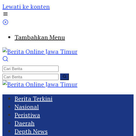
Lewati ke konten
Tambahkan Menu
Berita Terkini
Nasional
Peristiwa
Daerah
Depth News