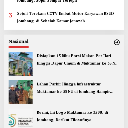
Jombang, Sopir Sempat Terjepit
3
Sejoli Terekam CCTV Embat Motor Karyawan RSUD
Jombang di Sebelah Kamar Jenazah
Nasional
Disiapkan 15 Ribu Porsi Makan Per Hari
Hingga Dapur Umum di Muktamar ke 35 NU
Jombang
Lahan Parkir Hingga Infrastruktur
Muktamar ke 35 NU di Jombang Hampir
Rampung
Resmi, Ini Logo Muktamar ke 35 NU di
Jombang, Berikut Filosofinya