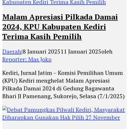
Malam Apresiasi Pilkada Damai
2024, KPU Kabupaten Kediri
Terima Kasih Pemilih
Daerah
|
8 Januari 2025
11 Januari 2025
oleh
Reporter: Mas Joko
Kediri, Jurnal Jatim – Komisi Pemilihan Umum
(KPU) Kediri menghelat Malam Apresiasi
Pilkada Damai 2024 di Gedung Bagawanta
Bhari Jl Pamenang, Sukorejo, Selasa (7/1/2025)