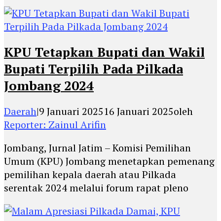
KPU Tetapkan Bupati dan Wakil
Bupati Terpilih Pada Pilkada
Jombang 2024
Daerah
|
9 Januari 2025
16 Januari 2025
oleh
Reporter: Zainul Arifin
Jombang, Jurnal Jatim – Komisi Pemilihan
Umum (KPU) Jombang menetapkan pemenang
pemilihan kepala daerah atau Pilkada
serentak 2024 melalui forum rapat pleno