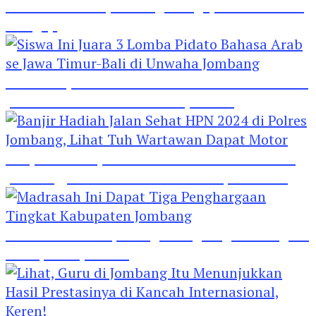
Hebat! Polisi di Jombang Mengajar Para Santri
Mengaji
Siswa Ini Juara 3 Lomba Pidato Bahasa Arab se
Jawa Timur-Bali di Unwaha Jombang
Banjir Hadiah Jalan Sehat HPN 2024 di Polres
Jombang, Lihat Tuh Wartawan Dapat Motor
Madrasah Ini Dapat Tiga Penghargaan Tingkat
Kabupaten Jombang