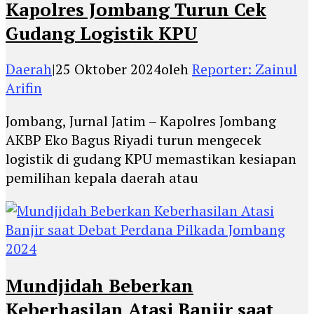
Kapolres Jombang Turun Cek
Gudang Logistik KPU
Daerah
|
25 Oktober 2024
oleh
Reporter: Zainul
Arifin
Jombang, Jurnal Jatim – Kapolres Jombang
AKBP Eko Bagus Riyadi turun mengecek
logistik di gudang KPU memastikan kesiapan
pemilihan kepala daerah atau
Mundjidah Beberkan
Keberhasilan Atasi Banjir saat