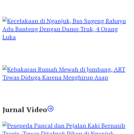
Kejari Kediri Pastikan Perlindungan Hak Anak
Lewat Penetapan Perwalian
Kecelakaan di Nganjuk, Bus Sugeng Rahayu
Adu Banteng Dengan Dump Truk, 4 Orang
Luka
Kebakaran Rumah Mewah di Jombang, ART
Tewas Diduga Menghirup Asap
Jurnal Video