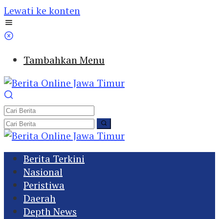
Lewati ke konten
Tambahkan Menu
Berita Terkini
Nasional
Peristiwa
Daerah
Depth News