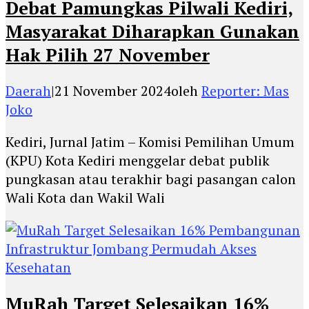
Debat Pamungkas Pilwali Kediri,
Masyarakat Diharapkan Gunakan
Hak Pilih 27 November
Daerah
|
21 November 2024
oleh
Reporter: Mas
Joko
Kediri, Jurnal Jatim – Komisi Pemilihan Umum
(KPU) Kota Kediri menggelar debat publik
pungkasan atau terakhir bagi pasangan calon
Wali Kota dan Wakil Wali
MuRah Target Selesaikan 16%