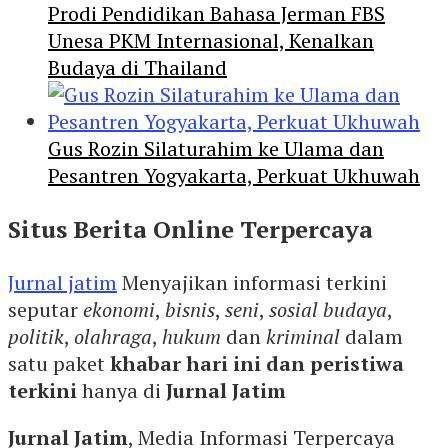
Prodi Pendidikan Bahasa Jerman FBS
Unesa PKM Internasional, Kenalkan
Budaya di Thailand
Gus Rozin Silaturahim ke Ulama dan
Pesantren Yogyakarta, Perkuat Ukhuwah
Situs Berita Online Terpercaya
Jurnal jatim
Menyajikan informasi terkini
seputar
ekonomi
,
bisnis
,
seni
,
sosial budaya
,
politik
,
olahraga
,
hukum
dan
kriminal
dalam
satu paket
khabar hari ini dan peristiwa
terkini
hanya di
Jurnal Jatim
Jurnal Jatim
, Media Informasi Terpercaya