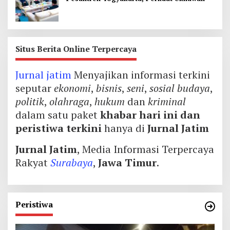
Situs Berita Online Terpercaya
Jurnal jatim
Menyajikan informasi terkini
seputar
ekonomi
,
bisnis
,
seni
,
sosial budaya
,
politik
,
olahraga
,
hukum
dan
kriminal
dalam satu paket
khabar hari ini dan
peristiwa terkini
hanya di
Jurnal Jatim
Jurnal Jatim
, Media Informasi Terpercaya
Rakyat
Surabaya
,
Jawa Timur
.
Peristiwa