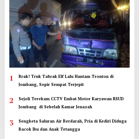
1
Brak! Truk Tabrak Elf Lalu Hantam Tronton di
Jombang, Sopir Sempat Terjepit
2
Sejoli Terekam CCTV Embat Motor Karyawan RSUD
Jombang di Sebelah Kamar Jenazah
3
Sengketa Saluran Air Berdarah, Pria di Kediri Diduga
Bacok Ibu dan Anak Tetangga