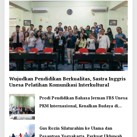
Wujudkan Pendidikan Berkualitas, Sastra Inggris
Unesa Pelatihan Komunikasi Interkultural
Prodi Pendidikan Bahasa Jerman FBS Unesa
PKM Internasional, Kenalkan Budaya di
Thailand
Gus Rozin Silaturahim ke Ulama dan
Pesantren Yogyakarta, Perkuat Ukhuwah