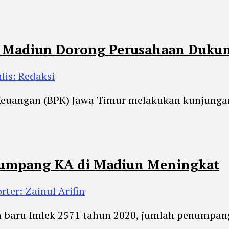
ta Madiun Dorong Perusahaan Duk
lis: Redaksi
euangan (BPK) Jawa Timur melakukan kunjungan 
enumpang KA di Madiun Meningkat
rter: Zainul Arifin
n baru Imlek 2571 tahun 2020, jumlah penumpan