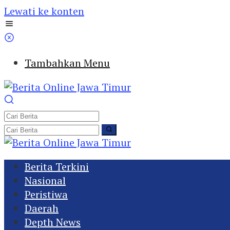
Lewati ke konten
Tambahkan Menu
Berita Terkini
Nasional
Peristiwa
Daerah
Depth News