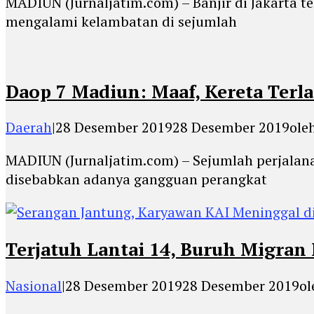
MADIUN (Jurnaljatim.com) – Banjir di Jakarta t
mengalami kelambatan di sejumlah
Daop 7 Madiun: Maaf, Kereta Terla
Daerah
|
28 Desember 2019
28 Desember 2019
ole
MADIUN (Jurnaljatim.com) – Sejumlah perjalana
disebabkan adanya gangguan perangkat
Terjatuh Lantai 14, Buruh Migran
Nasional
|
28 Desember 2019
28 Desember 2019
o