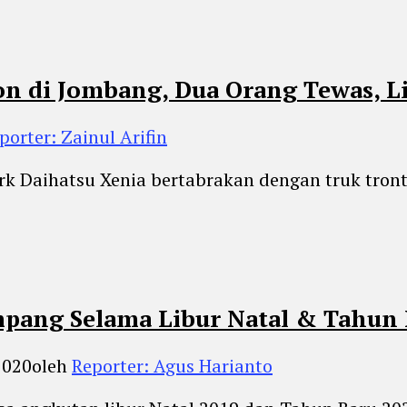
on di Jombang, Dua Orang Tewas, L
porter: Zainul Arifin
k Daihatsu Xenia bertabrakan dengan truk tron
pang Selama Libur Natal & Tahun 
2020
oleh
Reporter: Agus Harianto