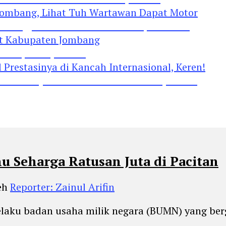
Jombang, Lihat Tuh Wartawan Dapat Motor
 Kabupaten Jombang
restasinya di Kancah Internasional, Keren!
u Seharga Ratusan Juta di Pacitan
eh
Reporter: Zainul Arifin
elaku badan usaha milik negara (BUMN) yang berg