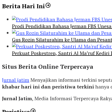
Berita Hari Ini
Prodi Pendidikan Bahasa Jerman FBS Unesa
Gus Rozin Silaturahim ke Ulama dan Pesan
Perkuat Poskestren, Santri Al Ma’ruf Kediri
Situs Berita Online Terpercaya
Jurnal jatim
Menyajikan informasi terkini seput
khabar hari ini dan peristiwa terkini
hanya 
Jurnal Jatim
, Media Informasi Terpercaya Rak
Peristiwa