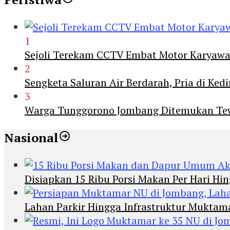
1
Sejoli Terekam CCTV Embat Motor Karyaw
2
Sengketa Saluran Air Berdarah, Pria di Ke
3
Warga Tunggorono Jombang Ditemukan Tewas
Nasional
Disiapkan 15 Ribu Porsi Makan Per Hari 
Lahan Parkir Hingga Infrastruktur Mukta