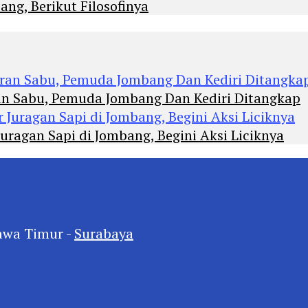
ng, Berikut Filosofinya
an Sabu, Pemuda Jombang Dan Kediri Ditangkap
agan Sapi di Jombang, Begini Aksi Liciknya
awa Timur -
Surabaya