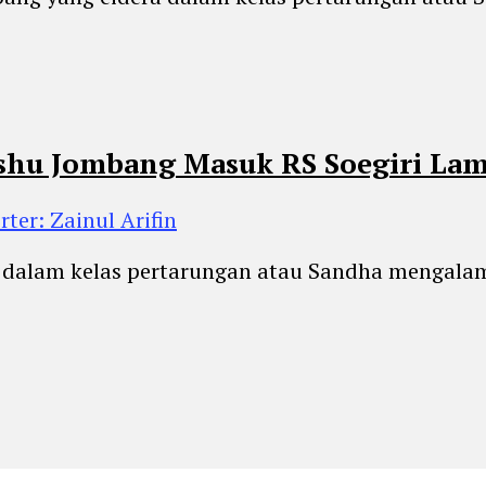
ushu Jombang Masuk RS Soegiri L
rter: Zainul Arifin
dalam kelas pertarungan atau Sandha mengalami