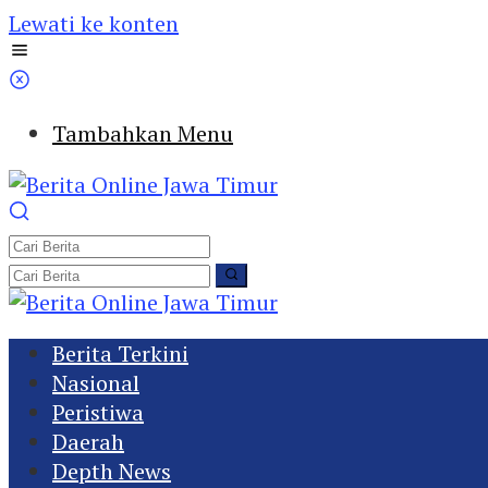
Lewati ke konten
Tambahkan Menu
Berita Terkini
Nasional
Peristiwa
Daerah
Depth News