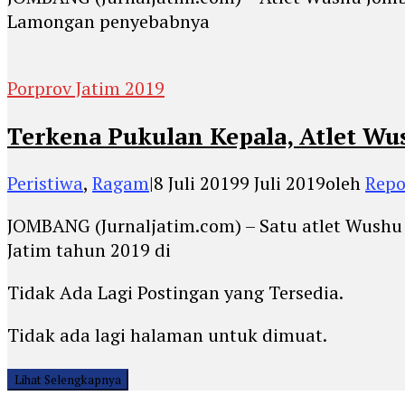
Lamongan penyebabnya
Porprov Jatim 2019
Terkena Pukulan Kepala, Atlet W
Peristiwa
,
Ragam
|
8 Juli 2019
9 Juli 2019
oleh
Repo
JOMBANG (Jurnaljatim.com) – Satu atlet Wushu 
Jatim tahun 2019 di
Tidak Ada Lagi Postingan yang Tersedia.
Tidak ada lagi halaman untuk dimuat.
Lihat Selengkapnya