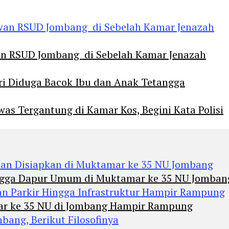
an RSUD Jombang di Sebelah Kamar Jenazah
diri Diduga Bacok Ibu dan Anak Tetangga
 Tergantung di Kamar Kos, Begini Kata Polisi
Hingga Dapur Umum di Muktamar ke 35 NU Jomban
mar ke 35 NU di Jombang Hampir Rampung