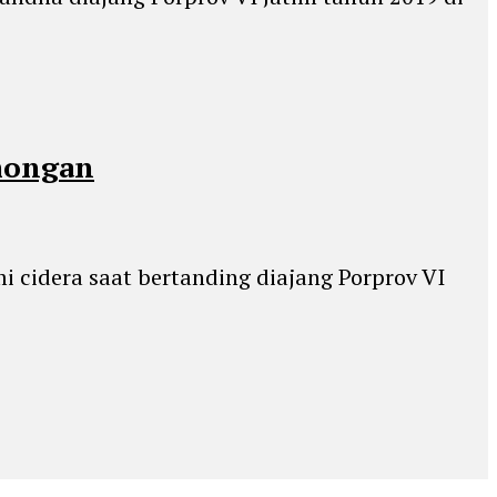
amongan
 cidera saat bertanding diajang Porprov VI