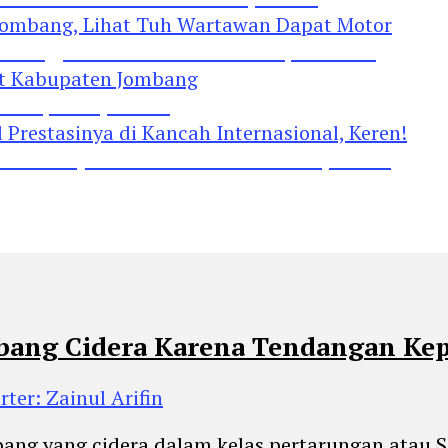
Jombang, Lihat Tuh Wartawan Dapat Motor
 Kabupaten Jombang
restasinya di Kancah Internasional, Keren!
bang Cidera Karena Tendangan Kep
rter: Zainul Arifin
ng yang cidera dalam kelas pertarungan atau Sa