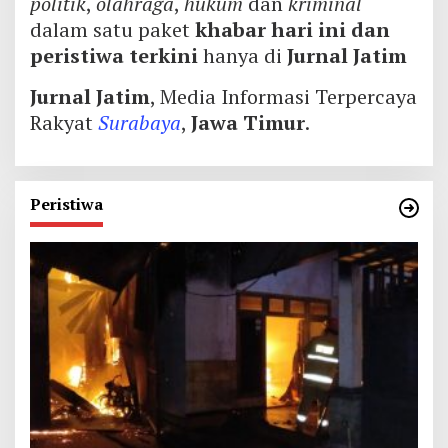
politik
,
olahraga
,
hukum
dan
kriminal
dalam satu paket
khabar hari ini dan
peristiwa terkini
hanya di
Jurnal Jatim
Jurnal Jatim
, Media Informasi Terpercaya
Rakyat
Surabaya
,
Jawa Timur
.
Peristiwa