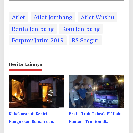
Atlet
Atlet Jombang
Atlet Wushu
Berita Jombang
Koni Jombang
Porprov Jatim 2019
RS Soegiri
Berita Lainnya
Kebakaran di Kediri
Brak! Truk Tabrak Elf Lalu
Hanguskan Rumah dan
Hantam Tronton di
Enam Kendaraan, Kerugian
Jombang, Sopir Sempat