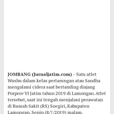
J
OMBANG (Jurnaljatim.com)
– Satu atlet
Wushu dalam kelas pertarungan atau Sandha
mengalami cidera saat bertanding diajang
Porprov VI Jatim tahun 2019 di Lamongan. Atlet
tersebut, saat ini tengah menjalani perawatan
di Rumah Sakit (RS) Soegiri
, Kabupaten
Lamongan, Senin (8/7/2019) malam.