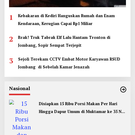
1
Kebakaran di Kediri Hanguskan Rumah dan Enam
Kendaraan, Kerugian Capai Rp1 Miliar
2
Brak! Truk Tabrak Elf Lalu Hantam Tronton di
Jombang, Sopir Sempat Terjepit
3
Sejoli Terekam CCTV Embat Motor Karyawan RSUD
Jombang di Sebelah Kamar Jenazah
Nasional
Disiapkan 15 Ribu Porsi Makan Per Hari
Hingga Dapur Umum di Muktamar ke 35 NU
Jombang