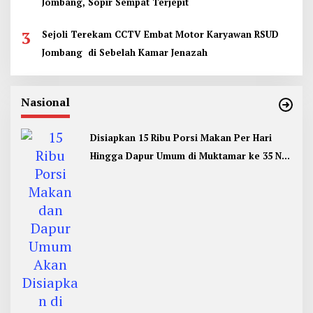
Jombang, Sopir Sempat Terjepit
3
Sejoli Terekam CCTV Embat Motor Karyawan RSUD
Jombang di Sebelah Kamar Jenazah
Nasional
Disiapkan 15 Ribu Porsi Makan Per Hari
Hingga Dapur Umum di Muktamar ke 35 NU
Jombang