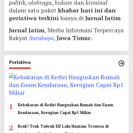
politik
,
olahraga
,
hukum
dan
kriminal
dalam satu paket
khabar hari ini dan
peristiwa terkini
hanya di
Jurnal Jatim
Jurnal Jatim
, Media Informasi Terpercaya
Rakyat
Surabaya
,
Jawa Timur
.
Peristiwa
1
Kebakaran di Kediri Hanguskan Rumah dan Enam
Kendaraan, Kerugian Capai Rp1 Miliar
2
Brak! Truk Tabrak Elf Lalu Hantam Tronton di