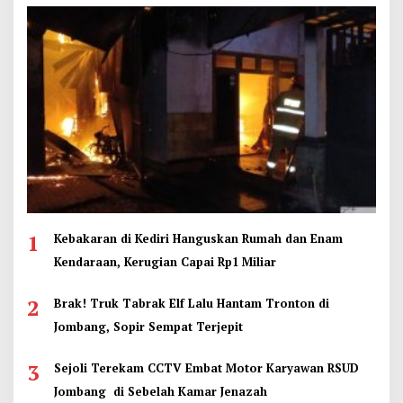
1
Kebakaran di Kediri Hanguskan Rumah dan Enam
Kendaraan, Kerugian Capai Rp1 Miliar
2
Brak! Truk Tabrak Elf Lalu Hantam Tronton di
Jombang, Sopir Sempat Terjepit
3
Sejoli Terekam CCTV Embat Motor Karyawan RSUD
Jombang di Sebelah Kamar Jenazah