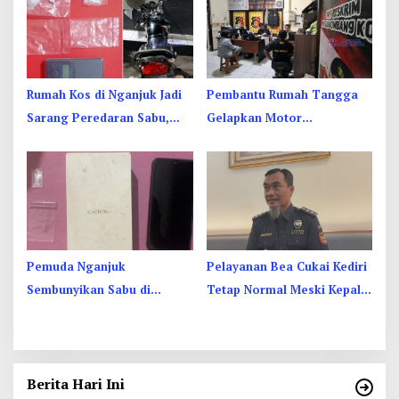
Rumah Kos di Nganjuk Jadi
Pembantu Rumah Tangga
Sarang Peredaran Sabu,
Gelapkan Motor
Pemuda Jombang Dan
Juragan Sapi di Jombang,
Kediri Ditangkap
Begini Aksi Liciknya
Pemuda Nganjuk
Pelayanan Bea Cukai Kediri
Sembunyikan Sabu di
Tetap Normal Meski Kepala
Dusbook HP, Akhirnya
Kantor Jadi Tersangka KPK
Ketahuan Juga
Berita Hari Ini