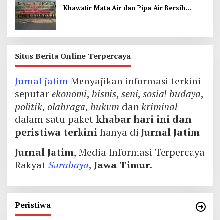
Khawatir Mata Air dan Pipa Air Bersih
Terancam
Situs Berita Online Terpercaya
Jurnal jatim
Menyajikan informasi terkini
seputar
ekonomi
,
bisnis
,
seni
,
sosial budaya
,
politik
,
olahraga
,
hukum
dan
kriminal
dalam satu paket
khabar hari ini dan
peristiwa terkini
hanya di
Jurnal Jatim
Jurnal Jatim
, Media Informasi Terpercaya
Rakyat
Surabaya
,
Jawa Timur
.
Peristiwa