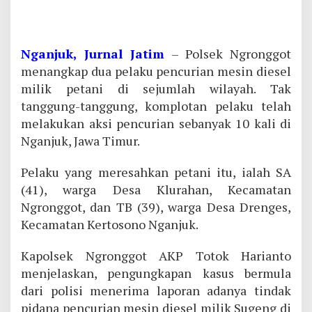
Nganjuk, Jurnal Jatim
– Polsek Ngronggot
menangkap dua pelaku pencurian mesin diesel
milik petani di sejumlah wilayah. Tak
tanggung-tanggung, komplotan pelaku telah
melakukan aksi pencurian sebanyak 10 kali di
Nganjuk, Jawa Timur.
Pelaku yang meresahkan petani itu, ialah SA
(41), warga Desa Klurahan, Kecamatan
Ngronggot, dan TB (39), warga Desa Drenges,
Kecamatan Kertosono Nganjuk.
Kapolsek Ngronggot AKP Totok Harianto
menjelaskan, pengungkapan kasus bermula
dari polisi menerima laporan adanya tindak
pidana pencurian mesin diesel milik Sugeng di