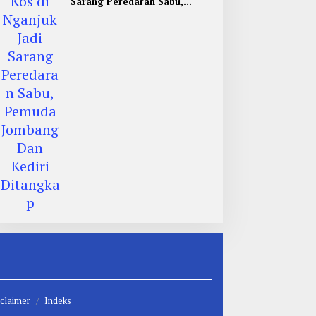
Sarang Peredaran Sabu,
Pemuda Jombang Dan Kediri
Ditangkap
claimer
Indeks