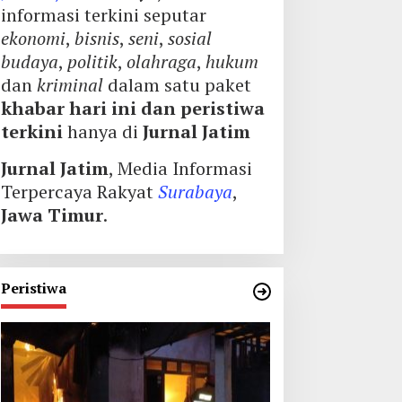
informasi terkini seputar
ekonomi
,
bisnis
,
seni
,
sosial
budaya
,
politik
,
olahraga
,
hukum
dan
kriminal
dalam satu paket
khabar hari ini dan peristiwa
terkini
hanya di
Jurnal Jatim
Jurnal Jatim
, Media Informasi
Terpercaya Rakyat
Surabaya
,
Jawa Timur
.
Peristiwa