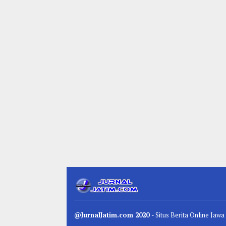
@JurnalJatim.com 2020
- Situs
Berita
Online Jawa