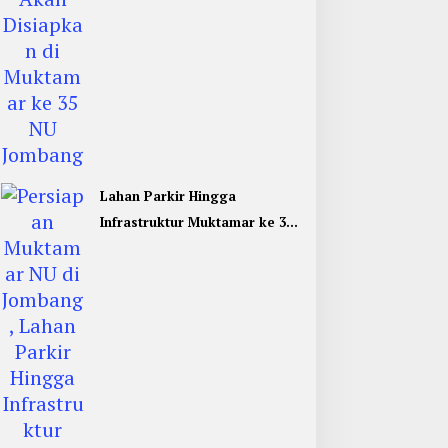
Lahan Parkir Hingga
Infrastruktur Muktamar ke 35
NU di Jombang Hampir
Rampung