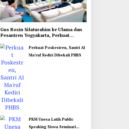
Gus Rozin Silaturahim ke Ulama dan
Pesantren Yogyakarta, Perkuat
Ukhuwah
Perkuat Poskestren, Santri Al
Ma’ruf Kediri Dibekali PHBS
PKM Unesa Latih Public
Speaking Siswa Seminari