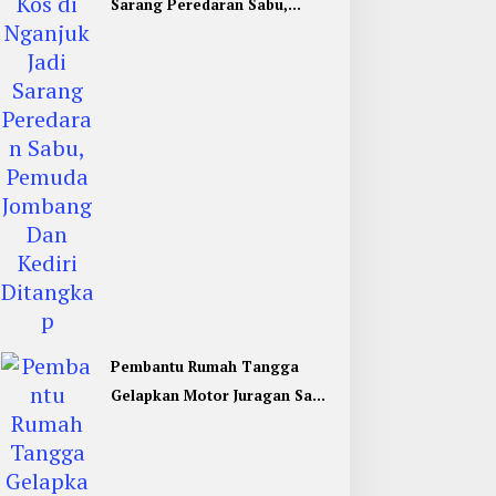
Sarang Peredaran Sabu,
Pemuda Jombang Dan Kediri
Ditangkap
Pembantu Rumah Tangga
Gelapkan Motor Juragan Sapi
di Jombang, Begini Aksi
Liciknya