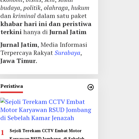
budaya
,
politik
,
olahraga
,
hukum
dan
kriminal
dalam satu paket
khabar hari ini dan peristiwa
terkini
hanya di
Jurnal Jatim
Jurnal Jatim
, Media Informasi
Terpercaya Rakyat
Surabaya
,
Jawa Timur
.
Peristiwa
1
Sejoli Terekam CCTV Embat Motor
Karyawan RSUD Jombang di Sebelah