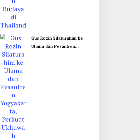
Gus Rozin Silaturahim ke
Ulama dan Pesantren
Yogyakarta, Perkuat Ukhuwah