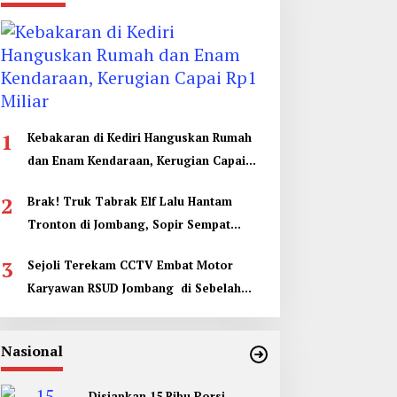
1
Kebakaran di Kediri Hanguskan Rumah
dan Enam Kendaraan, Kerugian Capai
Rp1 Miliar
2
Brak! Truk Tabrak Elf Lalu Hantam
Tronton di Jombang, Sopir Sempat
Terjepit
3
Sejoli Terekam CCTV Embat Motor
Karyawan RSUD Jombang di Sebelah
Kamar Jenazah
Nasional
Disiapkan 15 Ribu Porsi