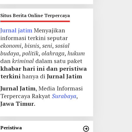
Situs Berita Online Terpercaya
Jurnal jatim
Menyajikan
informasi terkini seputar
ekonomi
,
bisnis
,
seni
,
sosial
budaya
,
politik
,
olahraga
,
hukum
dan
kriminal
dalam satu paket
khabar hari ini dan peristiwa
terkini
hanya di
Jurnal Jatim
Jurnal Jatim
, Media Informasi
Terpercaya Rakyat
Surabaya
,
Jawa Timur
.
Peristiwa