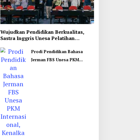
Wujudkan Pendidikan Berkualitas,
Sastra Inggris Unesa Pelatihan
Komunikasi Interkultural
Prodi Pendidikan Bahasa
Jerman FBS Unesa PKM
Internasional, Kenalkan
Budaya di Thailand