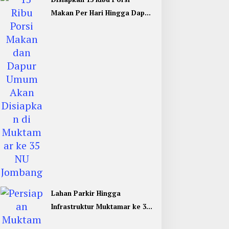
Makan Per Hari Hingga Dapur
Umum di Muktamar ke 35 NU
Jombang
Lahan Parkir Hingga
Infrastruktur Muktamar ke 35
NU di Jombang Hampir