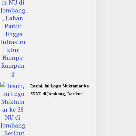
Rampung
Resmi, Ini Logo Muktamar ke
35 NU di Jombang, Berikut
Filosofinya