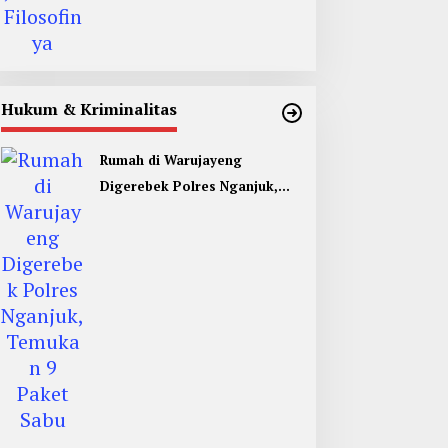
Hukum & Kriminalitas
Rumah di Warujayeng
Digerebek Polres Nganjuk,
Temukan 9 Paket Sabu