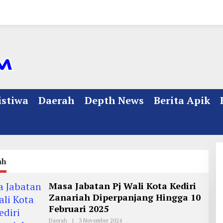
istiwa
Daerah
Depth News
Berita Apik
ah
Masa Jabatan Pj Wali Kota Kediri
Zanariah Diperpanjang Hingga 10
Februari 2025
Daerah
|
3 November 2024
O