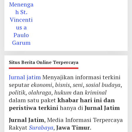
Situs Berita Online Terpercaya
Jurnal jatim
Menyajikan informasi terkini
seputar
ekonomi
,
bisnis
,
seni
,
sosial budaya
,
politik
,
olahraga
,
hukum
dan
kriminal
dalam satu paket
khabar hari ini dan
peristiwa terkini
hanya di
Jurnal Jatim
Jurnal Jatim
, Media Informasi Terpercaya
Rakyat
Surabaya
,
Jawa Timur
.