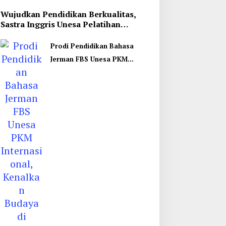
Wujudkan Pendidikan Berkualitas,
Sastra Inggris Unesa Pelatihan
Komunikasi Interkultural
Prodi Pendidikan Bahasa
Jerman FBS Unesa PKM
Internasional, Kenalkan
Budaya di Thailand