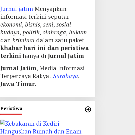
Jurnal jatim
Menyajikan
informasi terkini seputar
ekonomi
,
bisnis
,
seni
,
sosial
budaya
,
politik
,
olahraga
,
hukum
dan
kriminal
dalam satu paket
khabar hari ini dan peristiwa
terkini
hanya di
Jurnal Jatim
Jurnal Jatim
, Media Informasi
Terpercaya Rakyat
Surabaya
,
Jawa Timur
.
Peristiwa