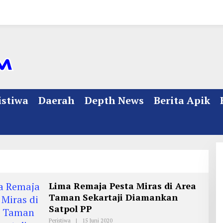
istiwa
Daerah
Depth News
Berita Apik
Lima Remaja Pesta Miras di Area
Taman Sekartaji Diamankan
Satpol PP
Peristiwa
|
15 Juni 2020
O