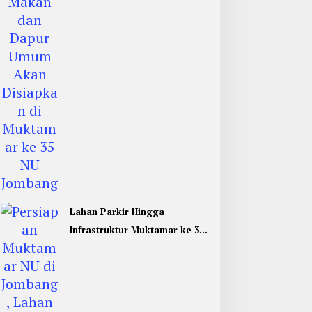
Jombang
Lahan Parkir Hingga
Infrastruktur Muktamar ke 35
NU di Jombang Hampir
Rampung