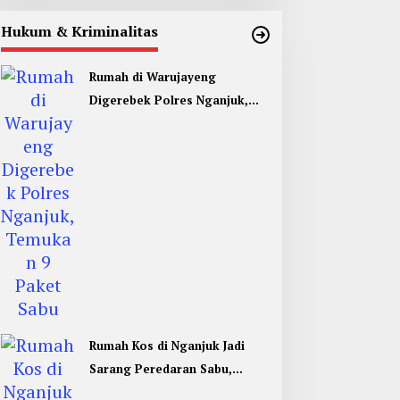
Hukum & Kriminalitas
Rumah di Warujayeng
Digerebek Polres Nganjuk,
Temukan 9 Paket Sabu
Rumah Kos di Nganjuk Jadi
Sarang Peredaran Sabu,
Pemuda Jombang Dan Kediri