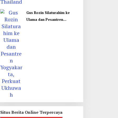
Gus Rozin Silaturahim ke
Ulama dan Pesantren
Yogyakarta, Perkuat Ukhuwah
Situs Berita Online Terpercaya