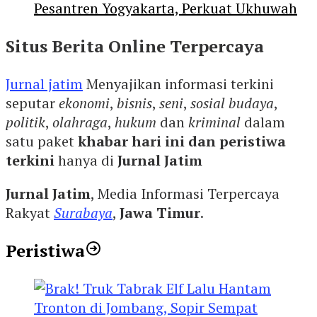
Pesantren Yogyakarta, Perkuat Ukhuwah
Situs Berita Online Terpercaya
Jurnal jatim
Menyajikan informasi terkini
seputar
ekonomi
,
bisnis
,
seni
,
sosial budaya
,
politik
,
olahraga
,
hukum
dan
kriminal
dalam
satu paket
khabar hari ini dan peristiwa
terkini
hanya di
Jurnal Jatim
Jurnal Jatim
, Media Informasi Terpercaya
Rakyat
Surabaya
,
Jawa Timur
.
Peristiwa