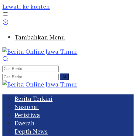
Lewati ke konten
Tambahkan Menu
Berita Terkini
Nasional
Peristiwa
Daerah
Depth News