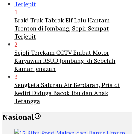
1
Brak! Truk Tabrak Elf Lalu Hantam
Tronton di Jombang, Sopir Sempat
Terjepit
2
Sejoli Terekam CCTV Embat Motor
Karyawan RSUD Jombang di Sebelah
Kamar Jenazah
3
Sengketa Saluran Air Berdarah, Pria di
Kediri Diduga Bacok Ibu dan Anak
Tetangga
Nasional