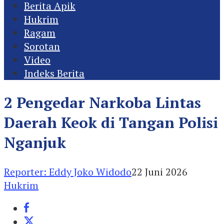
Berita Apik
Hukrim
Ragam
Sorotan
Video
Indeks Berita
2 Pengedar Narkoba Lintas
Daerah Keok di Tangan Polisi
Nganjuk
Reporter: Eddy Joko Widodo
22 Juni 2026
Hukrim