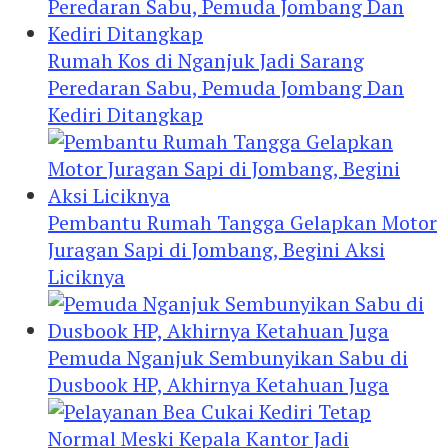
Rumah Kos di Nganjuk Jadi Sarang
Peredaran Sabu, Pemuda Jombang Dan
Kediri Ditangkap
Pembantu Rumah Tangga Gelapkan Motor
Juragan Sapi di Jombang, Begini Aksi
Liciknya
Pemuda Nganjuk Sembunyikan Sabu di
Dusbook HP, Akhirnya Ketahuan Juga