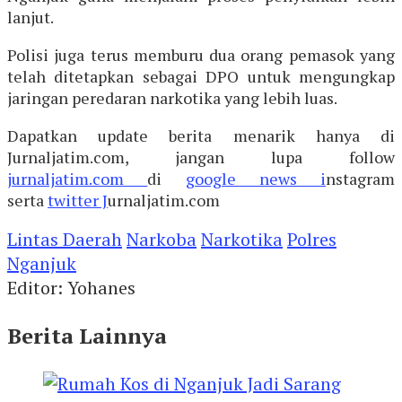
lanjut.
Polisi juga terus memburu dua orang pemasok yang
telah ditetapkan sebagai DPO untuk mengungkap
jaringan peredaran narkotika yang lebih luas.
Dapatkan update berita menarik hanya di
Jurnaljatim.com, jangan lupa follow
jurnaljatim.com
di
google news i
nstagram
serta
twitter J
urnaljatim.com
Lintas Daerah
Narkoba
Narkotika
Polres
Nganjuk
Editor: Yohanes
Berita Lainnya