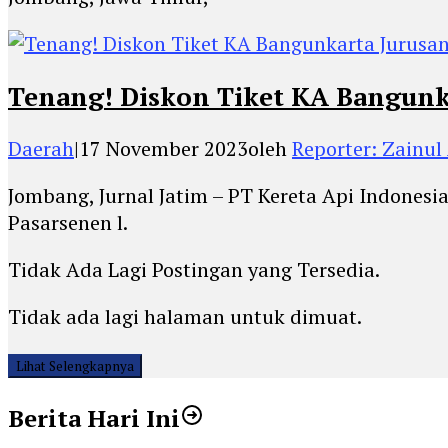
Tenang! Diskon Tiket KA Bangunk
Daerah
|
17 November 2023
oleh
Reporter: Zainul 
Jombang, Jurnal Jatim – PT Kereta Api Indones
Pasarsenen l.
Tidak Ada Lagi Postingan yang Tersedia.
Tidak ada lagi halaman untuk dimuat.
Lihat Selengkapnya
Berita Hari Ini