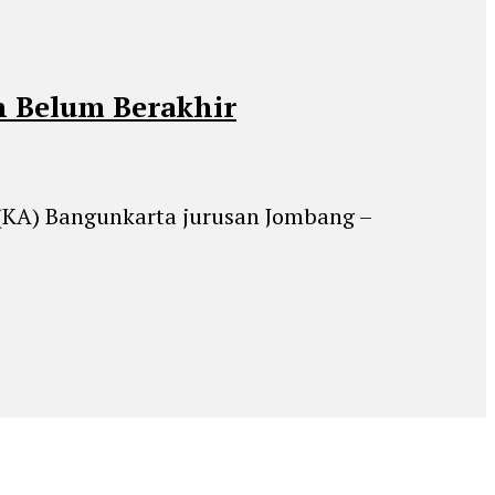
n Belum Berakhir
 (KA) Bangunkarta jurusan Jombang –