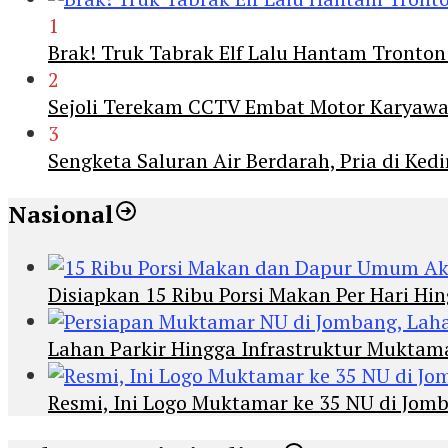
1
Brak! Truk Tabrak Elf Lalu Hantam Tronton
2
Sejoli Terekam CCTV Embat Motor Karyaw
3
Sengketa Saluran Air Berdarah, Pria di Ke
Nasional
Disiapkan 15 Ribu Porsi Makan Per Hari 
Lahan Parkir Hingga Infrastruktur Mukta
Resmi, Ini Logo Muktamar ke 35 NU di Jomba