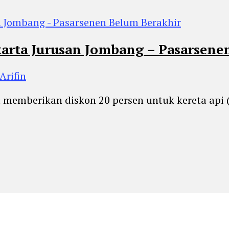
arta Jurusan Jombang – Pasarsene
Arifin
ia memberikan diskon 20 persen untuk kereta api