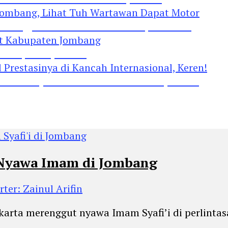
Jombang, Lihat Tuh Wartawan Dapat Motor
 Kabupaten Jombang
restasinya di Kancah Internasional, Keren!
 Nyawa Imam di Jombang
ter: Zainul Arifin
nkarta merenggut nyawa Imam Syafi’i di perlint