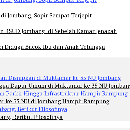
 di Jombang, Sopir Sempat Terjepit
an RSUD Jombang di Sebelah Kamar Jenazah
diri Diduga Bacok Ibu dan Anak Tetangga
Hingga Dapur Umum di Muktamar ke 35 NU Jomban
mar ke 35 NU di Jombang Hampir Rampung
ng, Berikut Filosofinya