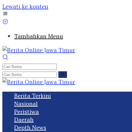
Lewati ke konten
Tambahkan Menu
Berita Terkini
Nasional
Peristiwa
Daerah
Depth News