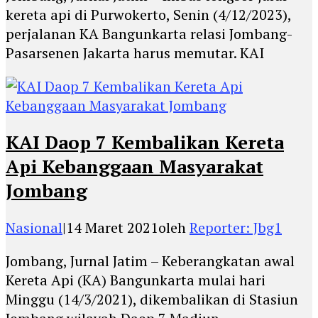
kereta api di Purwokerto, Senin (4/12/2023),
perjalanan KA Bangunkarta relasi Jombang-
Pasarsenen Jakarta harus memutar. KAI
KAI Daop 7 Kembalikan Kereta
Api Kebanggaan Masyarakat
Jombang
Nasional
|
14 Maret 2021
oleh
Reporter: Jbg1
Jombang, Jurnal Jatim – Keberangkatan awal
Kereta Api (KA) Bangunkarta mulai hari
Minggu (14/3/2021), dikembalikan di Stasiun