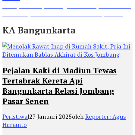
Lihat, Guru di Jombang Itu Menunjukkan Hasil
Prestasinya di Kancah Internasional, Keren!
KA Bangunkarta
Pejalan Kaki di Madiun Tewas
Tertabrak Kereta Api
Bangunkarta Relasi Jombang
Pasar Senen
Peristiwa
|
27 Januari 2025
oleh
Reporter: Agus
Harianto