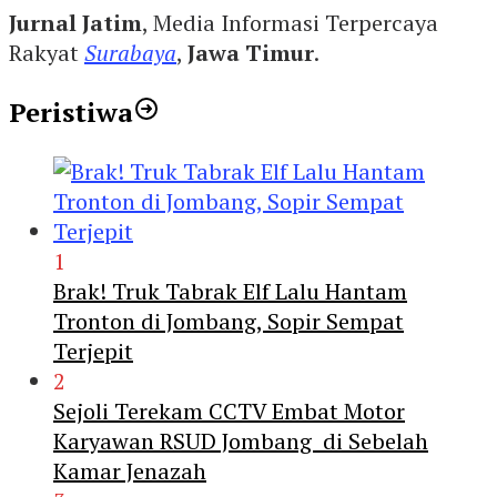
Jurnal Jatim
, Media Informasi Terpercaya
Rakyat
Surabaya
,
Jawa Timur
.
Peristiwa
1
Brak! Truk Tabrak Elf Lalu Hantam
Tronton di Jombang, Sopir Sempat
Terjepit
2
Sejoli Terekam CCTV Embat Motor
Karyawan RSUD Jombang di Sebelah
Kamar Jenazah