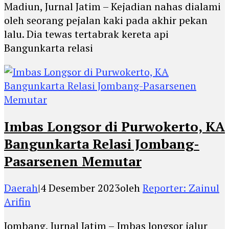
Madiun, Jurnal Jatim – Kejadian nahas dialami
oleh seorang pejalan kaki pada akhir pekan
lalu. Dia tewas tertabrak kereta api
Bangunkarta relasi
Imbas Longsor di Purwokerto, KA
Bangunkarta Relasi Jombang-
Pasarsenen Memutar
Daerah
|
4 Desember 2023
oleh
Reporter: Zainul
Arifin
Jombang, Jurnal Jatim – Imbas longsor jalur