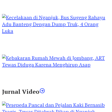
Kejari Kediri Pastikan Perlindungan Hak Anak
Lewat Penetapan Perwalian
Kecelakaan di Nganjuk, Bus Sugeng Rahayu
Adu Banteng Dengan Dump Truk, 4 Orang
Luka
Kebakaran Rumah Mewah di Jombang, ART
Tewas Diduga Menghirup Asap
Jurnal Video