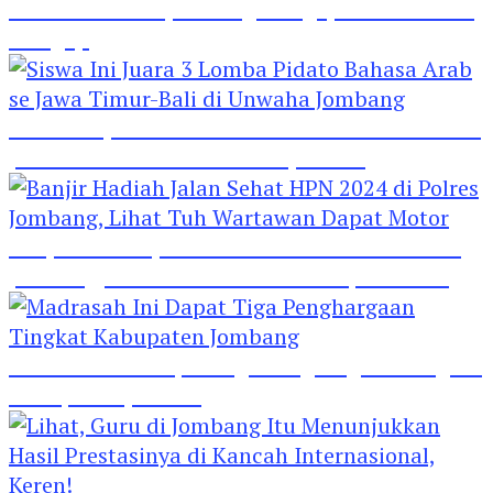
Hebat! Polisi di Jombang Mengajar Para Santri
Mengaji
Siswa Ini Juara 3 Lomba Pidato Bahasa Arab se
Jawa Timur-Bali di Unwaha Jombang
Banjir Hadiah Jalan Sehat HPN 2024 di Polres
Jombang, Lihat Tuh Wartawan Dapat Motor
Madrasah Ini Dapat Tiga Penghargaan Tingkat
Kabupaten Jombang