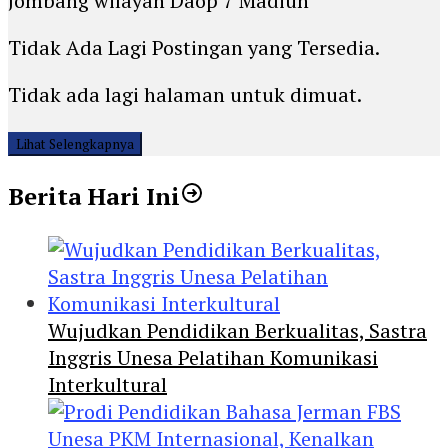
Jombang wilayah Daop 7 Madiun
Tidak Ada Lagi Postingan yang Tersedia.
Tidak ada lagi halaman untuk dimuat.
Lihat Selengkapnya
Berita Hari Ini
Wujudkan Pendidikan Berkualitas, Sastra
Inggris Unesa Pelatihan Komunikasi
Interkultural