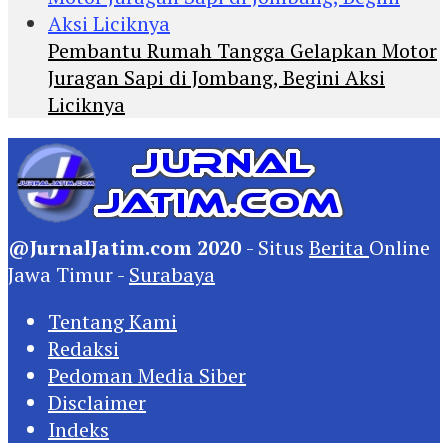
Pembantu Rumah Tangga Gelapkan Motor
Juragan Sapi di Jombang, Begini Aksi
Liciknya
@JurnalJatim.com 2020
- Situs
Berita
Online
Jawa Timur -
Surabaya
Tentang Kami
Redaksi
Pedoman Media Siber
Disclaimer
Indeks