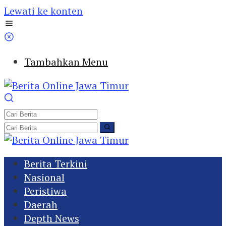
Lewati ke konten
Tambahkan Menu
Berita Terkini
Nasional
Peristiwa
Daerah
Depth News