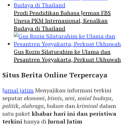
Prodi Pendidikan Bahasa Jerman FBS
Unesa PKM Internasional, Kenalkan
Budaya di Thailand
Gus Rozin Silaturahim ke Ulama dan
Pesantren Yogyakarta, Perkuat Ukhuwah
Situs Berita Online Terpercaya
Jurnal jatim
Menyajikan informasi terkini
seputar
ekonomi
,
bisnis
,
seni
,
sosial budaya
,
politik
,
olahraga
,
hukum
dan
kriminal
dalam
satu paket
khabar hari ini dan peristiwa
terkini
hanya di
Jurnal Jatim