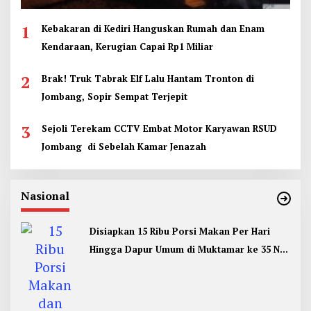
1
Kebakaran di Kediri Hanguskan Rumah dan Enam
Kendaraan, Kerugian Capai Rp1 Miliar
2
Brak! Truk Tabrak Elf Lalu Hantam Tronton di
Jombang, Sopir Sempat Terjepit
3
Sejoli Terekam CCTV Embat Motor Karyawan RSUD
Jombang di Sebelah Kamar Jenazah
Nasional
Disiapkan 15 Ribu Porsi Makan Per Hari
Hingga Dapur Umum di Muktamar ke 35 NU
Jombang