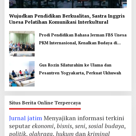
Wujudkan Pendidikan Berkualitas, Sastra Inggris
Unesa Pelatihan Komunikasi Interkultural
Prodi Pendidikan Bahasa Jerman FBS Unesa
PKM Internasional, Kenalkan Budaya di
Thailand
Gus Rozin Silaturahim ke Ulama dan
Pesantren Yogyakarta, Perkuat Ukhuwah
Situs Berita Online Terpercaya
Jurnal jatim
Menyajikan informasi terkini
seputar
ekonomi
,
bisnis
,
seni
,
sosial budaya
,
politik
,
olahraga
,
hukum
dan
kriminal