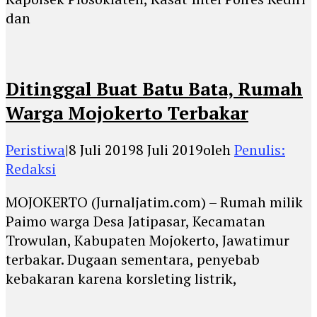
dan
Ditinggal Buat Batu Bata, Rumah
Warga Mojokerto Terbakar
Peristiwa
|
8 Juli 2019
8 Juli 2019
oleh
Penulis:
Redaksi
MOJOKERTO (Jurnaljatim.com) – Rumah milik
Paimo warga Desa Jatipasar, Kecamatan
Trowulan, Kabupaten Mojokerto, Jawatimur
terbakar. Dugaan sementara, penyebab
kebakaran karena korsleting listrik,