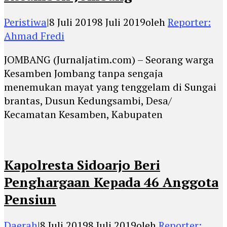
Peristiwa
|
8 Juli 2019
8 Juli 2019
oleh
Reporter:
Ahmad Fredi
JOMBANG (Jurnaljatim.com) – Seorang warga
Kesamben Jombang tanpa sengaja
menemukan mayat yang tenggelam di Sungai
brantas, Dusun Kedungsambi, Desa/
Kecamatan Kesamben, Kabupaten
Kapolresta Sidoarjo Beri
Penghargaan Kepada 46 Anggota
Pensiun
Daerah
|
8 Juli 2019
8 Juli 2019
oleh
Reporter: