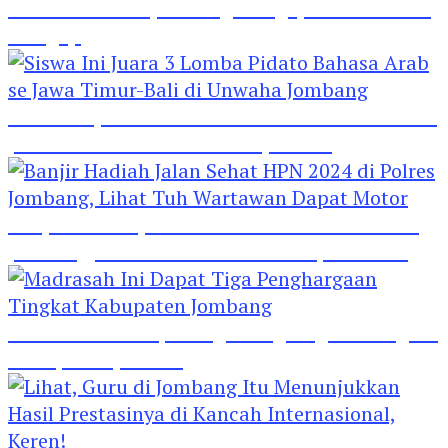
Hebat! Polisi di Jombang Mengajar Para Santri
Mengaji
Siswa Ini Juara 3 Lomba Pidato Bahasa Arab se
Jawa Timur-Bali di Unwaha Jombang
Banjir Hadiah Jalan Sehat HPN 2024 di Polres
Jombang, Lihat Tuh Wartawan Dapat Motor
Madrasah Ini Dapat Tiga Penghargaan Tingkat
Kabupaten Jombang