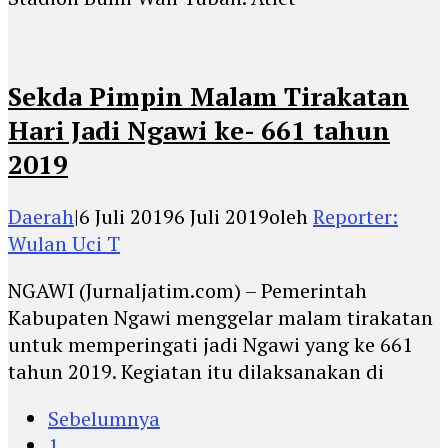
Sekda Pimpin Malam Tirakatan
Hari Jadi Ngawi ke- 661 tahun
2019
Daerah
|
6 Juli 2019
6 Juli 2019
oleh
Reporter:
Wulan Uci T
NGAWI (Jurnaljatim.com) – Pemerintah
Kabupaten Ngawi menggelar malam tirakatan
untuk memperingati jadi Ngawi yang ke 661
tahun 2019. Kegiatan itu dilaksanakan di
Sebelumnya
1