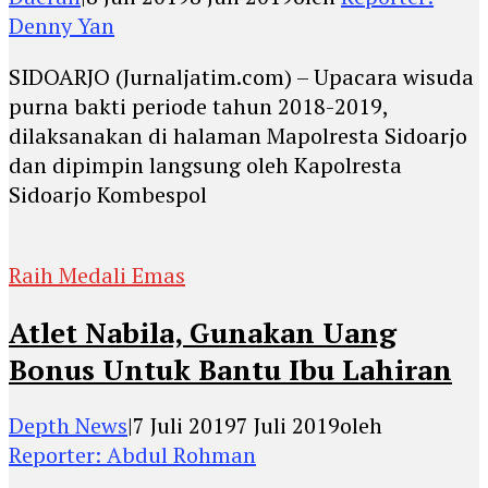
Denny Yan
SIDOARJO (Jurnaljatim.com) – Upacara wisuda
purna bakti periode tahun 2018-2019,
dilaksanakan di halaman Mapolresta Sidoarjo
dan dipimpin langsung oleh Kapolresta
Sidoarjo Kombespol
Raih Medali Emas
Atlet Nabila, Gunakan Uang
Bonus Untuk Bantu Ibu Lahiran
Depth News
|
7 Juli 2019
7 Juli 2019
oleh
Reporter: Abdul Rohman