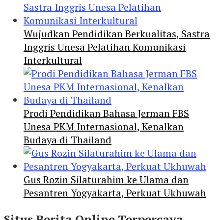
Wujudkan Pendidikan Berkualitas, Sastra
Inggris Unesa Pelatihan Komunikasi
Interkultural
Prodi Pendidikan Bahasa Jerman FBS
Unesa PKM Internasional, Kenalkan
Budaya di Thailand
Gus Rozin Silaturahim ke Ulama dan
Pesantren Yogyakarta, Perkuat Ukhuwah
Situs Berita Online Terpercaya