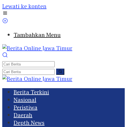
Lewati ke konten
Tambahkan Menu
Berita Terkini
Nasional
Peristiwa
Daerah
Depth News