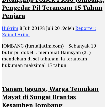
Pengedar Pil Terancam 15 Tahun
Penjara
Hukrim
|
8 Juli 2019
8 Juli 2019
oleh
Reporter:
Zainul Arifin
JOMBANG (Jurnaljatim.com) – Sebanyak 10
butir pil dobel L membuat Hamsyah (21)
mendekam di sel tahanan. Ia terancam
hukuman maksimal 15 tahun
Tanam Jagung, Warga Temukan
Mayat di Sungai Brantas
Kesamben Jombang