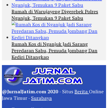
Rumah di Warujayeng Digerebek Polres
Nganjuk, Temukan 9 Paket Sabu
Rumah Kos di Nganjuk Jadi Sarang
Peredaran Sabu, Pemuda Jombang Dan
Kediri Ditangkap
@JurnalJatim.com 2020
- Situs
Berita
Online
Jawa Timur -
Surabaya