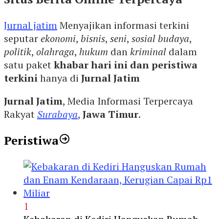
Jurnal jatim
Menyajikan informasi terkini
seputar
ekonomi
,
bisnis
,
seni
,
sosial budaya
,
politik
,
olahraga
,
hukum
dan
kriminal
dalam
satu paket
khabar hari ini dan peristiwa
terkini
hanya di
Jurnal Jatim
Jurnal Jatim
, Media Informasi Terpercaya
Rakyat
Surabaya
,
Jawa Timur
.
Peristiwa
1