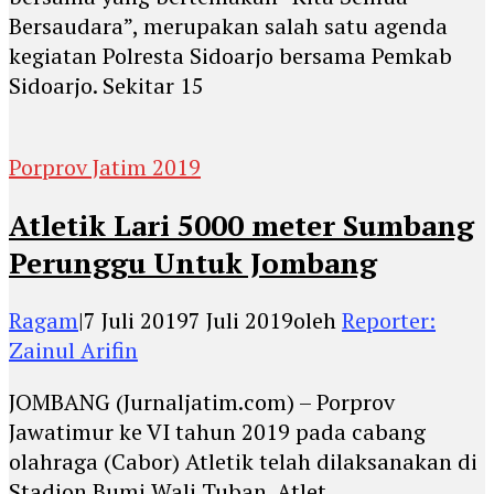
Bersaudara”, merupakan salah satu agenda
kegiatan Polresta Sidoarjo bersama Pemkab
Sidoarjo. Sekitar 15
Porprov Jatim 2019
Atletik Lari 5000 meter Sumbang
Perunggu Untuk Jombang
Ragam
|
7 Juli 2019
7 Juli 2019
oleh
Reporter:
Zainul Arifin
JOMBANG (Jurnaljatim.com) – Porprov
Jawatimur ke VI tahun 2019 pada cabang
olahraga (Cabor) Atletik telah dilaksanakan di
Stadion Bumi Wali Tuban. Atlet