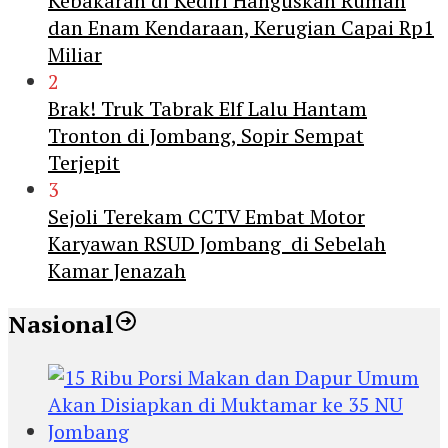
Kebakaran di Kediri Hanguskan Rumah
dan Enam Kendaraan, Kerugian Capai Rp1
Miliar
2
Brak! Truk Tabrak Elf Lalu Hantam
Tronton di Jombang, Sopir Sempat
Terjepit
3
Sejoli Terekam CCTV Embat Motor
Karyawan RSUD Jombang di Sebelah
Kamar Jenazah
Nasional