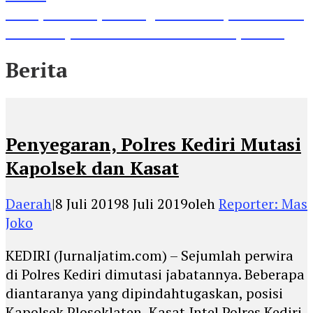
Lihat, Guru di Jombang Itu Menunjukkan Hasil
Prestasinya di Kancah Internasional, Keren!
Berita
Penyegaran, Polres Kediri Mutasi
Kapolsek dan Kasat
Daerah
|
8 Juli 2019
8 Juli 2019
oleh
Reporter: Mas
Joko
KEDIRI (Jurnaljatim.com) – Sejumlah perwira
di Polres Kediri dimutasi jabatannya. Beberapa
diantaranya yang dipindahtugaskan, posisi
Kapolsek Plosoklaten, Kasat Intel Polres Kediri