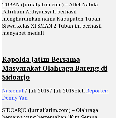
TUBAN (Jurnaljatim.com) – Atlet Nabila
Fafriliani Ardiyansyah berhasil
mengharumkan nama Kabupaten Tuban.
Siswa kelas XI SMAN 2 Tuban ini berhasil
menyabet medali
Kapolda Jatim Bersama
Masyarakat Olahraga Bareng di
Sidoarjo
Nasional
|
7 Juli 2019
7 Juli 2019
oleh
Reporter:
Denny Yan
SIDOARJO (Jurnaljatim.com) – Olahraga
bersama yang bertemakan “Kita Semua