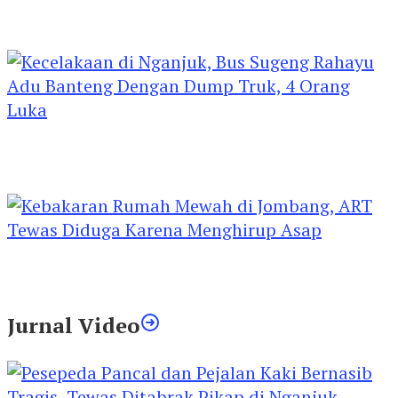
Kejari Kediri Pastikan Perlindungan Hak Anak
Lewat Penetapan Perwalian
Kecelakaan di Nganjuk, Bus Sugeng Rahayu
Adu Banteng Dengan Dump Truk, 4 Orang
Luka
Kebakaran Rumah Mewah di Jombang, ART
Tewas Diduga Menghirup Asap
Jurnal Video