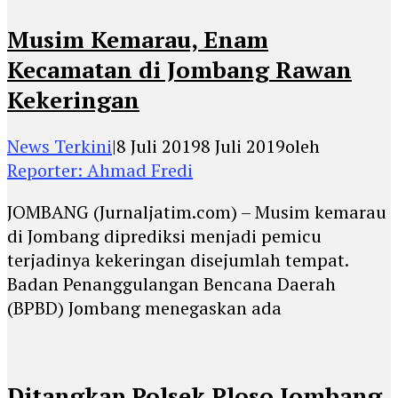
Musim Kemarau, Enam
Kecamatan di Jombang Rawan
Kekeringan
News Terkini
|
8 Juli 2019
8 Juli 2019
oleh
Reporter: Ahmad Fredi
JOMBANG (Jurnaljatim.com) – Musim kemarau
di Jombang diprediksi menjadi pemicu
terjadinya kekeringan disejumlah tempat.
Badan Penanggulangan Bencana Daerah
(BPBD) Jombang menegaskan ada
Ditangkap Polsek Ploso Jombang,