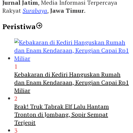
Jurnal Jatim
, Media Informasi Terpercaya
Rakyat
Surabaya
,
Jawa Timur
.
Peristiwa
1
Kebakaran di Kediri Hanguskan Rumah
dan Enam Kendaraan, Kerugian Capai Rp1
Miliar
2
Brak! Truk Tabrak Elf Lalu Hantam
Tronton di Jombang, Sopir Sempat
Terjepit
3