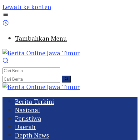
Lewati ke konten
Tambahkan Menu
Berita Terkini
Nasional
Peristiwa
Daerah
Depth News