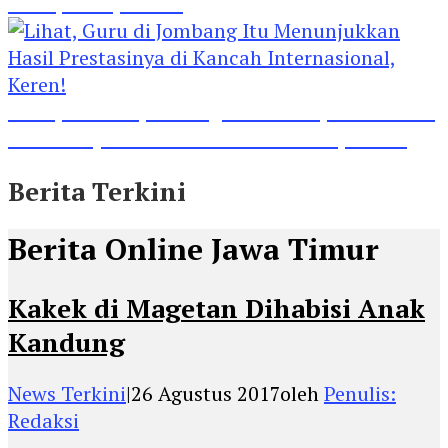
Kabupaten Jombang
Lihat, Guru di Jombang Itu Menunjukkan Hasil
Prestasinya di Kancah Internasional, Keren!
Berita Terkini
Berita Online Jawa Timur
Kakek di Magetan Dihabisi Anak
Kandung
News Terkini
|
26 Agustus 2017
oleh
Penulis:
Redaksi