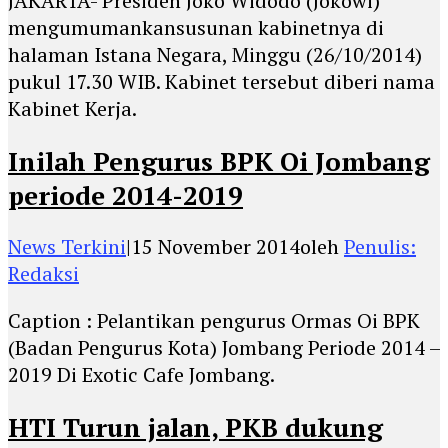
JAKARTA- Presiden Joko Widodo (Jokowi)
mengumumankansusunan kabinetnya di
halaman Istana Negara, Minggu (26/10/2014)
pukul 17.30 WIB. Kabinet tersebut diberi nama
Kabinet Kerja.
Inilah Pengurus BPK Oi Jombang
periode 2014-2019
News Terkini
|
15 November 2014
oleh
Penulis:
Redaksi
Caption : Pelantikan pengurus Ormas Oi BPK
(Badan Pengurus Kota) Jombang Periode 2014 –
2019 Di Exotic Cafe Jombang.
HTI Turun jalan, PKB dukung