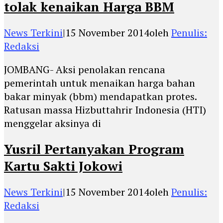
tolak kenaikan Harga BBM
News Terkini
|
15 November 2014
oleh
Penulis:
Redaksi
JOMBANG- Aksi penolakan rencana
pemerintah untuk menaikan harga bahan
bakar minyak (bbm) mendapatkan protes.
Ratusan massa Hizbuttahrir Indonesia (HTI)
menggelar aksinya di
Yusril Pertanyakan Program
Kartu Sakti Jokowi
News Terkini
|
15 November 2014
oleh
Penulis:
Redaksi