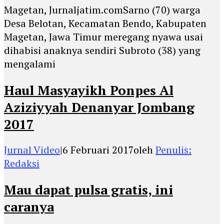
Magetan, Jurnaljatim.comSarno (70) warga
Desa Belotan, Kecamatan Bendo, Kabupaten
Magetan, Jawa Timur meregang nyawa usai
dihabisi anaknya sendiri Subroto (38) yang
mengalami
Haul Masyayikh Ponpes Al
Aziziyyah Denanyar Jombang
2017
Jurnal Video
|
6 Februari 2017
oleh
Penulis:
Redaksi
Mau dapat pulsa gratis, ini
caranya