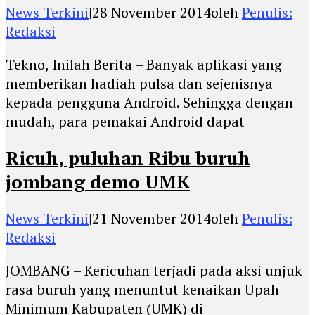
News Terkini
|
28 November 2014
oleh
Penulis:
Redaksi
Tekno, Inilah Berita – Banyak aplikasi yang
memberikan hadiah pulsa dan sejenisnya
kepada pengguna Android. Sehingga dengan
mudah, para pemakai Android dapat
Ricuh, puluhan Ribu buruh
jombang demo UMK
News Terkini
|
21 November 2014
oleh
Penulis:
Redaksi
JOMBANG – Kericuhan terjadi pada aksi unjuk
rasa buruh yang menuntut kenaikan Upah
Minimum Kabupaten (UMK) di