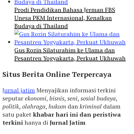
Prodi Pendidikan Bahasa Jerman FBS
Unesa PKM Internasional, Kenalkan
Budaya di Thailand
Gus Rozin Silaturahim ke Ulama dan
Pesantren Yogyakarta, Perkuat Ukhuwah
Situs Berita Online Terpercaya
Jurnal jatim
Menyajikan informasi terkini
seputar
ekonomi
,
bisnis
,
seni
,
sosial budaya
,
politik
,
olahraga
,
hukum
dan
kriminal
dalam
satu paket
khabar hari ini dan peristiwa
terkini
hanya di
Jurnal Jatim