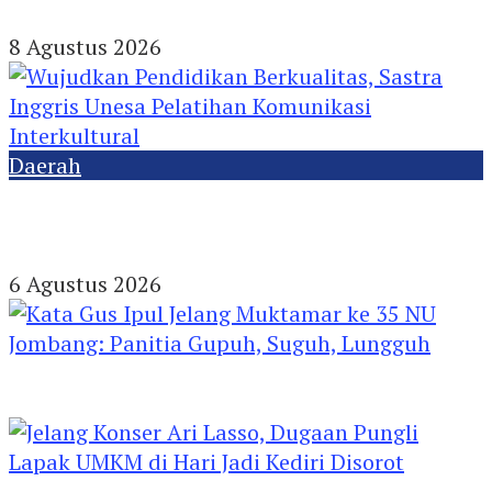
Enam Kendaraan, Kerugian Capai Rp1 Miliar
8 Agustus 2026
Daerah
Wujudkan Pendidikan Berkualitas, Sastra
Inggris Unesa Pelatihan Komunikasi
Interkultural
6 Agustus 2026
Kata Gus Ipul Jelang Muktamar ke 35 NU
Jombang: Panitia Gupuh, Suguh, Lungguh
Jelang Konser Ari Lasso, Dugaan Pungli Lapak