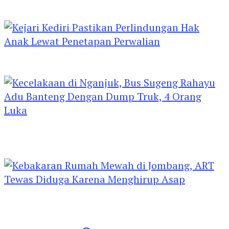
UMKM di Hari Jadi Kediri Disorot
Kejari Kediri Pastikan Perlindungan Hak Anak
Lewat Penetapan Perwalian
Kecelakaan di Nganjuk, Bus Sugeng Rahayu
Adu Banteng Dengan Dump Truk, 4 Orang
Luka
Kebakaran Rumah Mewah di Jombang, ART
Tewas Diduga Menghirup Asap