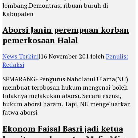
Jombang.Demontrasi ribuan buruh di
Kabupaten
Aborsi Janin perempuan korban
pemerkosaan Halal
News Terkini
|
16 November 2014
oleh
Penulis:
Redaksi
SEMARANG- Pengurus Nahdlatul Ulama(NU)
membuat terobosan hukum mengenai boleh
tidaknya melakukan aborsi. Secara esensi,
hukum aborsi haram. Tapi, NU mengeluarkan
fatwa aborsi
Ekonom Faisal Basri jadi ketua