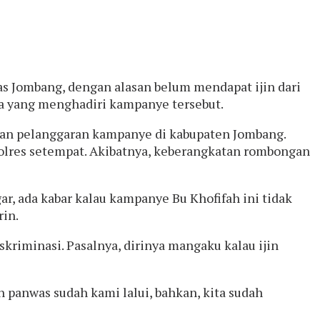
as Jombang, dengan alasan belum mendapat ijin dari
sa yang menghadiri kampanye tersebut.
an pelanggaran kampanye di kabupaten Jombang.
olres setempat. Akibatnya, keberangkatan rombongan
, ada kabar kalau kampanye Bu Khofifah ini tidak
rin.
riminasi. Pasalnya, dirinya mangaku kalau ijin
 panwas sudah kami lalui, bahkan, kita sudah