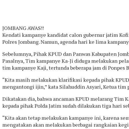
JOMBANG AWAS!!
Kendati kampanye kandidat calon gubernur jatim Kofi
Polres Jombang. Namun, agenda hari ke lima kampany
Sebelumnya, Pihak KPUD dan Panwas Kabupaten Jomba
Pasalnya, Tim kampanye Ka-Ji diduga melakukan pela
tim kampanye Kaji, tertunda beberapa jam di Ponpes B
“Kita masih melakukan klarifikasi kepada pihak KPUD
mengantongi ijin,” kata Silahuddin Asyari, Ketua tim
Dikatakan dia, bahwa ancaman KPUD melarang Tim Ka-
kepada pihak Polda Jatim sudah dilakukan tiga hari s
“Kita akan tetap melakukan kampanye ini, karena sem
mengatakan akan melakukan berbagai rangkaian kegia