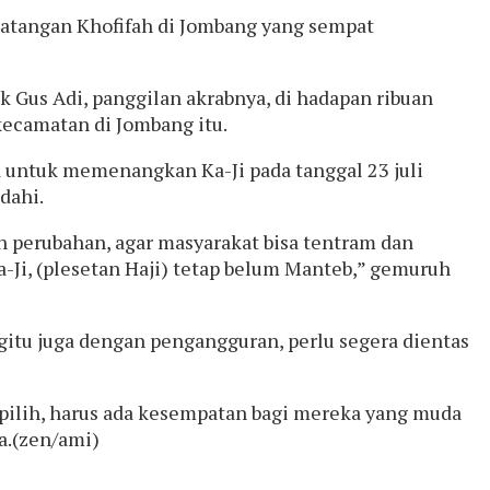
atangan Khofifah di Jombang yang sempat
ak Gus Adi, panggilan akrabnya, di hadapan ribuan
kecamatan di Jombang itu.
untuk memenangkan Ka-Ji pada tanggal 23 juli
dahi.
 perubahan, agar masyarakat bisa tentram dan
a-Ji, (plesetan Haji) tetap belum Manteb,” gemuruh
egitu juga dengan pengangguran, perlu segera dientas
rpilih, harus ada kesempatan bagi mereka yang muda
a.(zen/ami)