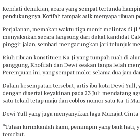
Kendati demikian, acara yang sempat tertunda hampir 
pendukungnya. Kofifah tampak asik menyapa ribuan pe
Perjalanan, memakan waktu tiga menit melintas di J
menyaksikan secara langsung dari dekat kandidat Calon
pinggir jalan, sembari mengacungkan jari telunjuk m
Riuh ribuan konstituen Ka-Ji yang tumpah ruah di alun
panggung, Khofifah dan Dewi seakan tanpa lelah me
Perempuan ini, yang sempat molor selama dua jam dari
Dalam kesempatan tersebut, artis ibu kota Dewi Yull
dengan disertai keyakinan pada 23 Juli mendatang aga
satu tekad tetap maju dan coblos nomor satu Ka-Ji Man
Dewi Yull yang juga menyanyikan lagu Munajat Cinta
“Tuhan kirimkanlah kami, pemimpin yang baik hati, y
tersebut.