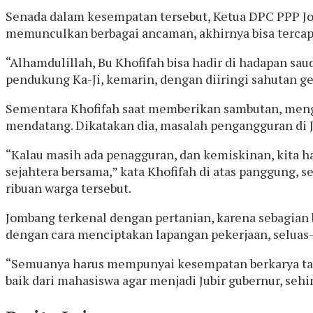
Senada dalam kesempatan tersebut, Ketua DPC PPP Jo
memunculkan berbagai ancaman, akhirnya bisa tercap
“Alhamdulillah, Bu Khofifah bisa hadir di hadapan sau
pendukung Ka-Ji, kemarin, dengan diiringi sahutan ge
Sementara Khofifah saat memberikan sambutan, meng
mendatang. Dikatakan dia, masalah pengangguran di J
“Kalau masih ada penagguran, dan kemiskinan, kita h
sejahtera bersama,” kata Khofifah di atas panggung, 
ribuan warga tersebut.
Jombang terkenal dengan pertanian, karena sebagian b
dengan cara menciptakan lapangan pekerjaan, seluas-
“Semuanya harus mempunyai kesempatan berkarya tanpa
baik dari mahasiswa agar menjadi Jubir gubernur, seh