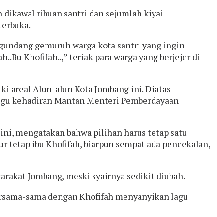
 dikawal ribuan santri dan sejumlah kiyai
terbuka.
gundang gemuruh warga kota santri yang ingin
.Bu Khofifah..,” teriak para warga yang berjejer di
ki areal Alun-alun Kota Jombang ini. Diatas
nggu kehadiran Mantan Menteri Pemberdayaan
ini, mengatakan bahwa pilihan harus tetap satu
r tetap ibu Khofifah, biarpun sempat ada pencekalan,
rakat Jombang, meski syairnya sedikit diubah.
 bersama-sama dengan Khofifah menyanyikan lagu