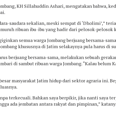
mbang, KH Sillahuddin Ashari, mengatakan bahwa, ked
ai.
dara-saudara sekalian, meski sempat di ‘Dholimi’,” teri
muruh ribuan ibu-ibu yang hadir dari pelosok-pelosok 
iginkan semua warga Jombang berjuang bersama-sama 
ombang khususnya di Jatim selakaynya pula harus di su
arus berjuang bersama-sama, melakukan sebuah gerakan
sembari di sambut ribuan warga Jombang. “Kalau belum K
esar masyarakat Jatim hidup dari sektor agraria ini. B
luasnya.
 terkecuali. Bahkan saya berpikir, jika nanti saya te
ingga ada jembatan antara rakyat dan pimpinan,” katany