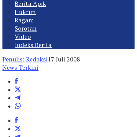
Berita Apik
Hukrim
Ragam
Sorotan
Video
Indeks Berita
Penulis: Redaksi
17 Juli 2008
News Terkini