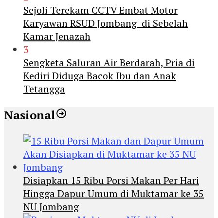
Sejoli Terekam CCTV Embat Motor
Karyawan RSUD Jombang di Sebelah
Kamar Jenazah
3
Sengketa Saluran Air Berdarah, Pria di
Kediri Diduga Bacok Ibu dan Anak
Tetangga
Nasional
Disiapkan 15 Ribu Porsi Makan Per Hari
Hingga Dapur Umum di Muktamar ke 35
NU Jombang