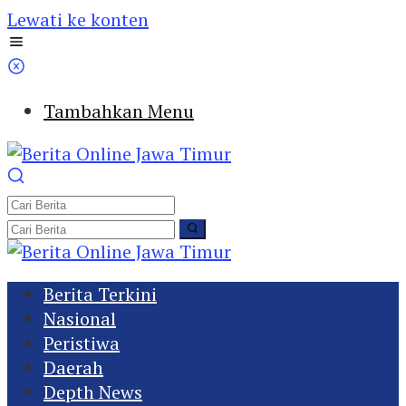
Lewati ke konten
Tambahkan Menu
Berita Terkini
Nasional
Peristiwa
Daerah
Depth News