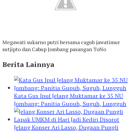
Megawati sukarno putri bersama cagub jawatimur
sutjipto dan Cabup Jombang pasangan ToNo
Berita Lainnya
Kata Gus Ipul Jelang Muktamar ke 35 NU
Jombang: Panitia Gupuh, Suguh, Lungguh
Jelang Konser Ari Lasso, Dugaan Pungli