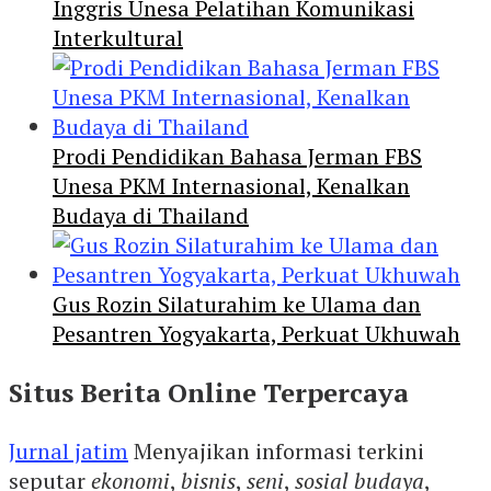
Inggris Unesa Pelatihan Komunikasi
Interkultural
Prodi Pendidikan Bahasa Jerman FBS
Unesa PKM Internasional, Kenalkan
Budaya di Thailand
Gus Rozin Silaturahim ke Ulama dan
Pesantren Yogyakarta, Perkuat Ukhuwah
Situs Berita Online Terpercaya
Jurnal jatim
Menyajikan informasi terkini
seputar
ekonomi
,
bisnis
,
seni
,
sosial budaya
,