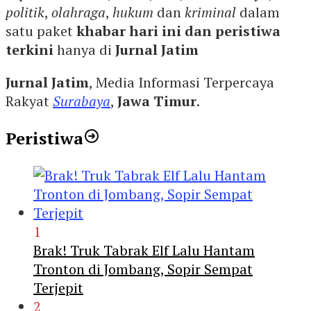
politik
,
olahraga
,
hukum
dan
kriminal
dalam
satu paket
khabar hari ini dan peristiwa
terkini
hanya di
Jurnal Jatim
Jurnal Jatim
, Media Informasi Terpercaya
Rakyat
Surabaya
,
Jawa Timur
.
Peristiwa
1
Brak! Truk Tabrak Elf Lalu Hantam
Tronton di Jombang, Sopir Sempat
Terjepit
2