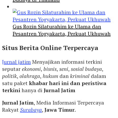
Gus Rozin Silaturahim ke Ulama dan
Pesantren Yogyakarta, Perkuat Ukhuwah
Situs Berita Online Terpercaya
Jurnal jatim
Menyajikan informasi terkini
seputar
ekonomi
,
bisnis
,
seni
,
sosial budaya
,
politik
,
olahraga
,
hukum
dan
kriminal
dalam
satu paket
khabar hari ini dan peristiwa
terkini
hanya di
Jurnal Jatim
Jurnal Jatim
, Media Informasi Terpercaya
Rakyat
Surabaya
,
Jawa Timur
.