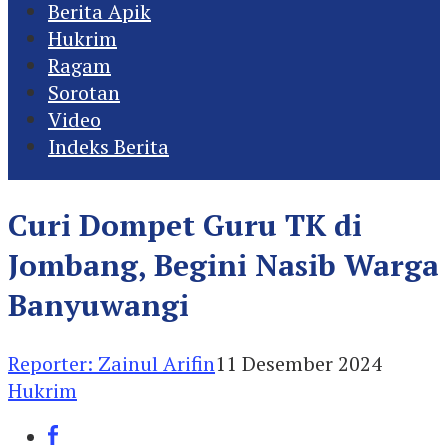
Berita Apik
Hukrim
Ragam
Sorotan
Video
Indeks Berita
Curi Dompet Guru TK di
Jombang, Begini Nasib Warga
Banyuwangi
Reporter: Zainul Arifin
11 Desember 2024
Hukrim