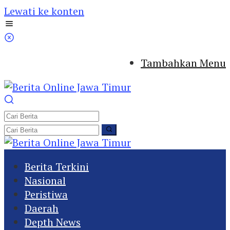
Lewati ke konten
Tambahkan Menu
Berita Terkini
Nasional
Peristiwa
Daerah
Depth News