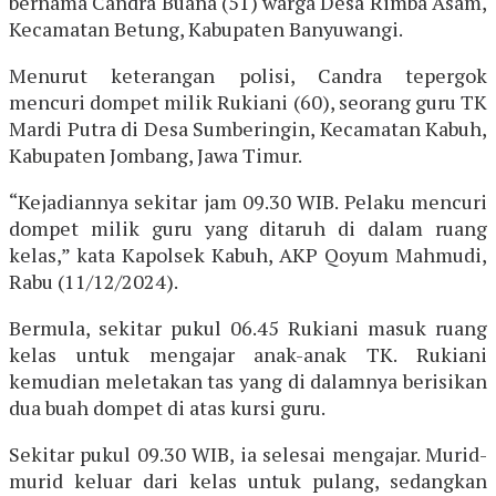
bernama Candra Buana (51) warga Desa Rimba Asam,
Kecamatan Betung, Kabupaten Banyuwangi.
Menurut keterangan polisi, Candra tepergok
mencuri dompet milik Rukiani (60), seorang guru TK
Mardi Putra di Desa Sumberingin, Kecamatan Kabuh,
Kabupaten Jombang, Jawa Timur.
“Kejadiannya sekitar jam 09.30 WIB. Pelaku mencuri
dompet milik guru yang ditaruh di dalam ruang
kelas,” kata Kapolsek Kabuh, AKP Qoyum Mahmudi,
Rabu (11/12/2024).
Bermula, sekitar pukul 06.45 Rukiani masuk ruang
kelas untuk mengajar anak-anak TK. Rukiani
kemudian meletakan tas yang di dalamnya berisikan
dua buah dompet di atas kursi guru.
Sekitar pukul 09.30 WIB, ia selesai mengajar. Murid-
murid keluar dari kelas untuk pulang, sedangkan