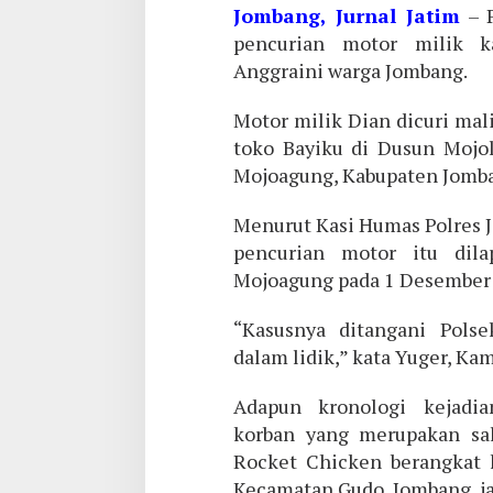
Jombang, Jurnal Jatim
– P
pencurian motor milik 
Anggraini warga Jombang.
Motor milik Dian dicuri mali
toko Bayiku di Dusun Mojo
Mojoagung, Kabupaten Jomb
Menurut Kasi Humas Polres J
pencurian motor itu dil
Mojoagung pada 1 Desember
“Kasusnya ditangani Pols
dalam lidik,” kata Yuger, Kam
Adapun kronologi kejadia
korban yang merupakan sa
Rocket Chicken berangkat k
Kecamatan Gudo, Jombang, j