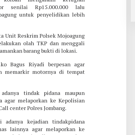
r senilai Rp15.000.000 lalu
agung untuk penyelidikan lebih
a Unit Reskrim Polsek Mojoagung
elakukan olah TKP dan menggali
amankan barang bukti di lokasi.
ko Bagus Riyadi berpesan agar
an memarkir motornya di tempat
 adanya tindak pidana maupun
a agar melaporkan ke Kepolisian
all center Polres Jombang.
i adanya kejadian tindakpidana
as lainnya agar melaporkan ke