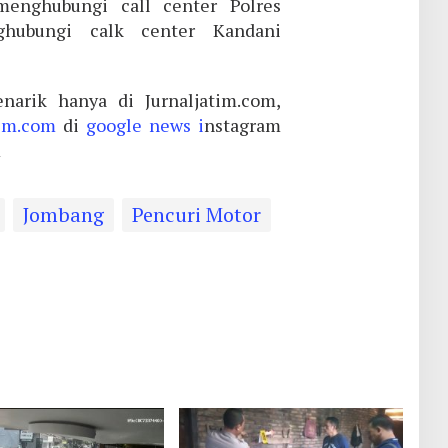
menghubungi call center Polres
hubungi calk center Kandani
narik hanya di Jurnaljatim.com,
tim.com
di
google news i
nstagram
m
Jombang
Pencuri Motor