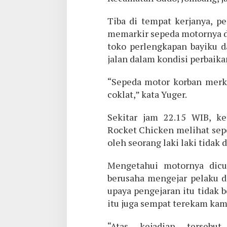
Tiba di tempat kerjanya, p
memarkir sepeda motornya di
toko perlengkapan bayiku d
jalan dalam kondisi perbaika
“Sepeda motor korban merk
coklat,” kata Yuger.
Sekitar jam 22.15 WIB, k
Rocket Chicken melihat sepe
oleh seorang laki laki tidak 
Mengetahui motornya dicur
berusaha mengejar pelaku 
upaya pengejaran itu tidak 
itu juga sempat terekam kame
“Atas kejadian tersebu