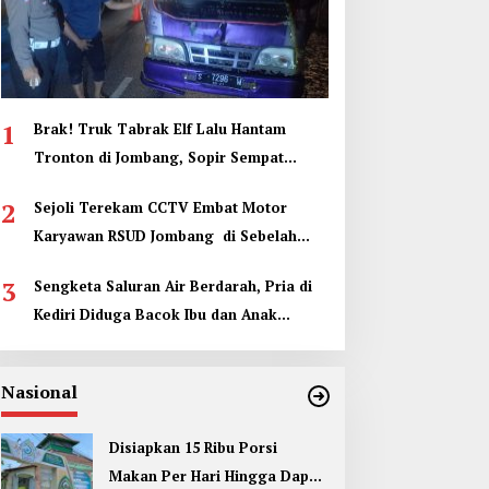
1
Brak! Truk Tabrak Elf Lalu Hantam
Tronton di Jombang, Sopir Sempat
Terjepit
2
Sejoli Terekam CCTV Embat Motor
Karyawan RSUD Jombang di Sebelah
Kamar Jenazah
3
Sengketa Saluran Air Berdarah, Pria di
Kediri Diduga Bacok Ibu dan Anak
Tetangga
Nasional
Disiapkan 15 Ribu Porsi
Makan Per Hari Hingga Dapur