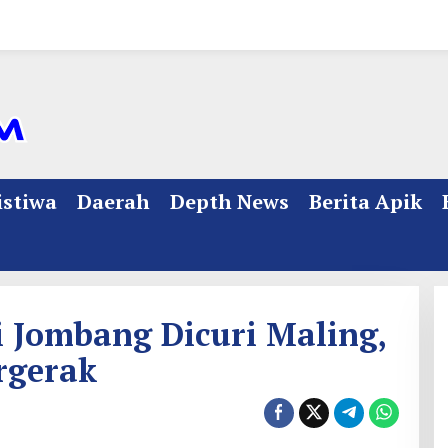
istiwa
Daerah
Depth News
Berita Apik
 Jombang Dicuri Maling,
rgerak