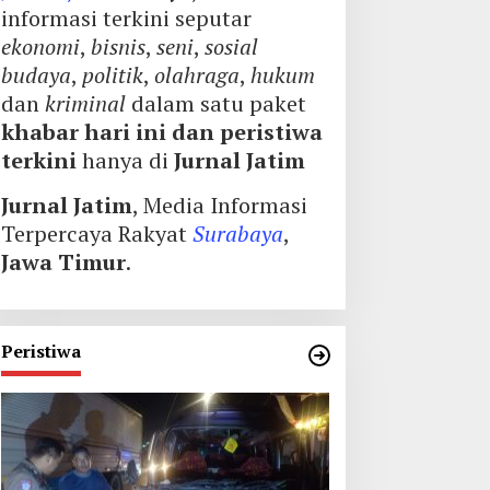
informasi terkini seputar
ekonomi
,
bisnis
,
seni
,
sosial
budaya
,
politik
,
olahraga
,
hukum
dan
kriminal
dalam satu paket
khabar hari ini dan peristiwa
terkini
hanya di
Jurnal Jatim
Jurnal Jatim
, Media Informasi
Terpercaya Rakyat
Surabaya
,
Jawa Timur
.
Peristiwa