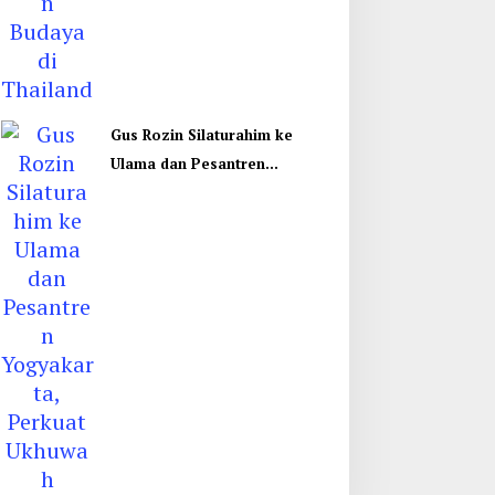
Gus Rozin Silaturahim ke
Ulama dan Pesantren
Yogyakarta, Perkuat Ukhuwah