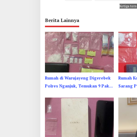
Ketiga ter
Berita Lainnya
Rumah di Warujayeng Digerebek
Rumah Ko
Polres Nganjuk, Temukan 9 Paket
Sarang P
Sabu
Jombang 