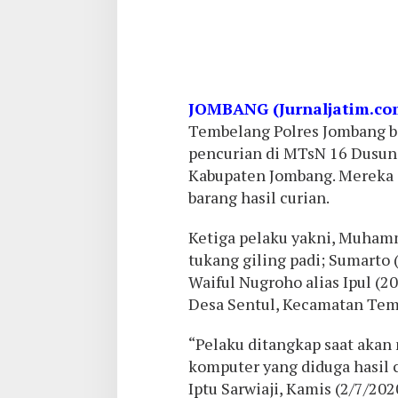
JOMBANG (Jurnaljatim.co
Tembelang Polres Jombang be
pencurian di MTsN 16 Dusun
Kabupaten Jombang. Mereka 
barang hasil curian.
Ketiga pelaku yakni, Muhamm
tukang giling padi; Sumarto 
Waiful Nugroho alias Ipul (2
Desa Sentul, Kecamatan Tem
“Pelaku ditangkap saat akan
komputer yang diduga hasil 
Iptu Sarwiaji, Kamis (2/7/202