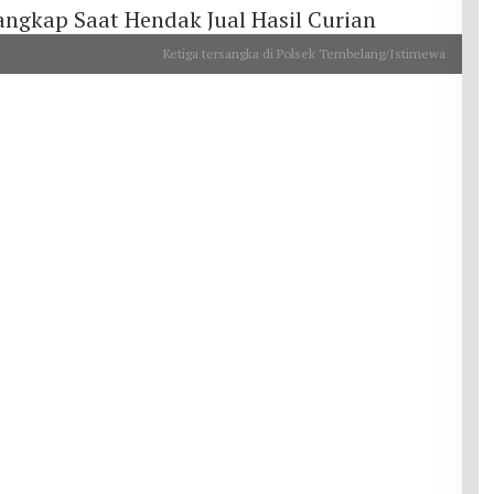
Ketiga tersangka di Polsek Tembelang/Istimewa