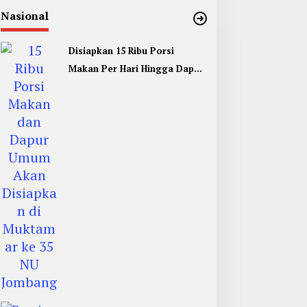
Nasional
Disiapkan 15 Ribu Porsi
Makan Per Hari Hingga Dapur
Umum di Muktamar ke 35 NU
Jombang