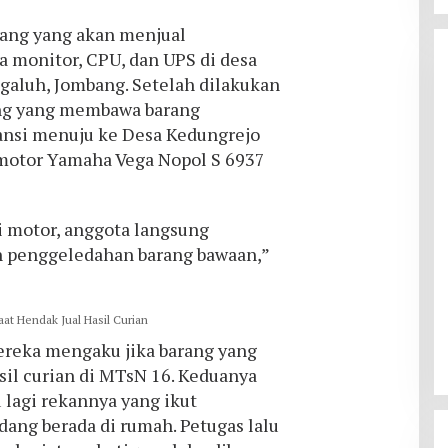
orang yang akan menjual
 monitor, CPU, dan UPS di desa
luh, Jombang. Setelah dilakukan
ang yang membawa barang
ansi menuju ke Desa Kedungrejo
motor Yamaha Vega Nopol S 6937
ri motor, anggota langsung
 penggeledahan barang bawaan,”
mereka mengaku jika barang yang
sil curian di MTsN 16. Keduanya
 lagi rekannya yang ikut
ang berada di rumah. Petugas lalu