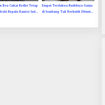
n Bea Cukai Kediri Tetap
Empat Terdakwa Budidaya Ganja
eski Kepala Kantor Jadi
di Jombang Tak Berkutik Dituntut
ka KPK
1 Hingga 13 Tahun Penjara