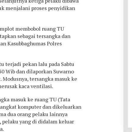
elanjutnya ketiga pelaku dibawa
k menjalani proses penyidikan
rkomplot membobol ruang TU
etapkan sebagai tersangka dan
ntan Kasubbaghumas Polres
 terjadi pekan lalu pada Sabtu
.30 Wib dan dilaporkan Suwarno
. Modusnya, tersangka masuk ke
erusak kaca ventilasi.
angka masuk ke ruang TU (Tata
angkat komputer dan dikeluarkan
ima dua orang pelaku lainnya
 pelaku yang di didalam keluar
a.