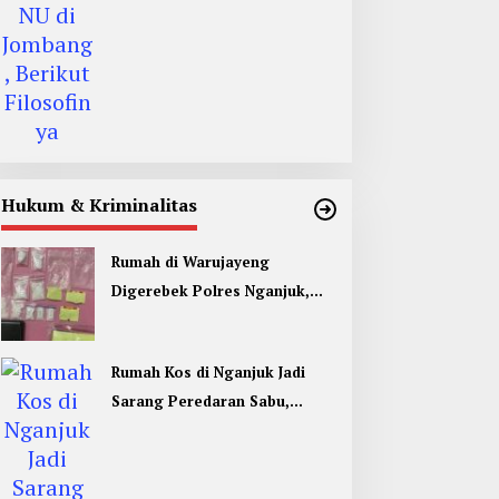
Hukum & Kriminalitas
Rumah di Warujayeng
Digerebek Polres Nganjuk,
Temukan 9 Paket Sabu
Rumah Kos di Nganjuk Jadi
Sarang Peredaran Sabu,
Pemuda Jombang Dan Kediri
Ditangkap