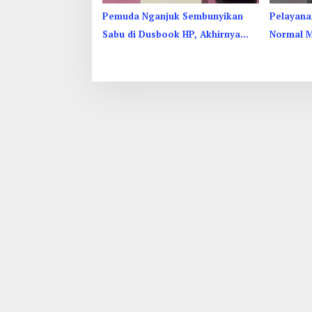
Pemuda Nganjuk Sembunyikan
Pelayana
Sabu di Dusbook HP, Akhirnya
Normal M
Ketahuan Juga
Tersang