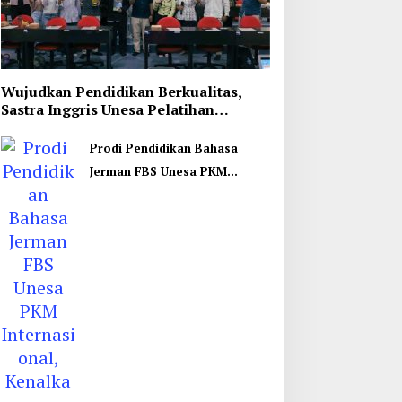
Wujudkan Pendidikan Berkualitas,
Sastra Inggris Unesa Pelatihan
Komunikasi Interkultural
Prodi Pendidikan Bahasa
Jerman FBS Unesa PKM
Internasional, Kenalkan
Budaya di Thailand