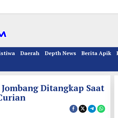
istiwa
Daerah
Depth News
Berita Apik
 Jombang Ditangkap Saat
Curian