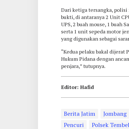
Dari ketiga tersangka, pol
bukti, di antaranya 2 Unit CP
UPS, 2 buah mouse, 1 buah Sab
serta 1 unit sepeda motor j
yang digunakan sebagai sara
“Kedua pelaku bakal dijerat
Hukum Pidana dengan ancam
penjara,” tutupnya.
Editor: Hafid
Berita Jatim
Jombang
Pencuri
Polsek Tembe