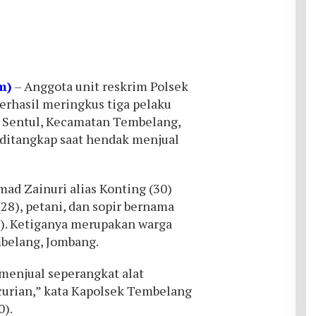
m)
– Anggota unit reskrim Polsek
rhasil meringkus tiga pelaku
 Sentul, Kecamatan Tembelang,
ditangkap saat hendak menjual
ad Zainuri alias Konting (30)
(28), petani, dan sopir bernama
0). Ketiganya merupakan warga
belang, Jombang.
 menjual seperangkat alat
curian,” kata Kapolsek Tembelang
0).