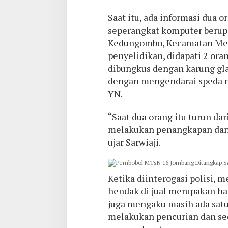
Saat itu, ada informasi dua 
seperangkat komputer berupa
Kedungombo, Kecamatan Mega
penyelidikan, didapati 2 or
dibungkus dengan karung gl
dengan mengendarai speda 
YN.
“Saat dua orang itu turun da
melakukan penangkapan dan
ujar Sarwiaji.
Ketika diinterogasi polisi, 
hendak di jual merupakan ha
juga mengaku masih ada satu
melakukan pencurian dan sed