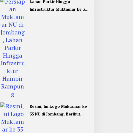
Lahan Parkir Hingga
Infrastruktur Muktamar ke 35
NU di Jombang Hampir
Rampung
Resmi, Ini Logo Muktamar ke
35 NU di Jombang, Berikut
Filosofinya