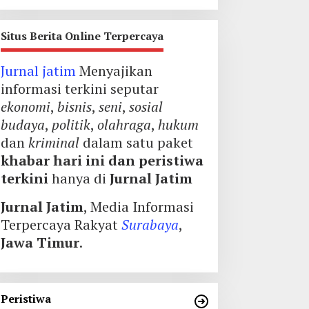
Situs Berita Online Terpercaya
Jurnal jatim
Menyajikan
informasi terkini seputar
ekonomi
,
bisnis
,
seni
,
sosial
budaya
,
politik
,
olahraga
,
hukum
dan
kriminal
dalam satu paket
khabar hari ini dan peristiwa
terkini
hanya di
Jurnal Jatim
Jurnal Jatim
, Media Informasi
Terpercaya Rakyat
Surabaya
,
Jawa Timur
.
Peristiwa