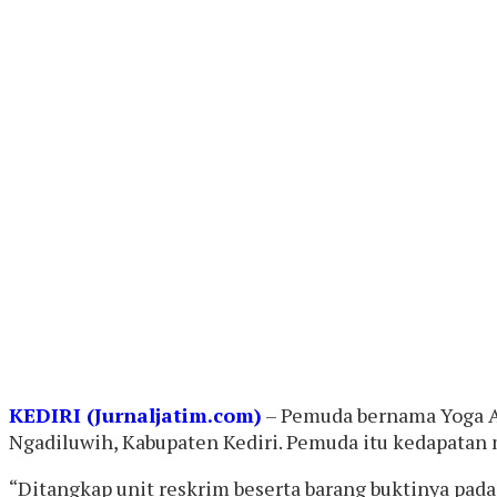
KEDIRI (Jurnaljatim.com)
– Pemuda bernama Yoga Ad
Ngadiluwih, Kabupaten Kediri. Pemuda itu kedapatan 
“Ditangkap unit reskrim beserta barang buktinya pada