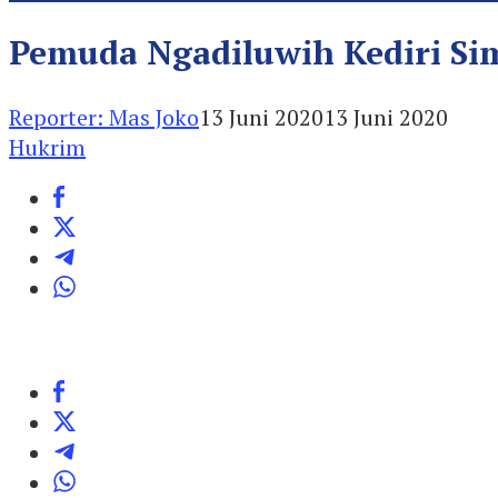
Pemuda Ngadiluwih Kediri Si
Reporter: Mas Joko
13 Juni 2020
13 Juni 2020
Hukrim