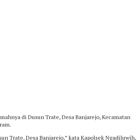
umahnya di Dusun Trate, Desa Banjarejo, Kecamatan
gram.
un Trate, Desa Banjarejo,” kata Kapolsek Ngadiluwih,