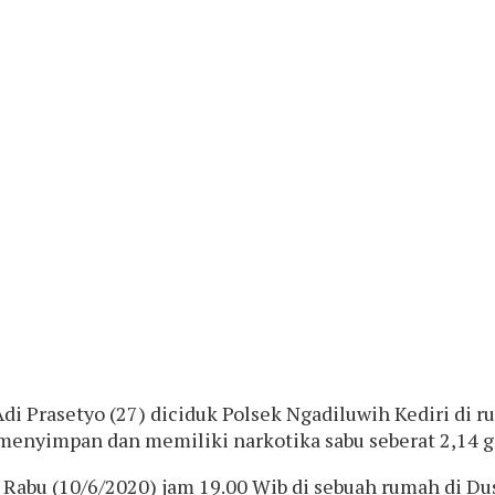
i Prasetyo (27) diciduk Polsek Ngadiluwih Kediri di r
menyimpan dan memiliki narkotika sabu seberat 2,14 
 Rabu (10/6/2020) jam 19.00 Wib di sebuah rumah di Dus